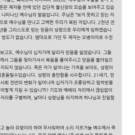
문은 제자들 안에 있던 집단적 불신앙의 모습을 보여주고 있습
 나타나신 예수님의 말씀입니다. 주님은 “보지 못하고 믿는 자
으로 예수님을 만나고 고백한 우리가 복된 자입니다. 2천년 전 
청년을 그리스도로 믿는 믿음이 성령으로 우리에게 임하였습니
 방도가 없습니다. 엠마오로 가던 두 제자는 오병이어로 수천 
 보고도, 예수님이 십자가에 달리자 믿음을 잃었습니다. 그들
님께서 그들을 찾아가셔서 복음을 풀어주시고 믿음을 불러일으
유지되지 않습니다. 죽은 자가 일어나는 기적을 보아도, 성령이
릴수있습니다. 성령의 충만함을 사수합시다. 21세기, 믿
 사회 전반의 변화가 일어나며 십자가가 조롱당하고 핍박받을 
 어떻게 지킬 수 있습니까? 기도와 예배의 자리에서 끊임없이 
 자리를 구별하며, 날마다 성령님을 의지하여 하나님과 친밀함
보고 놀라 유령이라 하며 무서워하여 소리 지르거늘 예수께서 즉