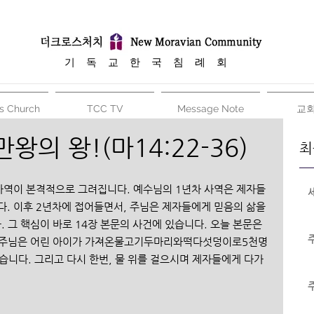
​기 독 교 한 국 침 례 회
s Church
TCC TV
Message Note
교
왕의 왕!(마14:22-36)
최
사역이 본격적으로 그려집니다. 예수님의 1년차 사역은 제자들
. 이후 2년차에 접어들면서, 주님은 제자들에게 믿음의 삶을 
그 핵심이 바로 14장 본문의 사건에 있습니다. 오늘 본문은 
 주님은 어린 아이가 가져온물고기두마리와떡다섯덩이로5천명
다. 그리고 다시 한번, 물 위를 걸으시며 제자들에게 다가