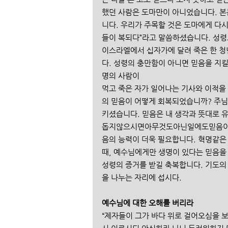
했던 사람은 도마만이 아니었습니다. 본
니다. 우리가 주목할 것은 도마에게 다시
들이 복되다”라고 말씀하셨습니다. 성령
이스라엘에서 십자가에 달려 죽은 한 
다. 성령의 충만함이 아니면 믿음을 지킬
명의 사람이 
먹고 죽은 자가 일어나는 기사와 이적을
의 믿음이 어떻게 회복되었습니까? 주
키셨습니다. 믿음은 내 생각과 뜻대로 
돕지않으시면아무것도아닌일에도믿음이흔들
음의 능력이 더욱 필요합니다. 혁명같은
때, 예수님에게만 생명이 있다는 믿음을
성령의 증거를 받길 축복합니다. 기도의
을 나누는 자리에 섭시다. 
예수님에 대한 오해를 버리라 
“제자들이 그가 바다 위로 걸어오심을 