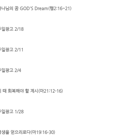
나님의 꿈 GOD'S Dream(행2:16~21)
주일광고 2/18
주일광고 2/11
주일광고 2/4
 때 회복해야 할 계시(마21:12-16)
주일광고 1/28
영생을 얻으리로다(마19:16-30)