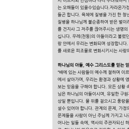
시 이르시되 안심하라 나니 두려워하지 말라
는 오해들이 있을수있습니다.자라온가
들곤 합니다. 육체에 질병을 가진 한 청
질병을 하나님께 불순종하여 받은 벌이라
를 건지사 그 저주를 끊어주시는 생명의
십니다. 우레(천둥)의 아들이라고 불렸
랑 안에서 우리는 변화되며 성장합니다.
를 새로운 피조물로 변화시키시는 사랑의
하나님의 아들, 예수 그리스도를 믿는 
“배에 있는 사람들이 예수께 절하며 이르
에서 살아가며, 우리는 환경과 상황에 
보는 믿음을 구해야 합니다. 모든 상황 
님은 하나님의 아들이시며, 유일한 구원
상일 뿐입니다. 물 위를 걸으시고 
설수 있어야 합니다. 관계의 문제, 가정
문제들을 사람이 아닌 주님께 가지고 나
어나는 일들 속에, 역사의 주관자되신 