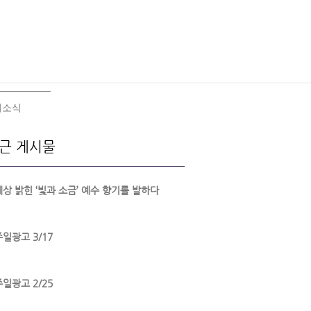
회소식
근 게시물
세상 밝힌 ‘빛과 소금’ 예수 향기를 발하다
주일광고 3/17
주일광고 2/25