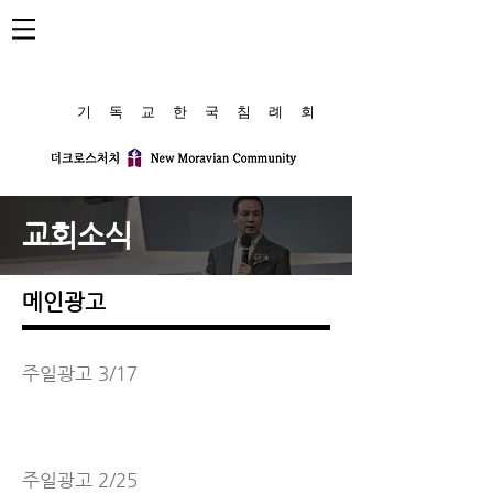
​기 독 교 한 국 침 례 회
교회소식
메인광고
주일광고 3/17
주일광고 2/25