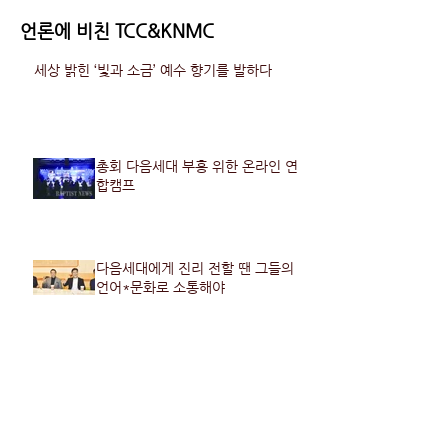
언론에 비친 TCC&KNMC
세상 밝힌 ‘빛과 소금’ 예수 향기를 발하다
총회 다음세대 부흥 위한 온라인 연
합캠프
다음세대에게 진리 전할 땐 그들의
언어*문화로 소통해야
한국기도의집 10주년 맞아 ‘뉴랜드’ 새 비전
선포