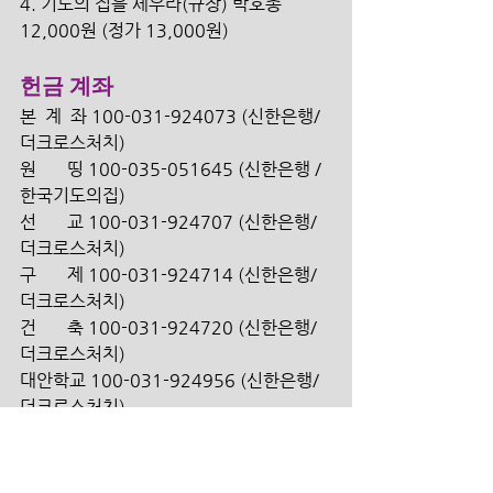
4. 기도의 집을 세우라(규장) 박호종 
12,000원 (정가 13,000원) 
헌금 계좌
본  계  좌 100-031-924073 (신한은행/
더크로스처치) 
원       띵 100-035-051645 (신한은행 /
한국기도의집)
선       교 100-031-924707 (신한은행/ 
더크로스처치)
구       제 100-031-924714 (신한은행/ 
더크로스처치)
건       축 100-031-924720 (신한은행/ 
더크로스처치)
대안학교 100-031-924956 (신한은행/ 
더크로스처치)
해외 송금인을 위한 영문정보 안내   