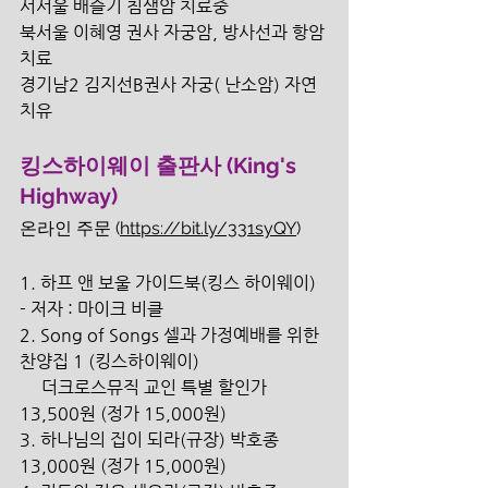
서서울 배슬기 침샘암 치료중
북서울 이혜영 권사 자궁암, 방사선과 항암
치료 
경기남2 김지선B권사 자궁( 난소암) 자연
치유 
킹스하이웨이 출판사 (King's 
Highway)
온라인 주문 (
https://bit.ly/331syQY
)
1. 하프 앤 보울 가이드북(킹스 하이웨이) 
- 저자 : 마이크 비클
2. Song of Songs 셀과 가정예배를 위한 
찬양집 1 (킹스하이웨이) 
     더크로스뮤직 교인 특별 할인가 
13,500원 (정가 15,000원) 
3. 하나님의 집이 되라(규장) 박호종 
13,000원 (정가 15,000원) 