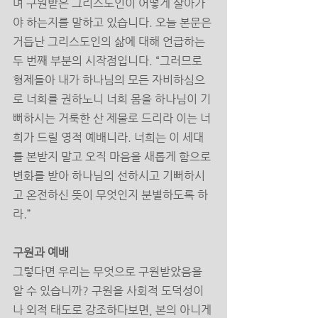
며 구원받은 그리스도인이 어떻게 살아가
야 하는지를 말하고 있습니다. 오늘 본문은 
거듭난 그리스도인의 삶에 대해 언급하는 
두 번째 부분의 시작점입니다. “그러므로 
형제들아 내가 하나님의 모든 자비하심으
로 너희를 권하노니 너희 몸을 하나님이 기
뻐하시는 거룩한 산 제물로 드리라 이는 너
희가 드릴 영적 예배니라. 너희는 이 세대
를 본받지 말고 오직 마음을 새롭게 함으로 
변화를 받아 하나님의 선하시고 기뻐하시
고 온전하신 뜻이 무엇인지 분별하도록 하
라.” 
구원과 예배 
그렇다면 우리는 무엇으로 구원받았음을 
알 수 있습니까? 구원을 사회적 도덕성이
나 외적 태도로 강조하다보면, 본의 아니게 