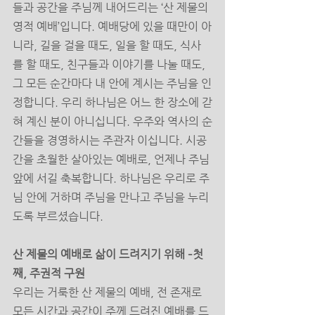
들과 공간을 주님께 내어드리는 ‘산 제물의 
영적 예배’입니다. 예배당에 있을 때만이 아
니라, 길을 걸을 때도, 일을 할 때도, 식사
를 할 때도, 친구들과 이야기를 나눌 때도, 
그 모든 순간마다 내 안에 계시는 주님을 인
정합니다. 우리 하나님은 어느 한 장소에 갇
혀 계신 분이 아니십니다. 우주와 역사의 순
간들을 경영하시는 주관자 이십니다. 시공
간을 초월한 살아있는 예배로, 언제나 주님 
앞에 서길 축복합니다. 하나님은 우리로 주
님 안에 거하며 주님을 만나고 주님을 누리
도록 부르셨습니다. 
산 제물의 예배로 삶이 드려지기 위해 –첫
째, 주권적 구원 
우리는 거룩한 산 제물의 예배, 전 존재로 
모든 시간과 공간이 주께 드려진 예배를 드