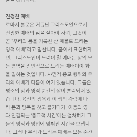
진정한 예배 
로마서 본문은 거듭난 그리스도인으로서 
진정한 예배의 삶을 살아야 하며, 그것이 
곧 “우리의 몸을 거룩한 산 제물로 드리는 
영적 예배”라고 말합니다. 풀어서 표현하자
면, 그리스도인이 드려야 할 예배는 삶의 모
든 영역을 전인적으로 드리는 예배여야 함
을 말하는 것입니다. 샤먼적 종교 행위와 우
리의 예배가 다름이 여기 있습니다. 그들은 
평소의 삶과 영적 순간의 삶이 분리되어 있
습니다. 육신의 정욕과 이 생의 자랑에 따
라 돈과 탐욕을 찾고 즐기다가, 어둠의 영
과 연결되는 ‘종교적 시간’에는 철처하게 그
들의 방식과 방법에 맞춰진 시간을 보냅니
다. 그러나 우리가 드리는 예배는 모든 순간