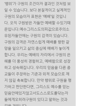
‘행위’가 구원의 조건이자 결과인 것처럼 보
일 수 있습니다. 보다 본질적이고 실제적인 
구원의 모습이자 표현은 ‘예배’일 것입니
다. 오직 구원받은 자들만 예배할 수있기때
문입니다.예수그리스도의피값으로주의소
유된자들안에는 구원의 감격이 있습니다. 
구원의 감격은 자연스럽게 예배를 향한 갈
망을 일으키고 삶의 중심에 예배가 놓이게 
합니다. 우리는 예배의 자리에서 구원의 은
혜를 더 풍성히 경험하고, 예배함으로 성장
하고 성숙해집니다. 우리의 믿음을 다른 종
교들이 주장하는 기준과 외적 모습으로 재
지 않길 축복합니다. 만약 행위로 구원을 평
가하고 판단한다면, 그리스도 예수를 믿는
믿음안에있지않고서도스스로도를닦는자
들에게오히려구원이 있다고 말하는 것과 
같을 것입니다. 