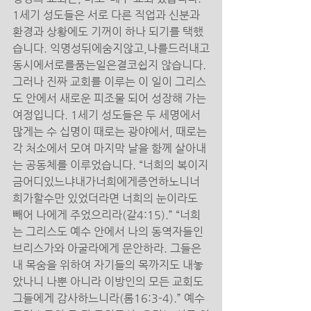
1세기 성도들은 서로 다른 직업과 신분과 
환경과 상황에도 기꺼이 하나 되기를 택했
습니다. 익명성뒤에숨지않고,나를드러내고
동시에서로를품는일은결코쉽지 않습니다. 
그러나 진짜 교회를 이루는 이 일이 그리스
도 안에서 새로운 피조물 되어 성장해 가는 
여정입니다. 1세기 성도들은 두 세명에서 
많게는 수 십명이 때로는 광야에서, 때로는 
각 처소에서 모여 마지막 날을 함께 살아내
는 공동체를 이루었습니다. “너희의 복이지
금어디있느냐내가너희에게증언하노니너
희가할수만 있었더라면 너희의 눈이라도 
빼어 나에게 주었으리라(갈4:15).” “너희
는 그리스도 예수 안에서 나의 동역자들인 
브리스가와 아굴라에게 문안하라. 그들은 
내 목숨을 위하여 자기들의 목까지도 내놓
았나니 나뿐 아니라 이방인의 모든 교회도 
그들에게 감사하느니라(롬16:3-4).” 예수 