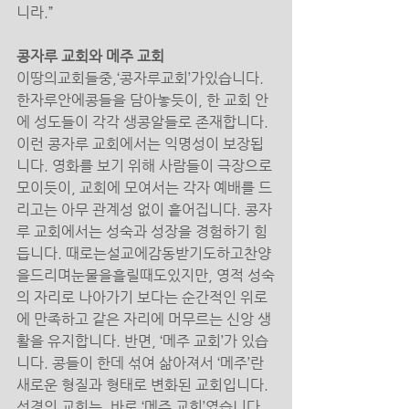
니라.” 
콩자루 교회와 메주 교회 
이땅의교회들중,‘콩자루교회’가있습니다.
한자루안에콩들을 담아놓듯이, 한 교회 안
에 성도들이 각각 생콩알들로 존재합니다. 
이런 콩자루 교회에서는 익명성이 보장됩
니다. 영화를 보기 위해 사람들이 극장으로 
모이듯이, 교회에 모여서는 각자 예배를 드
리고는 아무 관계성 없이 흩어집니다. 콩자
루 교회에서는 성숙과 성장을 경험하기 힘
듭니다. 때로는설교에감동받기도하고찬양
을드리며눈물을흘릴때도있지만, 영적 성숙
의 자리로 나아가기 보다는 순간적인 위로
에 만족하고 같은 자리에 머무르는 신앙 생
활을 유지합니다. 반면, ‘메주 교회’가 있습
니다. 콩들이 한데 섞여 삶아져서 ‘메주’란 
새로운 형질과 형태로 변화된 교회입니다. 
성경의 교회는, 바로 ‘메주 교회’였습니다. 