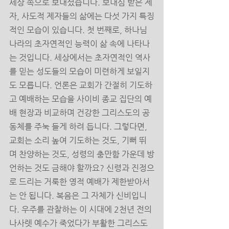
세상 속으로 보내셨습니다. 보내심 받은 제
자, 사도적 제자들의 삶에는 다섯 가지 특징
적인 모습이 있습니다. 첫 번째로, 하나님 
나라의 초자연적인 능력이 삶 속에 나타나
는 것입니다. 세상에서는 초자연적인 역사
를 믿는 성도들의 모습이 미련하게 보일지
도 모릅니다. 언론은 교회가 간절히 기도하
고 예배하는 모습을 사이비 종교 집단의 예
배 현장과 비교하며 건강한 그리스도의 공
동체를 주눅 들게 하려 듭니다. 그렇다면, 
교회는 소리 높여 기도하는 것도, 기뻐 뛰
며 찬양하는 것도, 성령의 충만함 가운데 방
언하는 것도 금해야 할까요? 신령과 진정으
로 드리는 거룩한 영적 예배가 제한받아서
는 안 됩니다. 복음은 그 자체가 신비입니
다. 우주를 관찰하는 이 시대에 2천년 전의 
나사렛 예수가 죽었다가 부활한 그리스도