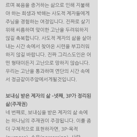
르며 복음을 증거하는 삶으로 인해 지불해
야 하는 희생과 박해는 사도적 제자들에게 
주님을 경험하는 여정입니다. 진짜로 살기 
위해 씨름하며 맞이한 고난을 두려워하지 
않길 축복합니다. 사도적 제자의 삶을 살아
내는 시간 속에서 찾아온 시련을 부끄러워
하지 않길 바랍니다. 진짜 그리스도인은 어
떤 형태이든지 고난으로 망하지 않습니다. 
우리는 고난을 통과하며 연단의 시간 속에
서 정금같이주앞에서게될것입니다. 
보내심 받은 제자의 삶 –넷째, 3P가 정리된 
삶(주재권) 
네 번째로, 보내심을 받은 제자의 삶 속에
는 하나님의 주재권이 주장됩니다. 이를 좀 
더 구체적으로 표현하자면, 3P-목적