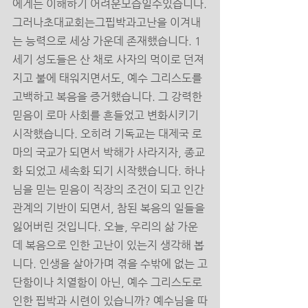
에게는 이해하기 어려운모습일수있습니다.
그러나초대교회는그핍박과고난을 이겨내
는 능력으로 세상 가운데 존재했습니다. 1
세기 성도들은 산 채로 사자의 먹이로 던져
지고 불에 태워지면서도, 예수 그리스도를 
고백하고 복음을 증거했습니다. 그 강력한 
믿음이 로마 사회를 흔들었고 변화시키기 
시작했습니다. 오히려 기독교는 대제국 로
마의 국교가 되면서 박해가 사라지자, 종교
화 되었고 세속화 되기 시작했습니다. 하나
님을 믿는 믿음이 직장의 조건이 되고 인간
관계의 기반이 되면서, 참된 복음의 일들을 
잃어버린 것입니다. 오늘, 우리의 삶 가운
데 복음으로 인한 고난이 있는지 생각해 봅
니다. 인생을 살아가며 겪을 수밖에 없는 고
단함이나 치열함이 아닌, 예수 그리스도로 
인한 핍박과 시련이 있습니까? 예수님을 따