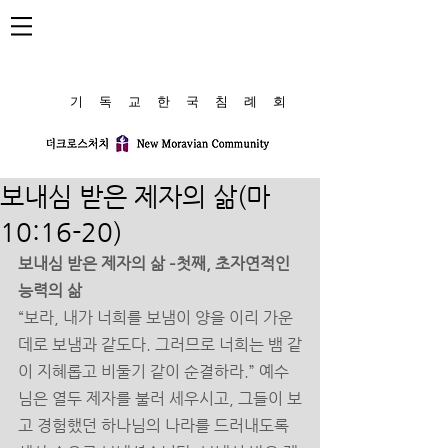
​기 독 교 한 국 침 례 회
보내심 받은 제자의 삶(마
10:16-20)
보내심 받은 제자의 삶 –첫째, 초자연적인 
능력의 삶 
“보라, 내가 너희를 보냄이 양을 이리 가운
데로 보냄과 같도다. 그러므로 너희는 뱀 같
이 지혜롭고 비둘기 같이 순결하라.” 예수
님은 열두 제자를 불러 세우시고, 그들이 보
고 경험했던 하나님의 나라를 드러내도록 