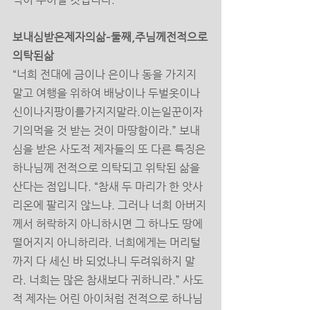
보내심받은제자의삶–둘째,주님께전적으로
의탁된삶 
“너희 전대에 금이나 은이나 동을 가지지 
말고 여행을 위하여 배낭이나 두벌옷이나
신이나지팡이를가지지말라.이는일꾼이자
기의먹을 것 받는 것이 마땅함이라.” 보내
심을 받은 사도적 제자들의 또 다른 특징은 
하나님께 전적으로 의탁되고 위탁된 삶을 
산다는 점입니다. “참새 두 마리가 한 앗사
리온에 팔리지 않느냐. 그러나 너희 아버지
께서 허락하지 아니하시면 그 하나도 땅에 
떨어지지 아니하리라. 너희에게는 머리털
까지 다 세신 바 되었나니 두려워하지 말
라. 너희는 많은 참새보다 귀하니라.” 사도
적 제자는 어린 아이처럼 전적으로 하나님