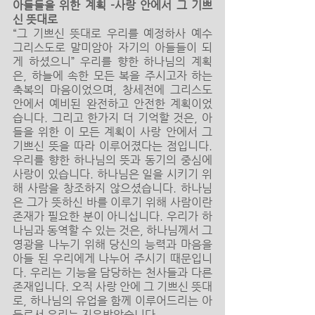
아들들을 위한 계획 -사랑 안에서 그 기쁘
신 뜻대로
“그 기쁘신 뜻대로 우리를 예정하사 예수 
그리스도로 말미암아 자기의 아들들이 되
게 하셨으니” 우리를 향한 하나님의 계획
은, 하늘에 속한 모든 복을 주시고자 하는 
축복의 마음이었으며, 창세전에 그리스도 
안에서 예비된 완전하고 안전한 계획이었
습니다. 그리고 한가지 더 기억할 것은, 아
들을 위한 이 모든 계획이 사랑 안에서 그 
기쁘신 뜻을 따라 이루어졌다는 점입니다. 
우리를 향한 하나님의 뜻과 동기의 중심에 
사랑이 있습니다. 하나님은 일을 시키기 위
해 사람을 창조하지 않으셨습니다. 하나님
은 그가 뜻하신 바를 이루기 위해 사람이란 
존재가 필요한 분이 아니십니다. 우리가 하
나님과 동역할 수 있는 것은, 하나님께서 그 
영광을 나누기 위해 당신의 능력과 마음을 
아들 된 우리에게 나누어 주시기 때문입니
다. 우리는 기능을 담당하는 천사들과 다른 
존재입니다. 오직 사랑 안에 그 기쁘신 뜻대
로, 하나님의 유업을 함께 이루어드리는 아
들로서 우리는 지음받았습니다. 