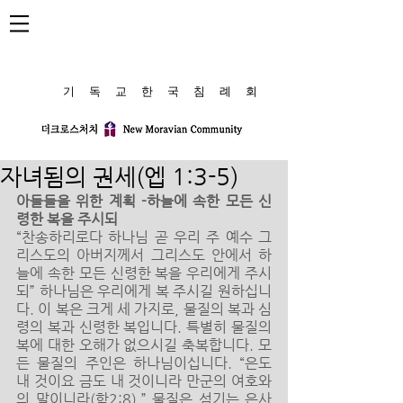
​기 독 교 한 국 침 례 회
자녀됨의 권세(엡 1:3-5)
아들들을 위한 계획 -하늘에 속한 모든 신
령한 복을 주시되
“찬송하리로다 하나님 곧 우리 주 예수 그
리스도의 아버지께서 그리스도 안에서 하
늘에 속한 모든 신령한 복을 우리에게 주시
되” 하나님은 우리에게 복 주시길 원하십니
다. 이 복은 크게 세 가지로, 물질의 복과 심
령의 복과 신령한 복입니다. 특별히 물질의 
복에 대한 오해가 없으시길 축복합니다. 모
든 물질의 주인은 하나님이십니다. “은도 
내 것이요 금도 내 것이니라 만군의 여호와
의 말이니라(학2:8).” 물질은 섬기는 은사