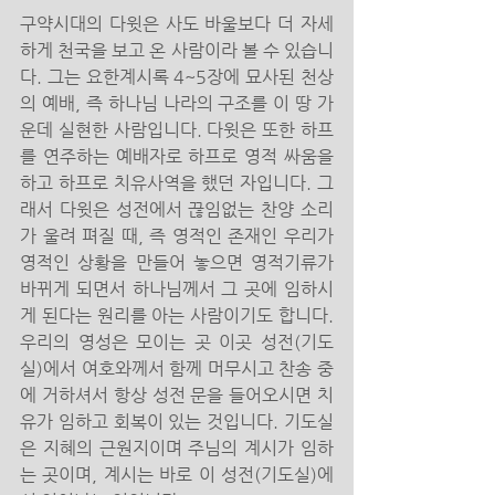
구약시대의 다윗은 사도 바울보다 더 자세
하게 천국을 보고 온 사람이라 볼 수 있습니
다. 그는 요한계시록 4~5장에 묘사된 천상
의 예배, 즉 하나님 나라의 구조를 이 땅 가
운데 실현한 사람입니다. 다윗은 또한 하프
를 연주하는 예배자로 하프로 영적 싸움을 
하고 하프로 치유사역을 했던 자입니다. 그
래서 다윗은 성전에서 끊임없는 찬양 소리
가 울려 펴질 때, 즉 영적인 존재인 우리가 
영적인 상황을 만들어 놓으면 영적기류가 
바뀌게 되면서 하나님께서 그 곳에 임하시
게 된다는 원리를 아는 사람이기도 합니다. 
우리의 영성은 모이는 곳 이곳 성전(기도
실)에서 여호와께서 함께 머무시고 찬송 중
에 거하셔서 항상 성전 문을 들어오시면 치
유가 임하고 회복이 있는 것입니다. 기도실
은 지혜의 근원지이며 주님의 계시가 임하
는 곳이며, 계시는 바로 이 성전(기도실)에