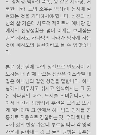
의 정체성(택하신 족속, 왕 같은 제사장, 거
룩한 나라, 그의 소유된 백성)이 동시에 실
현되는 것을 기억하셔야 합니다. 성전과 성
산의 삶 가운데 사도적 제자로서 예배당 안
에서의 신앙생활을 넘어 이제는 보내심을 
받은 제자로 하나님의 나라가 임하게 하는 
것이 제자도의 실현이라고 볼 수 있겠습니
다. 
본문 상반절에 ‘나의 성산으로 인도하여 기
도하는 내 집’에 나오는 성산은 이스라엘 내 
집은 하나님의 집인 성전을 말합니다. 하나
님께서 머무시고 쉬시고 안식하시는 그 곳
은 하나님의 처소, 도시를 의미합니다. 모
여서 비전과 방향성과 훈련을 그리고 뜨겁
게 예배하며 그 안에서 하나님의 임재를 공
동체로 회중으로 경험하는 것, 우리 하나 하
나가 삶의 현장 가운데 부르심 따라 각 영역 
가운데 살아내는 것 그 둘의 균형을 맞추는 