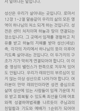
서 일어나는 일입니다.
성산은 우리가 살아내는 곳입니다. 로마서 
12장 1~2절 말씀같이 우리의 삶의 모든 영
역이 하나님의 처소 되게 하는 것입니다. 성
전은 센터 처치이며 하늘과 땅이 연결되는 
장소입니다. 그 곳에서 임재를 경험하고 치
유를 받고 하늘의 지혜를 받아 성산(세상) 
즉, 각각의 자리에서 하나님의 뜻이 이루어
지도록 살아내는 것입니다. 이 두가지의 구
조가 기가 막히게 연결되어야 합니다. 이 이
중 영성의 밸런스가 한쪽으로 치우쳐 있어
도 안됩니다. 우리가 레위인의 부르심이 있
지 않는 이상 성산으로 나아가야 합니다. 여
러분이 만약 레위인이라면 성전 중심으로 
살며 성산에 있는 사람들이 임재 가운데 치
유 받고 회복될 수 있도록 최선을 다해 여호
와께 성결하며법궤를 나르듯이 주님과의 
친밀함과 기도와 예배가 1순위가 되어야 