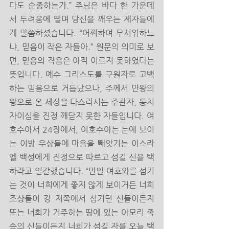
다도 순종하는가.” 주님은 바다 한 가운데
서 두려움에 떨며 당신을 깨우는 제자들에
게 말씀하셨습니다. “어찌하여 무서워하느
냐, 믿음이 작은 자들아.” 원문의 의미로 보
면, 믿음의 작음은 아직 이르지 못하였다는 
뜻입니다. 예수 그리스도를 구원자로 고백
하는 믿음으로 거듭났으나, 주께서 만왕의 
왕으로 온 세상을 다스리시는 주관자, 통치
자이심을 진정 깨닫지 못한 자들입니다. 여
호수아서 24장에서, 여호수아는 눈에 보이
는 이방 우상들에 마음을 빼앗기는 이스라
엘 백성에게 진정으로 따르고 섬길 신을 택
하라고 일갈했습니다. “만일 여호와를 섬기
는 것이 너희에게 좋지 않게 보이거든 너희 
조상들이 강 저쪽에서 섬기던 신들이든지 
또는 너희가 거주하는 땅에 있는 아모리 족
속의 신들이든지 너희가 섬길 자를 오늘 택