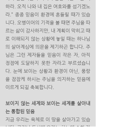
하라. 오직 나와 내 집은 여호와를 섬기겠노
라.” 종종 믿음이 환경에 흔들릴 때가 있습
니다. 오병이어의 기적을 볼 때면 주님을 따
르는 삶이 감사하지만, 내 계획이 막히고 때
로 이해되지 않는 상황에 놓일 때는 하나님
의 살아계심에 의문을 제기하곤 합니다. 주
님은 그런 제자들을 믿음이 작은 자, 아직 
정점에 도달하지 못한 자라고 부르셨습니
다. 눈에 보이는 상황과 환경이 아닌, 풍랑
을 잠잠케 하시는 주님을 의지하는 믿음에 
이르게 되길 축복합니다. 
보이지 않는 세계와 보이는 세계를 살아내
는 통합된 믿음
지금 우리는 육체로 이 땅을 살아가고 있습
니다. 그러나 동시에 우리는 하늘에 속한 자