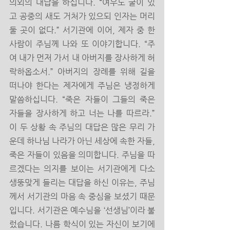
의외의 대답을 하십니다. “여우도 굴이 있
고 공중의 새도 거처가 있으되 인자는 머리 
둘 곳이 없다.” 서기관에 이어, 제자 중 한 
사람이 주님께 나와 또 이야기합니다. “주
여 내가 먼저 가서 내 아버지를 장사하게 허
락하옵소서.” 아버지의 장례를 위해 길을 
떠나야 한다는 제자에게 주님은 냉정하게 
말씀하십니다. “죽은 자들이 그들의 죽은 
자들을 장사하게 하고 너는 나를 따르라.” 
이 두 상황 속 주님의 대답은 많은 무리 가
운데 하나님 나라가 아닌 세상에 속한 자들, 
죽은 자들이 있음을 의미합니다. 주님을 따
르겠다는 의지를 보이는 서기관에게 다소 
생뚱맞게 들리는 대답을 하신 이유는, 주님
께서 서기관의 마음 속 중심을 보셨기 때문
입니다. 서기관은 예수님을 ‘선생님’이라 불
렀습니다. 나름 학식이 있는 자신이 보기에