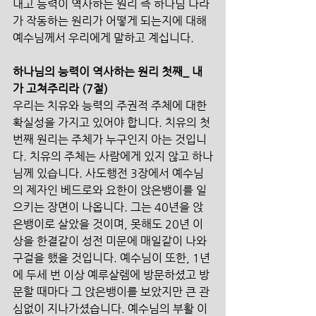
내고 능력이 역사하는 원리 즉 하나님 나라
가 작동하는 원리가 어떻게 되는지에 대해 
예수님께서 우리에게 말하고 계십니다. 
하나님의 능력이 역사하는 원리 첫째_ 내
가 고쳐주리라 (7절) 
우리는 치유와 능력의 주권적 주체에 대한 
확실성을 가지고 있어야 합니다. 치유의 첫 
번째 원리는 주체가 누구인지 아는 것입니
다. 치유의 주체는 사람에게 있지 않고 하나
님께 있습니다. 사도행전 3장에서 예수님
의 제자인 베드로와 요한이 앉은뱅이를 일
으키는 장면이 나옵니다. 그는 40년을 앉
은뱅이로 살았을 것이며, 못해도 20년 이
상을 한결같이 성전 미문에 매일같이 나와 
구걸을 했을 것입니다. 예수님이 또한, 1년
에 두세 번 이상 예루살렘에 방문하셨고 방
문할 때마다 그 앉은뱅이를 보았지만 큰 관
심없이 지나가셨습니다. 예수님의 부활 이