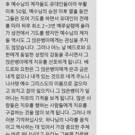
후 예수님의 제자들도 유대인들이라 부활 
이후 50일, 예수님의 승천 이후 열흘 동안 
그들은 모여 기도를 하면서 유대인의 전례
를 따라 하루 최소 2~3번 예루살렘에 올라
가 성전에서 기도를 했지만 예수님의 제자
들 역시도 그 앉은뱅이에게는 관심을 주지
도 않았습니다. 그러나 어느 날 베드로와 요
한에게 동일한 성령의 감동을 주시면서 그 
앉은뱅이에게 치유를 선포하게 됩니다. 베
드로와 요한은 그 앉은뱅이에게 은과 금은 
내게 없으나 내게 있는 것으로 네게 주노니 
나사렛 예수 그리스도의 이름으로 걸으라
고 외치고 잡아 일으키니 그 앉은뱅이가 일
어나는 치유의 기적을 보게 됩니다. 많은 사
람들은 치유를 행하는 사람들에게 치유를 
구걸하는 것을 많이 보게 됩니다. 그러나 여
러분 기억하십시오. 하나님의 나라를 움직
이고 역사하는 데 있어서 가장 중요한 주체
는 바로 하나님이고 우리는 그분께 집중해