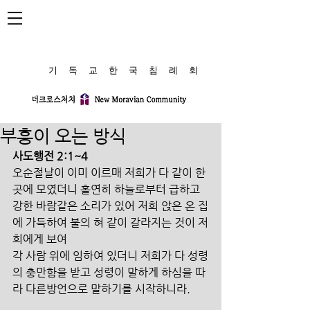
​기 독 교 한 국 침 례 회
부흥이 오는 방식
사도행전 2:1~4
오순절날이 이미 이르매 저희가 다 같이 한 
곳에 모였더니 홀연히 하늘로부터 급하고 
강한 바람같은 소리가 있어 저희 앉은 온 집
에 가득하여 불의 혀 같이 갈라지는 것이 저
희에게 보여 
각 사람 위에 임하여 있더니 저희가 다 성령
의 충만함을 받고 성령이 말하게 하심을 따
라 다른방언으로 말하기를 시작하니라.