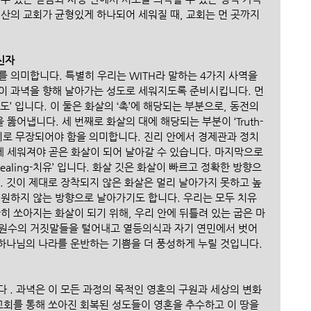
산의 교회가 균형있게 하나되어 세워질 때, 교회는 먼 곳까지 
 신자
 의미합니다. 특별히 우리는 WITH라 말하는 4가지 사역을 
이 과녁을 향해 날아가는 성도로 세워지도록 준비시킵니다. 먼
ion-기도’ 입니다. 이 둘은 화살의 ‘촉’에 해당되는 부분으로, 동전의 
뚫어냅니다. 세 번째로 화살의 대에 해당되는 부분이 ‘Truth-
진리로 무장되어야 함을 의미합니다. 진리 안에서 경제관과 정치
 세워져야 곧은 화살이 되어 날아갈 수 있습니다. 마지막으로 
ealing-치유’ 입니다. 화살 깃은 화살이 빠르고 정확한 방향으
. 깃이 제대로 장착되지 않은 화살은 멀리 날아가지 못하고 높
 원하지 않는 방향으로 날아가기도 합니다. 우리는 모두 치유
히 쏘아지는 화살이 되기 위해, 우리 안에 뒤틀려 있는 굽은 마
 원수의 거짓말들을 털어내고 열등의식과 자기 연민에서 벗어
 하나님의 나라를 운반하는 기쁨을 더 풍성하게 누릴 것입니다.
 . 과녁은 이 모든 과정의 목적인 영혼의 구원과 세상의 변화
교회를 통해 쏘아진 회복된 성도들이 영혼을 추수하고 이 땅을 