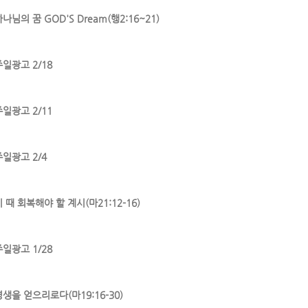
나님의 꿈 GOD'S Dream(행2:16~21)
주일광고 2/18
주일광고 2/11
주일광고 2/4
 때 회복해야 할 계시(마21:12-16)
주일광고 1/28
영생을 얻으리로다(마19:16-30)