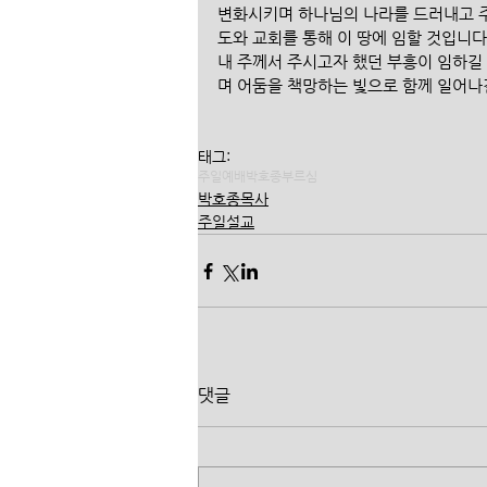
변화시키며 하나님의 나라를 드러내고 주
도와 교회를 통해 이 땅에 임할 것입니다 
내 주께서 주시고자 했던 부흥이 임하길
며 어둠을 책망하는 빛으로 함께 일어나
태그:
주일예배
박호종
부르심
박호종목사
주일설교
댓글