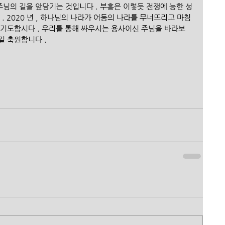
님의 길을 앞당기는 것입니다 . 부흥은 이렇듯 전쟁에 능한 성
. 2020 년 , 하나님의 나라가 어둠의 나라를 무너뜨리고 마침
 기도합시다 . 우리를 통해 싸우시는 용사이신 주님을 바라보
길 축원합니다 .