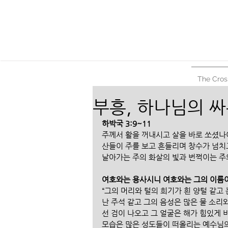
The Cros
부흥, 하나님의 
하박국 3:9~11
주께서 활을 꺼내시고 살을 바로 쏘셨나
산들이 주를 보고 흔들리며 창수가 넘치
날아가는 주의 화살의 빛과 번쩍이는 주
여호와는 용사시니 여호와는 그의 이름
“그의 머리와 털의 희기가 흰 양털 같고
난 주석 같고 그의 음성은 많은 물 소리
선 검이 나오고 그 얼굴은 해가 힘있게 
모습은 많은 성도들이 떠올리는 예수님의