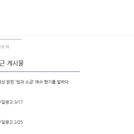
회소식
근 게시물
세상 밝힌 ‘빛과 소금’ 예수 향기를 발하다
주일광고 3/17
주일광고 2/25