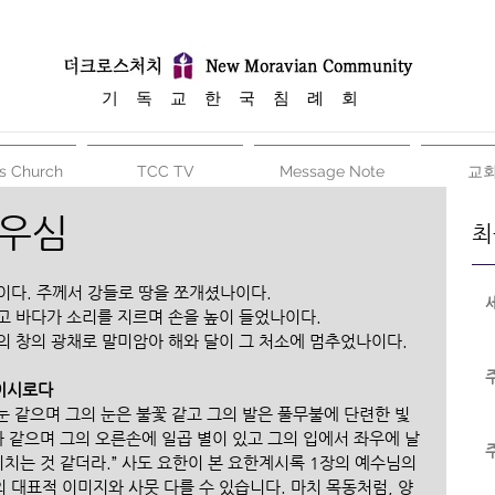
​기 독 교 한 국 침 례 회
s Church
TCC TV
Message Note
교
싸우심
최
이다. 주께서 강들로 땅을 쪼개셨나이다.
고 바다가 소리를 지르며 손을 높이 들었나이다.
의 창의 광채로 말미암아 해와 달이 그 처소에 멈추었나이다. 
이시로다
 눈 같으며 그의 눈은 불꽃 같고 그의 발은 풀무불에 단련한 빛
와 같으며 그의 오른손에 일곱 별이 있고 그의 입에서 좌우에 날
비치는 것 같더라.” 사도 요한이 본 요한계시록 1장의 예수님의 
 대표적 이미지와 사뭇 다를 수 있습니다. 마치 목동처럼, 양