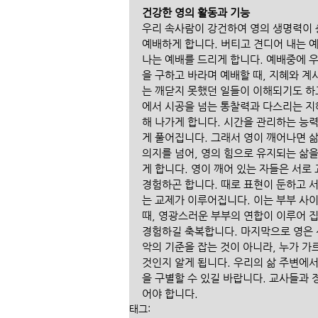
건강한 영의 활동과 기능
우리 속사람이 강건하여 영의 생명력이 충
예배하게 합니다. 버티고 견디어 내는 
나는 예배를 드리게 합니다. 예배중에 
을 구하고 바라며 예배할 때, 지혜와 
는 깨닫지 못했던 일들이 이해되기도 하
에서 시공을 넘는 통찰력과 다스리는 지
해 나가게 합니다. 시간을 관리하는 능
게 풀어집니다. 그래서 영이 깨어나면 
의지를 넘어, 영의 힘으로 유지되는 삶을
게 합니다. 영이 깨어 있는 자들은 서로
경험하곤 합니다. 때로 표현이 둔하고 
는 교제가 이루어집니다. 이는 부부 사
때, 영광스러운 부부의 연합이 이루어 
경험하길 축복합니다. 마지막으로 영은 
악의 기준을 잡는 것이 아니라, 누가 가
것인지 알게 됩니다. 우리의 삶 주변에서
을 구별할 수 있길 바랍니다. 교사들과 
어야 합니다. 
태그: