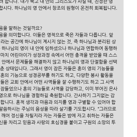
 합니다. 내가 죽고 내 안의 그리스도가 사실 때, 진정한 영
합시다. 하나님의 영 안에서 창조의 원형이 온전히 회복됩니다.
음을 말하는 것일까요?
음을 의미합니다. 이들은 영적으로 죽은 자들과 다릅니다. 앞
이라는 공간에 하나님이 계시지 않는 것, 즉 하나님과 분리된 상
은 하나님의 영이 내 안에 임하셨으나 하나님과 연합하여 동행하
 마치 어린아이가 성장과정 속에서 어떤 충격을 받았을 때 스스
계 안에서 문제들을 해결하지 않고 하나님의 영과 단절함을 선택
춘 상태입니다. 그래서 영이 잠든 자들은 혼이 영의 기능들을 
 혼의 기능으로 성경공부를 하기도 하고, 다양한 봉사 활동을 
들은 교회 안에서 어떤 사역들을 잘 수행하기도 하고 그 사역 
 잠들었으나 혼의 기능들로 사역을 감당하고, 이미 부어진 은사
, 영으로 하나님을 경험하길 축원합니다. 간사하기 그지없는 감
합니다. 혼적 생각과 마음과 의지를 영과 구별할 수 있어야 합
 말씀하시는 주님의 음성을 따라 살기를 기도합시다. “그러므로 
 깨어 정신을 차릴지라 자는 자들은 밤에 자고 취하는 자들은 
신을 차리고 믿음과 사랑의 호심경을 붙이고 구원의 소망의 투