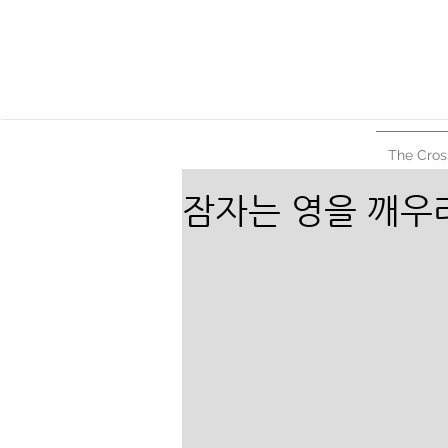
The Cros
잠자는 영을 깨우