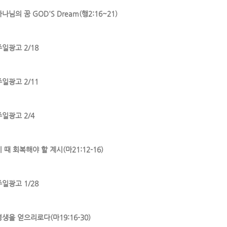
나님의 꿈 GOD'S Dream(행2:16~21)
주일광고 2/18
주일광고 2/11
주일광고 2/4
 때 회복해야 할 계시(마21:12-16)
주일광고 1/28
영생을 얻으리로다(마19:16-30)