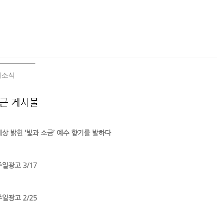
회소식
근 게시물
세상 밝힌 ‘빛과 소금’ 예수 향기를 발하다
주일광고 3/17
주일광고 2/25