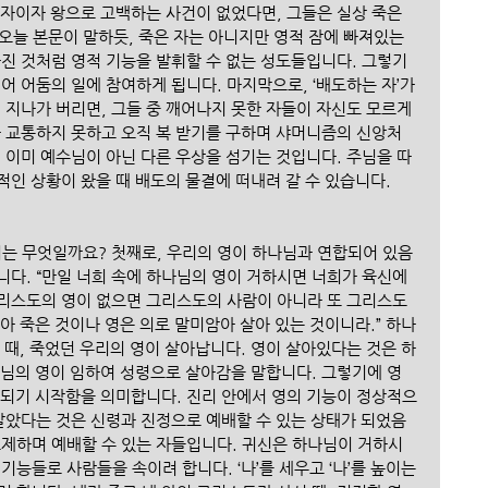
원자이자 왕으로 고백하는 사건이 없었다면, 그들은 실상 죽은 
 오늘 본문이 말하듯, 죽은 자는 아니지만 영적 잠에 빠져있는 
빠진 것처럼 영적 기능을 발휘할 수 없는 성도들입니다. 그렇기
어 어둠의 일에 참여하게 됩니다. 마지막으로, ‘배도하는 자’가 
 지나가 버리면, 그들 중 깨어나지 못한 자들이 자신도 모르게 
과 교통하지 못하고 오직 복 받기를 구하며 샤머니즘의 신앙처
 이미 예수님이 아닌 다른 우상을 섬기는 것입니다. 주님을 따
인 상황이 왔을 때 배도의 물결에 떠내려 갈 수 있습니다.
미는 무엇일까요? 첫째로, 우리의 영이 하나님과 연합되어 있음
니다. “만일 너희 속에 하나님의 영이 거하시면 너희가 육신에 
리스도의 영이 없으면 그리스도의 사람이 아니라 또 그리스도
아 죽은 것이나 영은 의로 말미암아 살아 있는 것이니라.” 하나
 때, 죽었던 우리의 영이 살아납니다. 영이 살아있다는 것은 하
주님의 영이 임하여 성령으로 살아감을 말합니다. 그렇기에 영
동되기 시작함을 의미합니다. 진리 안에서 영의 기능이 정상적으
 살았다는 것은 신령과 진정으로 예배할 수 있는 상태가 되었음
교제하며 예배할 수 있는 자들입니다. 귀신은 하나님이 거하시
 기능들로 사람들을 속이려 합니다. ‘나’를 세우고 ‘나’를 높이는 