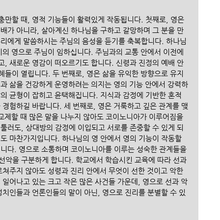
만할 때, 영적 기능들이 활력있게 작동됩니다. 첫째로, 영은 
예배가 아니라, 살아계신 하나님을 구하고 갈망하며 그 분을 만
우리에게 말씀하시는 주님의 음성을 듣기를 축복합니다. 하나님
계시의 영으로 주님이 임하십니다. 주님과의 교통 안에서 이전에
고, 새로운 영감이 떠오르기도 합니다. 신령과 진정의 예배 안
혜들이 열립니다. 두 번째로, 영은 삶을 유익한 방향으로 유지
력과 삶을 건강하게 운영하려는 의지는 영의 기능 안에서 강력하
삶의 균형이 잡히고 윤택해집니다. 지식과 감정에 기반한 혼적 
 경험하길 바랍니다. 세 번째로, 영은 거룩하고 깊은 관계를 맺
 교제할 때 많은 말을 나누지 않아도 코이노니아가 이루어짐을 
서툴러도, 상대방의 감정에 이입되고 서로를 존중할 수 있게 되
이도 마찬가지입니다. 하나님의 영 안에서 영의 기능이 작동할 
집니다. 영으로 소통하며 코이노니아를 이루는 성숙한 관계들을 
선악을 구분하게 합니다. 학교에서 학습시킨 교육에 따라 선과 
르쳐주지 않아도 성령과 진리 안에서 무엇이 선한 것이고 악한 
 일어나고 있는 크고 작은 많은 사건들 가운데, 영으로 선과 악
정치인들과 언론인들의 말이 아닌, 영으로 진리를 분별할 수 있