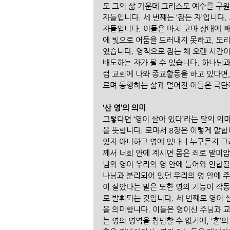
도 그의 삶 가운데 그리스도 예수를 구
자들입니다. 세 번째는 ‘잠든 자’입니다.
자들입니다. 이들은 마치 코마 상태에 
에 빛으로 어둠을 드러내지 못하고, 도리
있습니다. 영적으로 잠든 채 오랜 시간이
배도하는 자가 될 수 있습니다. 하나님
럼 교회에 나와 종교활동을 하고 있다면,
르며 동행하는 삶과 멀어진 이들은 극단적
‘산 영’의 의미
그렇다면 ‘영이 살아 있다’라는 말의 의
을 뜻합니다. 로마서 8장은 이렇게 말합
있지 아니하고 영에 있나니 누구든지 그
께서 너희 안에 계시면 몸은 죄로 말미암
님의 영이 우리의 영 안에 들어와 연합될
나님과 분리되어 있던 우리의 영 안에 
이 살았다는 말은 또한 영의 기능이 작
로 발휘되는 것입니다. 세 번째로 영이
을 의미합니다. 이들은 영이신 주님과 
는 영의 영역을 침범할 수 없기에, ‘혼’의