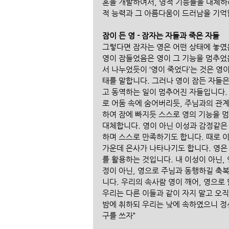
혼을 개발하여서, 영적 기능들을 대체하려
적 능력과 그 아름다움이 드러남을 기억
잠이 든 영 - 잠자는 자들과 죽은 자들
그렇다면 잠자는 영은 어떤 상태에 놓였
영이 잠들었음은 영이 그 기능을 멈추었
서 나누었듯이 ‘영이 죽었다’는 것은 영
태를 말합니다. 그러나 영이 잠든 자들
고 동역하는 일이 멈추어진 자들입니다.
로 어둠 속에 숨어버리듯, 주님과의 관
하여 잠에 빠지듯 스스로 영의 기능을 멈
대체합니다. 영이 아닌 이성과 감정같은
하며 스스로 만족하기도 합니다. 때로 이
가운데 은사가 나타나기도 합니다. 영은
를 활용하는 것입니다. 내 이성이 아닌
정이 아닌, 영으로 주님과 동행하길 축복
니다. 우리의 속사람 영이 깨어, 영으로
우리는 다른 이들과 같이 자지 말고 오직
밤에 취하되 우리는 낮에 속하였으니 정
구를 쓰자”