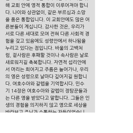
해 교회 안에 영적 통합이 이루어져야 합니
다. 나이와 상관없이, 같은 부르심과 소망
을 품은 통합입니다. 이 교회안에도 많은 어
른분들이 계십니다. 감사한 것은, 우리가 
서로 다른 세대로 모여 전혀 다른 사회적 경
험을 갖고 있음에도 성령안에서 하나됨을 
누리고 있다는 점입니다. 바울의 고백처
럼, 겉사람은 후패할 것이나 속사람은 날로 
새로워지길 축복합니다. 자연적 섭리안에
서 머리는 희어지고 주름은 늘어가나, 우리
의 영은 성령으로 날마다 깊어지길 원합니
다. 여호수아와 갈렙을 기억합시다. 민수
기 14장은 여호수아와 갈렙이 정탐꾼들과
는 다른 영을 받았다고 말합니다. 그들은 인
생의 경험을 의지하지 않고 영으로 세상을 
바라보고 주님과 소통하는 자들이었습니
다. 새 영을 받은 교회로 섭시다. 영적 통합
안에서 새부대가 되길 원합니다. 