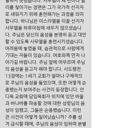
별하지 못했습니다. 사무엘이 세 번이나 엘
리를 찾아가는 장면은 그가 국가적 선지자
로 세워지기 위해 훈련해가는 과정을 의미
합니다. 하나님은 이스라엘을 이끌 선지자 
사무엘을 하루아침에 세우지 않으셨습니
다. 주님은 당신의 음성을 분명히 듣고 대언
할 수 있도록 사무엘을 훈련시키셨습니다. 
어려움에 놓였을 때, 습관적으로 사람에게 
기대는 자들이 있습니다. 여호와께 먼저 나
아가길 바랍니다. 주님 앞에 머무르며 주님
의 음성을 듣고자 해야 합니다. 사도행전 
13장에는 1세기 교회가 얼마나 구체적으
로 주님의 음성을 들었으며, 또한 어떻게 순
종했는지 보여주는 사건이 등장합니다. 안
디옥 교회에 담임목회자 위치에 있던 바울
과 바나바를 파송할 것에 대한 성령님의 음
성이 임했고, 그들은 순종했습니다. 이런 
큰 사건이 어떻게 일어났습니까? 주를 섬
겨 금식할 때에, 주님의 음성이 임하며 분별