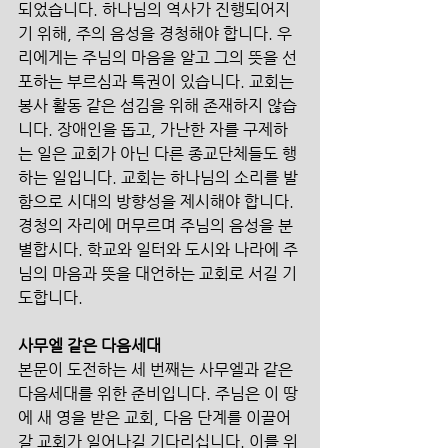
되었습니다. 하나님의 역사가 진행되어지
기 위해, 주의 음성을 경청해야 합니다. 우
리에게는 주님의 마음을 알고 그의 뜻을 선
포하는 부르심과 특권이 있습니다. 교회는 
봉사 활동 같은 섬김을 위해 존재하지 않습
니다. 장애인을 돕고, 가난한 자를 구제하
는 일은 교회가 아닌 다른 종교단체들도 행
하는 일입니다. 교회는 하나님의 소리를 발
함으로 시대의 방향성을 제시해야 합니다. 
경청의 자리에 머무르며 주님의 음성을 분
별합시다. 학교와 일터와 도시와 나라에 주
님의 마음과 뜻을 대언하는 교회로 서길 기
도합니다. 
사무엘 같은 다음세대
본문이 도전하는 세 번째는 사무엘과 같은 
다음세대를 위한 준비입니다. 주님은 이 땅
에 새 영을 받은 교회, 다음 단계를 이끌어 
갈 교회가 일어나길 기다리십니다. 이를 위