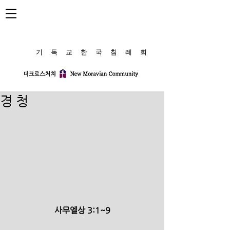
​기 독 교 한 국 침 례 회
경 청
사무엘상 3:1~9