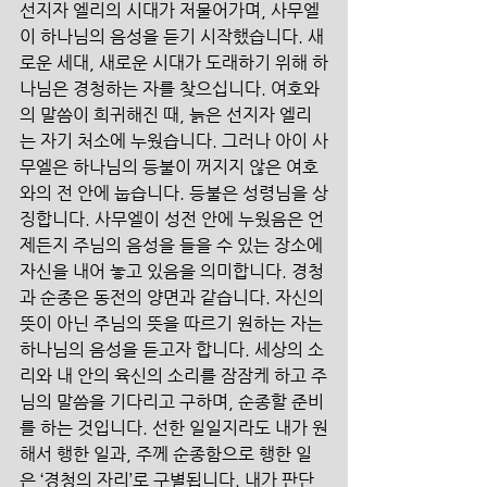
선지자 엘리의 시대가 저물어가며, 사무엘
이 하나님의 음성을 듣기 시작했습니다. 새
로운 세대, 새로운 시대가 도래하기 위해 하
나님은 경청하는 자를 찾으십니다. 여호와
의 말씀이 희귀해진 때, 늙은 선지자 엘리
는 자기 처소에 누웠습니다. 그러나 아이 사
무엘은 하나님의 등불이 꺼지지 않은 여호
와의 전 안에 눕습니다. 등불은 성령님을 상
징합니다. 사무엘이 성전 안에 누웠음은 언
제든지 주님의 음성을 들을 수 있는 장소에 
자신을 내어 놓고 있음을 의미합니다. 경청
과 순종은 동전의 양면과 같습니다. 자신의 
뜻이 아닌 주님의 뜻을 따르기 원하는 자는 
하나님의 음성을 듣고자 합니다. 세상의 소
리와 내 안의 육신의 소리를 잠잠케 하고 주
님의 말씀을 기다리고 구하며, 순종할 준비
를 하는 것입니다. 선한 일일지라도 내가 원
해서 행한 일과, 주께 순종함으로 행한 일
은 ‘경청의 자리’로 구별됩니다. 내가 판단