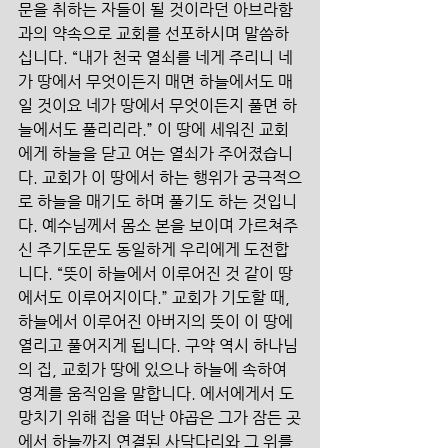
문을 취하는 자들이 될 것이라던 아브라함
과의 약속으로 교회를 선포하시며 말씀하
십니다. “내가 천국 열쇠를 네게 주리니 네
가 땅에서 무엇이든지 매면 하늘에서도 매
일 것이요 네가 땅에서 무엇이든지 풀면 하
늘에서도 풀리리라.” 이 땅에 세워진 교회
에게 하늘을 닫고 여는 열쇠가 주어졌습니
다. 교회가 이 땅에서 하는 행위가 궁극적으
로 하늘을 매기도 하며 풀기도 하는 것입니
다. 예수님께서 몸소 본을 보이며 가르쳐주
신 주기도문도 동일하게 우리에게 도전합
니다. “뜻이 하늘에서 이루어진 것 같이 땅
에서도 이루어지이다.” 교회가 기도할 때, 
하늘에서 이루어진 아버지의 뜻이 이 땅에 
열리고 풀어지게 됩니다. 구약 역시 하나님
의 집, 교회가 땅에 있으나 하늘에 속하여 
영계를 움직임을 말합니다. 에서에게서 도
망치기 위해 집을 떠난 야곱은 그가 잠든 곳
에서 하늘까지 연결된 사닥다리와 그 위를 