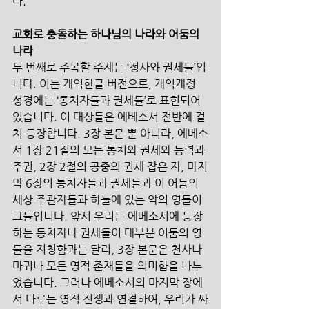
다.
교회로 충돌하는 하나님의 나라와 어둠의 
나라
두 번째로 주목할 주제는 ‘정사와 권세들’입
니다. 이는 개역한글 버전으로, 개역개정 
성경에는 ‘통치자들과 권세들’로 표현되어 
있습니다. 이 대상들은 에베소서 전반에 걸
쳐 등장합니다. 3장 본문 뿐 아니라, 에베소
서 1장 21절의 모든 통치와 권세와 능력과 
주권, 2장 2절의 공중의 권세 잡은 자, 마지
막 6장의 통치자들과 권세들과 이 어둠의 
세상 주관자들과 하늘에 있는 악의 영들이 
그들입니다. 앞서 우리는 에베소서에 등장
하는 통치자나 권세들이 대부분 어둠의 영
들을 지칭함과는 달리, 3장 본문은 천사나 
마귀나 모든 영적 존재들을 의미함을 나누
었습니다. 그러나 에베소서의 마지막 장에
서 다루는 영적 전쟁과 연결하여, 우리가 싸