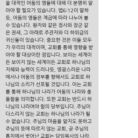
울 대적인 어둠의 영들에 대해 더 분명히 알
아야 할 필요가 있습니다. 엡6:12이 말하
듯, 어둠의 영들은 계급에 따라 나누어 볼 
수 있습니다. 왕자와 같은 정사와 장군 같
은 권세, 그 아래로 주관자와 더 하위급의 
귀신들이 있습니다. 중요한 것은 이들 모두
가 우리의 대적이며, 교회를 통해 영향을 받
아야 할 대상이란 점입니다. 보이는 세계이
든 보이지 않는 세계이든 교회로 하나님의 
지혜와 능력이 드러나듯, 영광스러운 나라
에서나 어둠의 정부를 향해서도 교회로 하
나님의 소리가 선포될 것입니다. 이는 교회
를 통해 하나님의 나라가 어둠의 나라와 충
돌함을 의미합니다. 또한 교회는 반드시 하
나님의 나라여야 함의 당부입니다. 주님이 
다스리지 않는 교회는 하나님의 나라가 될 
수 없습니다. 주님의 마음을 알지도 못하고 
주님의 뜻에 따르지 않는 교회, 곧 주님의 
통치에서 벗어난 교회는 담임목사의 나라, 