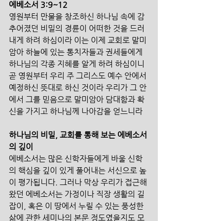
에베소서 3:9~12
영원부터 만물을 창조하신 하나님 속에 감
추어졌던 비밀의 경륜이 어떠한 것을 드러
내게 하려 하심이라 이는 이제 교회로 말미
암아 하늘에 있는 통치자들과 권세들에게 
하나님의 각종 지혜를 알게 하려 하심이니 
곧 영원부터 우리 주 그리스도 예수 안에서 
예정하신 뜻대로 하신 것이라​ 우리가 그 안
에서 그를 믿음으로 말미암아 담대함과 확
신을 가지고 하나님께 나아감을 얻느니라
하나님의 비밀, 교회를 통해 보는 에베소서
의 깊이
에베소서는 많은 신학자들에게 바울 신학
의 핵심을 깊이 있게 풀어내는 서신으로 높
이 평가됩니다. 그러나 막상 우리가 접근해 
왔던 에베소서는 가정이나 직장 생활의 길
잡이, 혹은 이 땅에서 누릴 수 있는 풍성한 
삶에 관한 세미나의 본문 정도였을지도 모