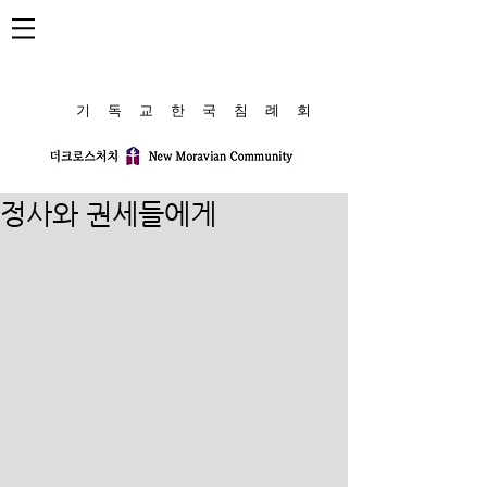
​기 독 교 한 국 침 례 회
정사와 권세들에게