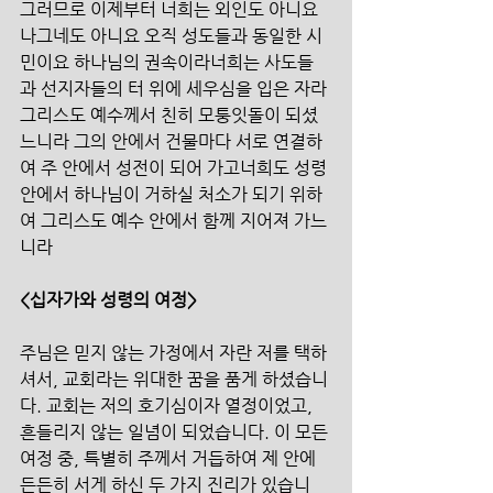
그러므로 이제부터 너희는 외인도 아니요 
나그네도 아니요 오직 성도들과 동일한 시
민이요 하나님의 권속이라너희는 사도들
과 선지자들의 터 위에 세우심을 입은 자라 
그리스도 예수께서 친히 모퉁잇돌이 되셨
느니라 그의 안에서 건물마다 서로 연결하
여 주 안에서 성전이 되어 가고너희도 성령 
안에서 하나님이 거하실 처소가 되기 위하
여 그리스도 예수 안에서 함께 지어져 가느
니라
<십자가와 성령의 여정>
주님은 믿지 않는 가정에서 자란 저를 택하
셔서, 교회라는 위대한 꿈을 품게 하셨습니
다. 교회는 저의 호기심이자 열정이었고, 
흔들리지 않는 일념이 되었습니다. 이 모든 
여정 중, 특별히 주께서 거듭하여 제 안에 
든든히 서게 하신 두 가지 진리가 있습니