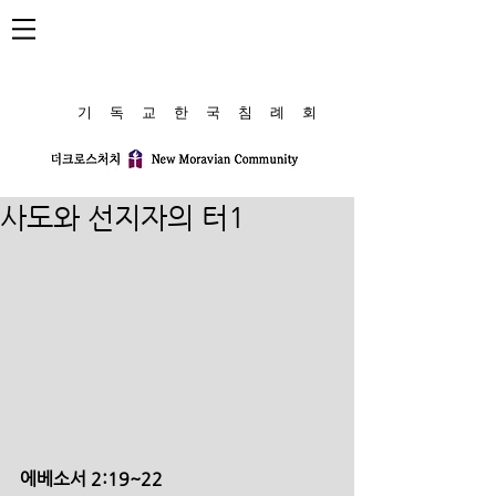
​기 독 교 한 국 침 례 회
사도와 선지자의 터1
에베소서 2:19~22