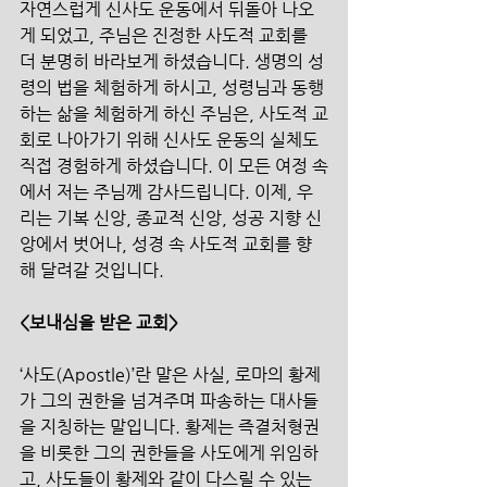
자연스럽게 신사도 운동에서 뒤돌아 나오
게 되었고, 주님은 진정한 사도적 교회를 
더 분명히 바라보게 하셨습니다. 생명의 성
령의 법을 체험하게 하시고, 성령님과 동행
하는 삶을 체험하게 하신 주님은, 사도적 교
회로 나아가기 위해 신사도 운동의 실체도 
직접 경험하게 하셨습니다. 이 모든 여정 속
에서 저는 주님께 감사드립니다. 이제, 우
리는 기복 신앙, 종교적 신앙, 성공 지향 신
앙에서 벗어나, 성경 속 사도적 교회를 향
해 달려갈 것입니다. 
<보내심을 받은 교회>
‘사도(Apostle)’란 말은 사실, 로마의 황제
가 그의 권한을 넘겨주며 파송하는 대사들
을 지칭하는 말입니다. 황제는 즉결처형권
을 비롯한 그의 권한들을 사도에게 위임하
고, 사도들이 황제와 같이 다스릴 수 있는 