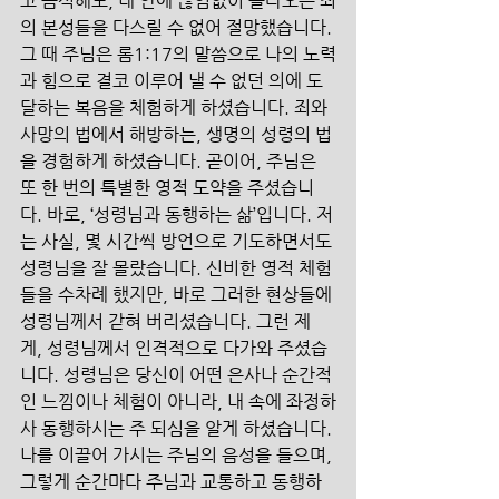
고 금식해도, 내 안에 끊임없이 올라오는 죄
의 본성들을 다스릴 수 없어 절망했습니다. 
그 때 주님은 롬1:17의 말씀으로 나의 노력
과 힘으로 결코 이루어 낼 수 없던 의에 도
달하는 복음을 체험하게 하셨습니다. 죄와 
사망의 법에서 해방하는, 생명의 성령의 법
을 경험하게 하셨습니다. 곧이어, 주님은 
또 한 번의 특별한 영적 도약을 주셨습니
다. 바로, ‘성령님과 동행하는 삶’입니다. 저
는 사실, 몇 시간씩 방언으로 기도하면서도 
성령님을 잘 몰랐습니다. 신비한 영적 체험
들을 수차례 했지만, 바로 그러한 현상들에 
성령님께서 갇혀 버리셨습니다. 그런 제
게, 성령님께서 인격적으로 다가와 주셨습
니다. 성령님은 당신이 어떤 은사나 순간적
인 느낌이나 체험이 아니라, 내 속에 좌정하
사 동행하시는 주 되심을 알게 하셨습니다. 
나를 이끌어 가시는 주님의 음성을 들으며, 
그렇게 순간마다 주님과 교통하고 동행하