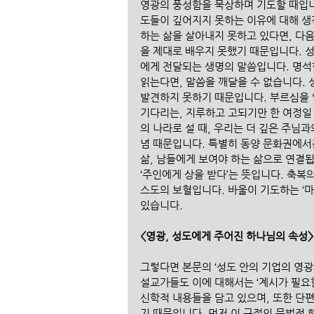
영광의 풍성함을 묵상하며 기도할 때입니다
도들이 깊어지지 못하는 이유에 대해 생
하는 삶을 살아내지 못하고 있다면, 다음
을 제대로 배우지 못했기 때문입니다. 성
에게 전달되는 생명의 말씀입니다. 명석
읽는다면, 말씀을 깨달을 수 없습니다. 
발견하지 못하기 때문입니다. 부르심을 알
기다리는, 지루하고 고되기만 한 여정일
의 나라로 설 때, 우리는 더 깊은 주님
념 때문입니다. 특별히 동양 문화권에서
삶, 남들에게 보여야 하는 삶으로 연결됩
‘주인에게 상을 받다’는 뜻입니다. 축복의
스도의 보혈입니다. 바울이 기도하는 ‘마
있습니다.
<영광, 성도에게 주어진 하나님의 속성>
그렇다면 본문의 ‘성도 안의 기업의 영광
설교가들도 이에 대해서는 ‘계시가 필요한
신학적 내용들을 담고 있으며, 또한 단
기 때문입니다. 먼저 이 구절의 문법적 