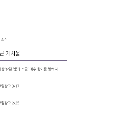
회소식
근 게시물
세상 밝힌 ‘빛과 소금’ 예수 향기를 발하다
주일광고 3/17
주일광고 2/25