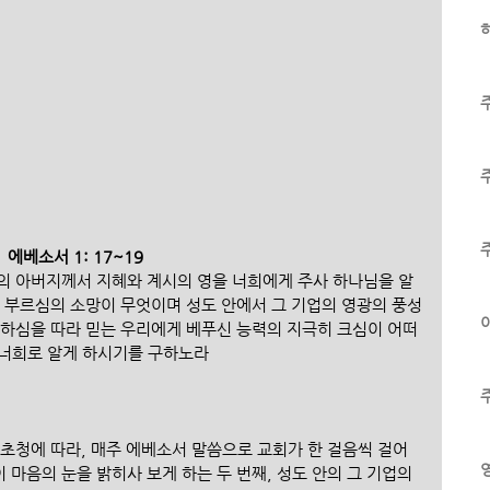
하
에베소서 1: 17~19
광의 아버지께서 지혜와 계시의 영을 너희에게 주사 하나님을 알
의 부르심의 소망이 무엇이며 성도 안에서 그 기업의 영광의 풍성
이
하심을 따라 믿는 우리에게 베푸신 능력의 지극히 크심이 어떠
 너희로 알게 하시기를 구하노라​
 초청에 따라, 매주 에베소서 말씀으로 교회가 한 걸음씩 걸어
 마음의 눈을 밝히사 보게 하는 두 번째, 성도 안의 그 기업의 