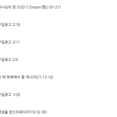
나님의 꿈 GOD'S Dream(행2:16~21)
주일광고 2/18
주일광고 2/11
주일광고 2/4
 때 회복해야 할 계시(마21:12-16)
주일광고 1/28
영생을 얻으리로다(마19:16-30)