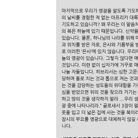
마지막으로 우리가 영광을 알도록 기도해
의 날씨를 경험한 적 없는 아프리카 대륙
기도하고 있습니까? 왜 우리는 이 말씀
의 복은 하늘에 있기 때문입니다. 신약을
있습니다. 물론, 하나님의 나라를 위해 
과 위치를 받은 자로, 은사와 기름부음
로 이러한 ‘은사’에 있지 않습니다. 우리
늘의 영광이 있습니다. 그렇지 않다면 
것입니다. 미련 없이 십자가에 거꾸로 매
나눌 자들입니다. 히브리서는 심한 고문
당하며 돌로 치는 것과 톱으로 켜는 것과
는 것을 감당하는 성도들의 위대함을 기
심을 받았으면 위의 것을 찾으라 거기는
하고 땅의 것을 생각하지 말라 ...우리
광 중에 나타나리라.” 골로새서 3장이 말
옷을 입고 더 넓은 집에 사는 것을 복이
잠시의 부요를 영광으로 대체하지 않길 
니다.  