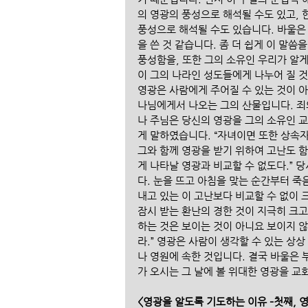
의 영광의 풍성으로 해석될 수도 있고, 
풍성으로 해석될 수도 있습니다. 바울은
을 쓴 것 같습니다. 좀 더 쉽게 이 말
풍성함을, 또한 그의 소유인 우리가 알
이 그의 나라인 성도들에게 나누어 질 것
영광은 사람에게 주어질 수 있는 것이 아
나님에게서 나오는 그의 산물입니다. 죄
나 주님은 당신의 영광을 그의 소유인 교
게 말하였습니다. “자녀이면 또한 상속
그와 함께 영광을 받기 위하여 고난도 
게 나타날 영광과 비교할 수 없도다.”
다. 눈을 뜨고 아침을 맞는 순간부터 죽
내고 있는 이 고난보다 비교할 수 없이 
잠시 받는 환난의 경한 것이 지극히 크
하는 것은 보이는 것이 아니요 보이지 
라.” 영광은 사람이 생각할 수 있는 상
나 영원에 속한 것입니다. 결국 바울은 
가 오시는 그 날에 볼 위대한 영광을 교
<영광을 알도록 기도하는 이유 –첫째, 