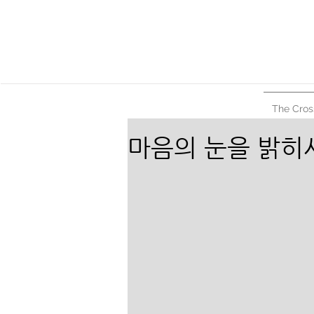
The Cros
마음의 눈을 밝히사