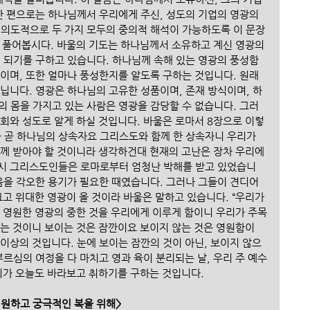
한 편으로는 하나님께서 우리에게 주신, 성도의 기업의 영광의 
 의도적으로 두 가지 모두의 중의적 해석이 가능하도록 이 문장
씀을 풀어봅시다. 바울의 기도는 하나님께서 소유하고 계신 영광의 
게 되기를 구하고 있습니다. 하나님께 속해 있는 영광의 풍성함
이며, 또한 얼마나 풍성한지를 알도록 구하는 것입니다. 원래 
닙니다. 영광은 하나님의 고유한 성품이며, 존재 방식이며, 하
의 몸을 가지고 있는 사람은 영광을 감당할 수 없습니다. 그러
회와 성도로 알게 하실 것입니다. 바울은 로마서 8장으로 이렇
자 곧 하나님의 상속자요 그리스도와 함께 한 상속자니 우리가 
함께 받아야 할 것이니라 생각하건대 현재의 고난은 장차 우리에
 당시 그리스도인들은 로마로부터 엄청난 박해를 받고 있었습니
음을 각오한 용기가 필요한 때였습니다. 그러나 그들이 견디어 
크고 위대한 영광이 올 것이라 바울은 말하고 있습니다. “우리가 
고 영원한 영광의 중한 것을 우리에게 이루게 함이니 우리가 주목
않는 것이니 보이는 것은 잠깐이요 보이지 않는 것은 영원함이
상 이상의 것입니다. 눈에 보이는 잠깐의 것이 아닌, 보이지 않으
부르심의 여정을 다 마치고 영과 육이 분리되는 날, 우리 주 예수
회가 오늘도 바라보고 취하기를 구하는 것입니다. 
영원하고 궁극적인 복을 위해>