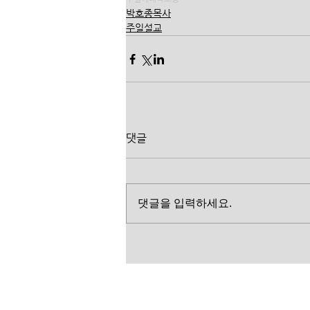
박호종목사
주일설교
댓글
댓글을 입력하세요.