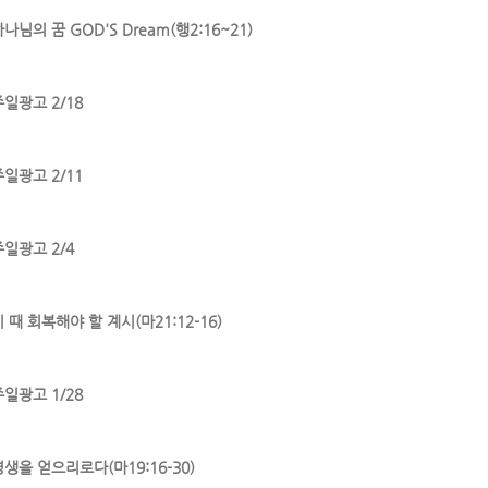
나님의 꿈 GOD'S Dream(행2:16~21)
주일광고 2/18
주일광고 2/11
주일광고 2/4
 때 회복해야 할 계시(마21:12-16)
주일광고 1/28
영생을 얻으리로다(마19:16-30)