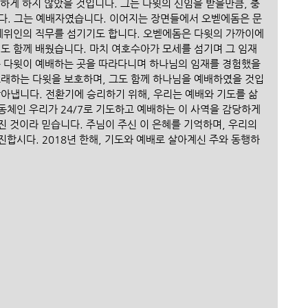
하게 하지 않았을 것입니다. 그는 다윗의 신임을 받을만큼, 충
다. 그는 예배자였습니다. 이어지는 장면들에서 오벧에돔은 문
 레위인의 직무를 섬기기도 합니다. 오벧에돔은 다윗의 가까이에
성도 함께 배웠습니다. 마치 여호수아가 모세를 섬기며 그 임재
는 다윗이 예배하는 곳을 따라다니며 하나님의 임재를 경험했을 
노래하는 다윗을 보호하며, 그도 함께 하나님을 예배하였을 것입
찾아냅니다. 전환기에 승리하기 위해, 우리는 예배와 기도를 삶
공동체인 우리가 24/7로 기도하고 예배하는 이 사역을 감당하게 
 것이라 믿습니다. 주님이 주신 이 은혜를 기억하며, 우리의 
합시다. 2018년 한해, 기도와 예배로 살아계신 주와 동행하