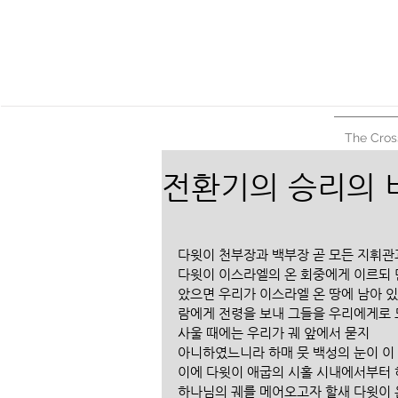
The Cros
전환기의 승리의 
다윗이 천부장과 백부장 곧 모든 지휘관
다윗이 이스라엘의 온 회중에게 이르되 
았으면 우리가 이스라엘 온 땅에 남아 있
람에게 전령을 보내 그들을 우리에게로 
사울 때에는 우리가 궤 앞에서 묻지 
아니하였느니라 하매 뭇 백성의 눈이 이
이에 다윗이 애굽의 시홀 시내에서부터
하나님의 궤를 메어오고자 할새 다윗이 