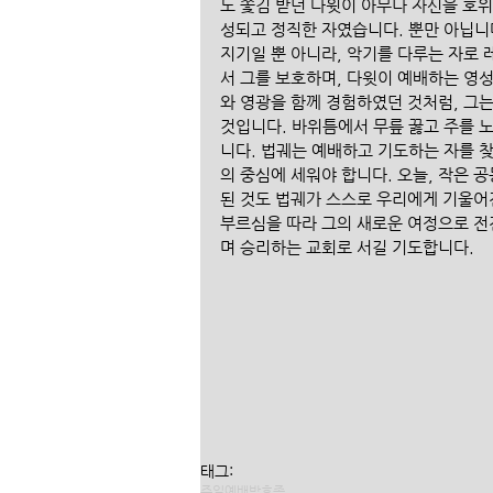
도 쫓김 받던 다윗이 아무나 자신을 호위
성되고 정직한 자였습니다. 뿐만 아닙니
지기일 뿐 아니라, 악기를 다루는 자로
서 그를 보호하며, 다윗이 예배하는 영
와 영광을 함께 경험하였던 것처럼, 그
것입니다. 바위틈에서 무릎 꿇고 주를 
니다. 법궤는 예배하고 기도하는 자를 
의 중심에 세워야 합니다. 오늘, 작은 
된 것도 법궤가 스스로 우리에게 기울어진
부르심을 따라 그의 새로운 여정으로 전진
며 승리하는 교회로 서길 기도합니다.
태그:
주일예배
박호종