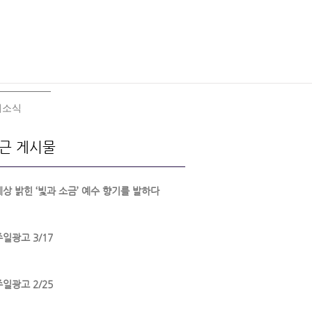
회소식
근 게시물
세상 밝힌 ‘빛과 소금’ 예수 향기를 발하다
주일광고 3/17
주일광고 2/25