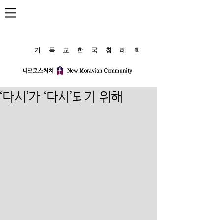
​기 독 교 한 국 침 례 회
‘다시’가 ‘다시’되기 위해