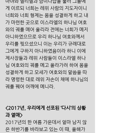
마야와 엘리엘과 암미나답을 불러 그들에
게 이르되 너희는 레위 사람의 지도자이니 
너희와 너희 형제는 몸을 성결하게 하고 내
가 마련한 곳으로 이스라엘의 하나님 여호
와의 궤를 메어 올리라 전에는 너희가 메지 
아니하였으므로 우리 하나님 여호와께서 
우리를 찢으셨으니 이는 우리가 규례대로 
그에게 구하지 아니하였음이라 하니 이에 
제사장들과 레위 사람들이 이스라엘 하나
님 여호와의 궤를 메고 올라가려 하여 몸을 
성결하게 하고 모세가 여호와의 말씀을 따
라 명령한 대로 레위 자손이 채에 하나님의 
궤를 꿰어 어깨에 메니라.
<2017년, 우리에게 선포된 ‘다시’의 상황
과 열매>
2017년의 한 여름 가운데서 얼마 남지 않
은 하반기를 바라보고 있는 이 때, 올해가 