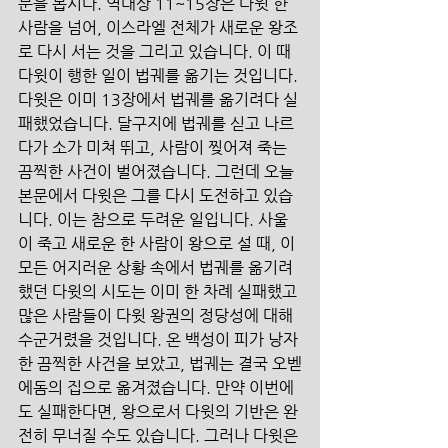
문을 봅시다. 역대상 11~15장은 다윗 한 
사람을 넘어, 이스라엘 전체가 새로운 왕조
로 다시 서는 것을 그리고 있습니다. 이 때 
다윗이 행한 일이 법궤를 옮기는 것입니다. 
다윗은 이미 13장에서 법궤를 옮기려다 실
패했었습니다. 달구지에 법궤를 싣고 나르
다가 소가 미쳐 뛰고, 사람이 찢어져 죽는 
끔찍한 사건이 벌어졌습니다. 그런데 오늘 
본문에서 다윗은 그를 다시 도전하고 있습
니다. 이는 참으로 두려운 일입니다. 사울
이 죽고 새로운 한 사람이 왕으로 설 때, 이 
모든 어지러운 상황 속에서 법궤를 옮기려 
했던 다윗의 시도는 이미 한 차례 실패했고 
많은 사람들이 다윗 왕권의 정당성에 대해 
수군거렸을 것입니다. 온 백성이 피가 낭자
한 끔찍한 사건을 보았고, 법궤는 결국 오벧
에돔의 집으로 옮겨졌습니다. 만약 이번에
도 실패한다면, 왕으로서 다윗의 기반은 완
전히 무너질 수도 있습니다. 그러나 다윗은 