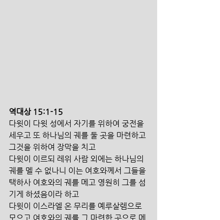
역대상 15:1-15
다윗이 다윗 성에서 자기를 위하여 궁전을 
세우고 또 하나님의 궤를 둘 곳을 마련하고 
그것을 위하여 장막을 치고
다윗이 이르되 레위 사람 외에는 하나님의 
궤를 멜 수 없나니 이는 여호와께서 그들을 
택하사 여호와의 궤를 메고 영원히 그를 섬
기게 하셨음이라 하고
다윗이 이스라엘 온 무리를 예루살렘으로 
모으고 여호와의 궤를 그 마련한 곳으로 메