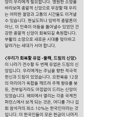
앙이 우리에게 필요합니다. 영원한 소망을 
바라보며 종말적 신앙으로 무장할 때 우리
는 어떠한 절망과 고통의 시간들도 이겨낼 
수 있습니다. 현실도피나 임박적 종말론이 
아닌, 이 민족이 어둠을 뚫어낼수 있었던 건
강한 종말적 신앙이 회복되길 축원합니다. 
부활의 소망으로 새로운 시대를 맞이하고 
달려가는 세대가 서야 합니다.
<우리가 회복할 유업 –둘째, 드림의 신앙>
이 나라가 전수할 두 번째 유업은 드림의 신
앙입니다. 우리에게는 주님을 향한 적극적 
헌신과 드림이 있었습니다. 요한복음 12장
의 마리아가 옥합을 깨뜨려 주께 향유를 붓
듯, 전부일지라도 아낌없이 드리는 신앙이 
있었습니다. 해외에서 열리는 각종 국제컨
퍼런스에서 보게 되는 것은, 어디를 가나 집
회 참석자의 최소 10%는 한국인이라는 것
입니다. 이 한국인들이 모은 헌금이 나머지 