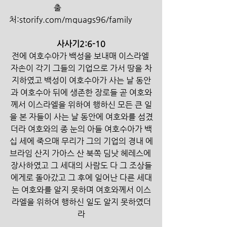
                      출
처:storify.com/mquags96/family
사사기2:6-10
전에 여호수아가 백성을 보내매 이스라엘 
자손이 각기 그들의 기업으로 가서 땅을 차
지하였고 백성이 여호수아가 사는 날 동안
과 여호수아 뒤에 생존한 장로들 곧 여호와
께서 이스라엘을 위하여 행하신 모든 큰 일
을 본 자들이 사는 날 동안에 여호와를 섬겼
더라 여호와의 종 눈의 아들 여호수아가 백
십 세에 죽으매 무리가 그의 기업의 경내 에
브라임 산지 가아스 산 북쪽 딤낫 헤레스에 
장사하였고 그 세대의 사람도 다 그 조상들
에게로 돌아갔고 그 후에 일어난 다른 세대
는 여호와를 알지 못하며 여호와께서 이스
라엘을 위하여 행하신 일도 알지 못하였더
라