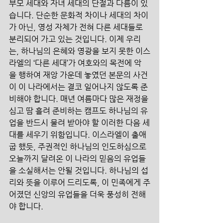
부모 세대와 자녀 세대의 단절과 다름이 있
습니다. 단순한 문화적 차이나 세대의 차이
가 아닌, 영성 자체가 전혀 다른 세대들로 
분리되어 가고 있는 것입니다. 이제 우리
는, 하나님의 은혜와 영광을 보지 못한 이스
라엘의 ‘다른 세대’가 여호와의 목전에 악
을 행하여 재앙 가운데 놓였던 본문의 사건
이 이 나라에서는 결코 일어나지 않도록 준
비해야 합니다. 매년 여름마다 많은 재정을 
심고 땀 흘려 준비하는 캠프도 하나님의 유
업을 반드시 물려 받아야 할 이러한 다음 세
대를 세우기 위함입니다. 이스라엘이 출애
굽 했듯, 주권적인 하나님의 인도하심으로 
오늘까지 달려온 이 나라의 믿음의 유업들
을 소실해서는 안될 것입니다. 하나님의 섭
리와 뜻을 이루어 드리도록, 이 민족에게 주
어졌던 신앙의 유업들을 더욱 풍성히 전해
야 합니다.