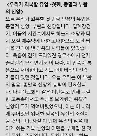
<우리가 회복할 유업 –첫째, 종말과 부활
의 신앙>
오늘 우리가 회복할 첫 번째 믿음의 유업은 
종말적 신앙, 부활의 신앙입니다. 일제강점
기, 어둠의 시간속에서도 하늘의 소망과 다
시 오실 예수님에 대한 고대함으로 모진 핍
박을 견디어 낸 믿음의 사람들이 있었습니
다. 죽음이 깊게 드리워진 형무소에서 언제 
끌려갈지 모르면서도 이 나라, 이 민족이 복
음으로 서야한다고 기도하며 버티던 선각
자들이 있던 것입니다. 오늘 우리는 이 부활
의 믿음, 종말적 신앙의 능력이 필요합니
다. 다미선교회와 같은 이단들로 인해 극렬
한 고통속에서도 주님을 보게했던 종말적 
신앙이 크게 꺾여버렸었으나, 이는 이 나라
에 주어졌던 위대한 믿음의 유산의 소실이 
될 것입니다. 사실 이 땅에 우리의 삶을 매
이게 하는 기복 신앙의 이면을 부채질 한 것
이 무천년주의입니다. 무천년주의는 하늘