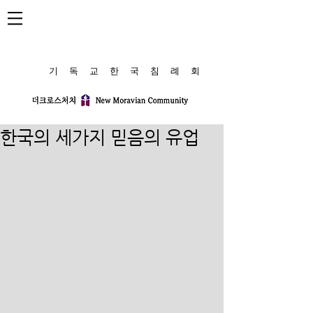
​기 독 교 한 국 침 례 회
한국의 세가지 믿음의 유업