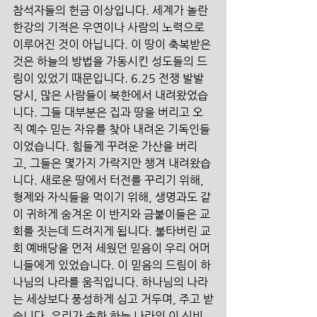
참석자들의 헌금 이상입니다. 세계가 놀란 
한강의 기적은 우연이나 사람의 노력으로 
이루어진 것이 아닙니다. 이 땅이 축복받은 
것은 하늘의 방법을 가동시킨 성도들의 드
림이 있었기 때문입니다. 6.25 전쟁 발발 
당시, 많은 사람들이 북한에서 내려왔었습
니다. 그들 대부분은 집과 땅을 버리고 오
직 예수 믿는 자유를 찾아 내려온 기독인들
이었습니다. 힘들게 꾸려운 가산을 버리
고, 그들은 몇가지 가락지만 챙겨 내려왔습
니다. 새로운 땅에서 터전를 꾸리기 위해, 
형제와 자식들을 먹이기 위해, 생명과도 같
이 귀하게 숨겨온 이 반지와 금붙이들은 교
회를 짓는데 드려지게 됩니다. 불타버린 교
회 예배당을 먼저 세웠던 믿음이 우리 어머
니들에게 있었습니다. 이 믿음의 드림이 하
나님의 나라를 움직입니다. 하나님의 나라
는 세상보다 풍성하게 심고 거두며, 주고 받
습니다. 우리가 속한 하늘 나라의 이 신비