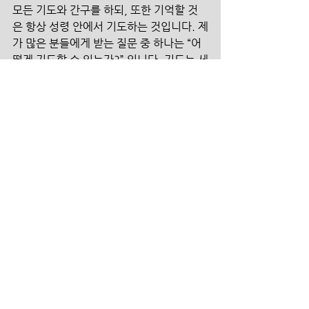
모든 기도와 간구를 하되, 또한 기억할 것
은 항상 성령 안에서 기도하는 것입니다. 제
가 많은 분들에게 받는 질문 중 하나는 “어
떻게 기도할 수 있는가?” 입니다. 기도는 세
미나와 강의를 통해 성장시킬 수 있는 것이 
아닙니다. 기도는 기도하는 자리에서, 기도
할 때 자라납니다. 이를 도우시는 분이 바
로 성령님이십니다. 성령님은 우리의 영을 
깨우시며, 기도의 자리로 이끄시고, 기도
할 능력을 주십니다. “이와 같이 성령도 우
리의 연약함을 도우시나니 우리는 마땅히 
기도할 바를 알지 못하나 오직 성령이 말할 
수 없는 탄식으로 우리를 위하여 친히 간구
하시느니라..이는 성령이 하나님의 뜻대로 
성도를 위하여 간구하심이니라..그의 뜻대
로 부르심을 입은 자들에게는 모든 것이 합
력하여 선을 이루느니라” 롬8:26~28은 우
리가 알지 못하는 것까지 성령께서 친히 기
도하신다 합니다. 모든 것이 합력하여 선을 