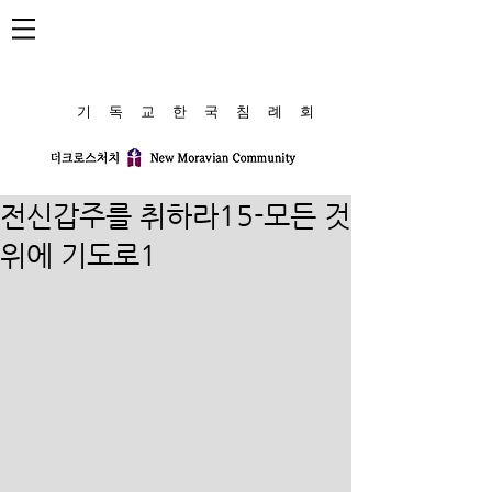
​기 독 교 한 국 침 례 회
전신갑주를 취하라15-모든 것
위에 기도로1