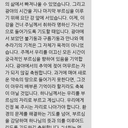
의 삶에서 빠져나올 수 있었습니다. 그리고 
광야의 시간을 지나 마지막 부르심을 이루
기 위해 요단 강 앞에 서있습니다. 이제, 이 
강을 건너 주님께서 취하라 명하신 가나안
으로 들어가도록 기도할 때입니다. 광야에
서 보았던 불기둥과 구름기둥과 만나와 메
추라기의 기적은 그 자체가 목적이 아니었
습니다. 주께서 우리를 이끄신 모든 시간이 
궁극적인 부르심을 향하여 있음을 기억합
시다. 광야에서의 추억에 젖어 머무르는 자
가 되지 않길 축원합니다. 과거에 매여 새로
운 약속의 땅으로 들어가지 못한다면, 그것
이 아무리 배부른 기억이라 할지라도 축복
이 아닐 것입니다. 하나님께서는 우리를 부
르심의 자리로 부르고 계십니다. 우리에게 
진정 복 주시는 자리로 나아가야 합니다. 환
경의 문제를 해결하는 기도를 넘어, 부르심
을 감당하며 하나님의 뜻과 의를 이루어드
리도록 기도하길 축원합니다. “너희는 먼