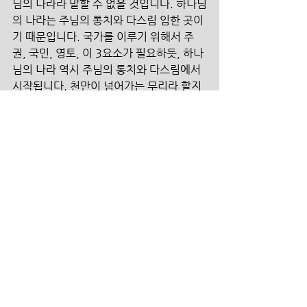
님의 나라라 말할 수 없을 것입니다. 하나님
의 나라는 주님의 통치와 다스림 임한 곳이
기 때문입니다. 국가를 이루기 위해서 주
권, 국민, 영토, 이 3요소가 필요하듯, 하나
님의 나라 역시 주님의 통치와 다스림에서 
시작됩니다. 천만이 넘어가는 무리라 할지
라도 영토가 없다면 소수민족일 뿐이며, 광
대한 영토가 있더라도 주권이 없다면 식민
지일 뿐입니다. 주님의 통치와 다스림이 임
하는 모든 공간이 바로 하나님 나라의 영토
임을 기억합시다. 이 교회가 하나님의 나라 
될 뿐 아니라, 우리 자체가 하나님의 나라 
되길 소원합니다. 나의 가치와 사상과 감정
이 모두 십자가에 굴복되길 축원합니다. 주
님의 보좌는 이 고백 위에 임하며, 주님의 
나라가 이 간구 위에 섭니다. 그래서 날마
다 고백해야 하는 간구가 갈2:20 입니다. 
“내가 그리스도와 함께 십자가에 못 박혔나
니 그런즉 이제는 내가 사는 것이 아니요 오