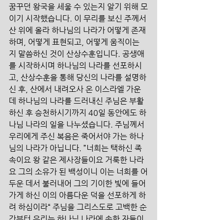
꿈꾸던 왕국을 세울 수 있는지 알기 위해 모
이기 시작했습니다. 이 무리를 보신 주께서 
산 위에 올라 하나님의 나라가 어떻게 존재
하며, 어떻게 표현되고, 어떻게 움직이는
지 말씀하신 것이 산상수훈입니다. 공생애
를 시작하시며 하나님의 나라를 선포하시
고, 산상수훈을 통해 당신의 나라를 설명하
신 후, 산에서 내려오사 온 이스라엘 가운
데 하나님의 나라를 드러내신 주님은 부활
하신 후 승천하시기까지 40일 동안에도 하
나님 나라의 일을 나누셨습니다. 주님께서 
우리에게 주신 복음은 죽어서야 가는 하나
님의 나라가 아닙니다. ”너희는 택하신 족
속이요 왕 같은 제사장들이요 거룩한 나라
요 그의 소유가 된 백성이니 이는 너희를 어
두운 데서 불러내어 그의 기이한 빛에 들어
가게 하신 이의 아름다운 덕을 선포하게 하
려 하심이라“ 주님을 그리스도로 고백한 순
간부터 우리는 하나님 나라에 속한 자들이