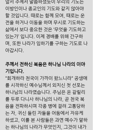
앞서 주께서 말씀하셨듯이 우리의 기도는 
이방인이나 종교인의 기도와 같지 않아야 
할 것입니다. 때로는 함께 모여, 때로는 운
전을 하거나 이동을 하며 무시로 기도하는 
삶에서 보다 중요한 것은 ‘무엇을 기도하고 
있는가’ 입니다. 이제 경배를 위해 간구하
며, 또한 나라가 임하기를 구하는 기도로 나
아갑시다.
주께서 전하신 복음은 하나님 나라의 이야
기입니다.
“회개하라 천국이 가까이 왔느니라“ 공생애
를 시작하신 예수님께서 외치신 첫 선포는 
하나님의 나라였습니다. 주님은 온 갈릴리
를 두루 다니사 하나님의 나라, 곧 천국 복
음을 전파하시며 각종 병에 걸려 고통당하
는 자, 귀신 들린 자들을 어둠에서 자유케 
하셨고, 이를 본 사람들은 과연 예수가 말하
는 하나님의 나라가 무엇인지, 그것이 내가 