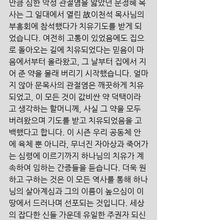
만큼 심한 악성 관절염을 앓았던 문정혜 목
사는 그 일대에서 열린 故이천석 목사님의 
부흥회에 참석했다가 치유기도를 받게 되
었습니다. 여전히 고통이 있었음에도 집으
로 돌아오는 길에 치유되었다는 믿음이 마
음에서부터 올라왔고, 그 날부터 집에서 지
어 준 약을 몰래 버리기 시작했습니다. 얼마
지 않아 문목사의 관절염은 깨끗하게 치유
되었고, 이 모든 것이 값비싼 약 덕택이라
고 생각하는 할머니께, 사실 그 약을 모두 
버려왔으며 기도를 받고 치유되었음을 고
백했다고 합니다. 이 시즌 우리 공동체 안
에 육체 뿐 아니라, 무너진 자아상과 죽어가
는 심령에 이르기까지 하나님의 치유가 계
속하여 임하는 간증들을 듣습니다. 더욱 원
하고 구하는 것은 이 모든 역사를 통해 하나
님의 살아계심과 그의 이름이 높으심이 이 
땅에서 드러나며 선포되는 것입니다. 세상
의 잡다한 신들 가운데 유일한 주권자 되신 