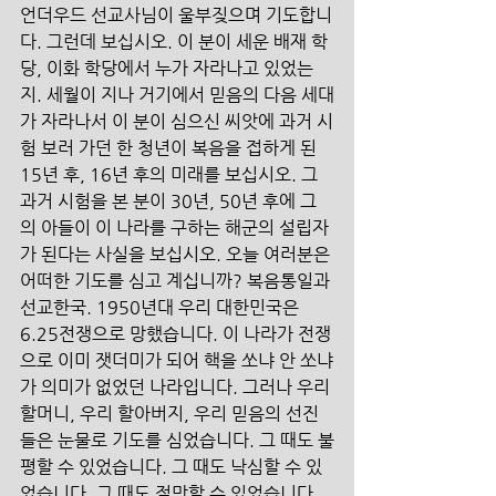
언더우드 선교사님이 울부짖으며 기도합니
다. 그런데 보십시오. 이 분이 세운 배재 학
당, 이화 학당에서 누가 자라나고 있었는
지. 세월이 지나 거기에서 믿음의 다음 세대
가 자라나서 이 분이 심으신 씨앗에 과거 시
험 보러 가던 한 청년이 복음을 접하게 된 
15년 후, 16년 후의 미래를 보십시오. 그 
과거 시험을 본 분이 30년, 50년 후에 그
의 아들이 이 나라를 구하는 해군의 설립자
가 된다는 사실을 보십시오. 오늘 여러분은 
어떠한 기도를 심고 계십니까? 복음통일과 
선교한국. 1950년대 우리 대한민국은 
6.25전쟁으로 망했습니다. 이 나라가 전쟁
으로 이미 잿더미가 되어 핵을 쏘냐 안 쏘냐
가 의미가 없었던 나라입니다. 그러나 우리 
할머니, 우리 할아버지, 우리 믿음의 선진
들은 눈물로 기도를 심었습니다. 그 때도 불
평할 수 있었습니다. 그 때도 낙심할 수 있
었습니다. 그 때도 절망할 수 있었습니다. 