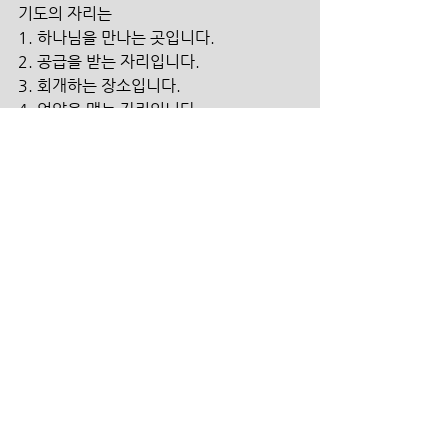
기도의 자리는  
1. 하나님을 만나는 곳입니다.  
2. 공급을 받는 자리입니다. 
3. 회개하는 장소입니다.  
4. 언약을 맺는 자리입니다.  
5. 승리의 자리입니다. 
6. 레마의 말씀을 받는 자리입니다.  
7. 제물(삶)을 드리는 자리입니다. 
8. (기도의 불이 임하는) 불타는 자리입니
다.  
9. 하늘의 문이 열리는 곳(임재가 있는 곳)
입니다. 
10. 라이프 자체가 바뀌는 자리입니다.
맺는 말
여러분은 어떤 기도를 매듭짓고 어떤 기도
를 심기 원하십니까? 지금은 나라가 정말 
기도해야 할 때입니다. 위드 코로나가 되면 
다시한번 우리는 현장에 모여 뜨겁게 기도