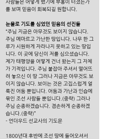
사람들은 어떻게 했기에 부흥이 터졌는가
를 보며 믿음이 회복되길 원합니다. 
눈물로 기도를 심었던 믿음의 선진들
“주님 지금은 아무것도 보이지 않습니다. 
주님 메마르고 가난한 땅입니다. 나무 한 그
루가 시원하게 자라나지 못하고 있는 땅입
니다. 이 곳에 당신이 저를 심으셨습니다. 
제가 태평양을 어떻게 건너 왔는지 그 자체
가 기적입니다. 주님 붙잡아 주셔서 떨어뜨
려 놓으신 이 땅 그러나 지금은 아무것도 보
이지 않습니다. 보이는 것은 고집스럽게 얼
룩진 어둠 뿐입니다. 어둠과 가난과 인습에 
묶인 조선 사람들 뿐입니다.(중략) 그러나 
주님 순종하겠습니다. 겸손하게 순종하겠
습니다.(중략)” 
- 언더우드 선교사의 기도문
1800년대 후반에 조선 땅에 들어오셔서 