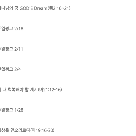
나님의 꿈 GOD'S Dream(행2:16~21)
주일광고 2/18
주일광고 2/11
주일광고 2/4
 때 회복해야 할 계시(마21:12-16)
주일광고 1/28
영생을 얻으리로다(마19:16-30)