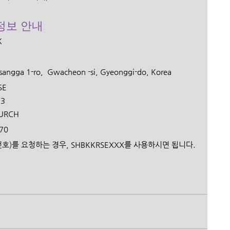
정보 안내 
 
angga 1-ro,  Gwacheon -si, Gyeonggi-do, Korea 
E  
73
URCH 
0  
(지점번호)를 요청하는 경우, SHBKKRSEXXX를 사용하시면 됩니다.﻿ 