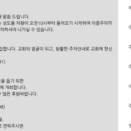
하
내 말씀 드립니다.
는 성도들 차량이 오전10시부터 들어오기 시작하여 이중주차까
출차하셔야 나가실 수 있습니다.
집합니다. 교회의 얼굴이 되고, 원활한 주차안내로 교회에 헌신
1)
을 돕기 위한 
이
)에 개최합니다.
장 / 많은 후원바랍니다.
98)
.
로 연락주시면