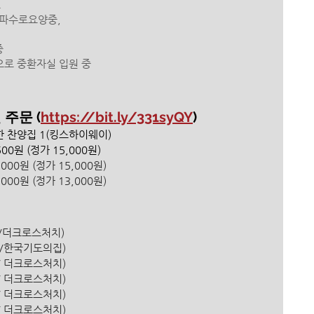
료
막파수로요양중,
중
으로 중환자실 입원 중
주문 (
https://bit.ly/331syQY
)
 위한 찬양집 1(킹스하이웨이) 
00원 (정가 15,000원) 
00원 (정가 15,000원) 
00원 (정가 13,000원) 
은행/더크로스처치) 
은행 /한국기도의집)
은행/ 더크로스처치)
은행/ 더크로스처치)
은행/ 더크로스처치)
행/ 더크로스처치)