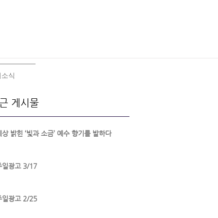
회소식
근 게시물
세상 밝힌 ‘빛과 소금’ 예수 향기를 발하다
주일광고 3/17
주일광고 2/25