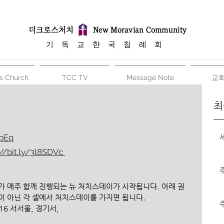
​기 독 교 한 국 침 례 회
s Church
TCC TV
Message Note
교
최
hpEq
://bit.ly/3l8SDVc 
가 매주 함께 진행되는 뉴 처치스데이가 시작됩니다. 아래 권
이 아닌 각 셀에서 처치스데이를 가지면 됩니다.
/16 서서울, 경기서,