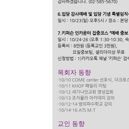
감사하겠습니다. (02-585-5670)
6.입당 감사예배 및 입당 기념 특별임직
일시 : 10/23(일) 오후5시 / 장소 : 본당
7.키퍼슨 인카운터 집중코스 “예배 중보
일시 : 10/24-26 (오후 1:30-10:30,
등록비 : 8만원 (등록교인 3만원),
             요일중보팀, 셀리더이상 무료
신청방법 : 1)카카오톡 채널 ‘키퍼슨’ 검
목회자 동향
·10/10 COME center 선포식, 더
·10/11 KHOP 패밀리 미팅
·10/12 새가나안교회 영성집회
·10/13 조지뮬러 아카데미 강의
·10/12-14 밤의파수학교 강의
·10/14-16 ATS M.T
교인 동향 