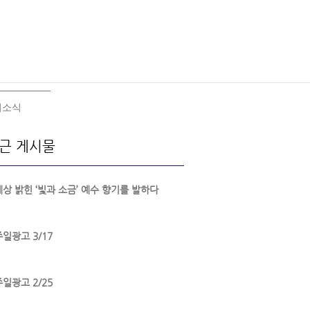
회소식
근 게시물
세상 밝힌 ‘빛과 소금’ 예수 향기를 발하다
주일광고 3/17
주일광고 2/25