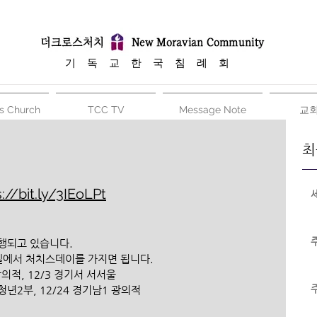
​기 독 교 한 국 침 례 회
s Church
TCC TV
Message Note
교
최
://bit.ly/3IEoLPt
행되고 있습니다. 
 셀에서 처치스데이를 가지면 됩니다.
의적, 12/3 경기서 서서울 
 청년2부, 12/24 경기남1 광의적 