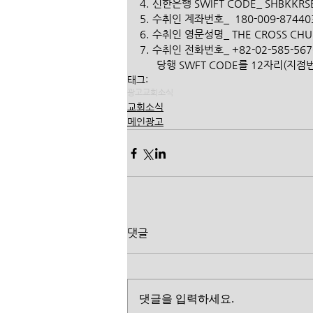
4. 신한은행 SWIFT CODE_ SHBKKRSE
5. 수취인 계좌번호_  180-009-87440
6. 수취인 영문성명_ THE CROSS CHU
7. 수취인 전화번호_ +82-02-585-5670
      당행 SWFT CODE를 12자리
태그:
광고
교회소식
교회소식
메인광고
댓글
댓글을 입력하세요.