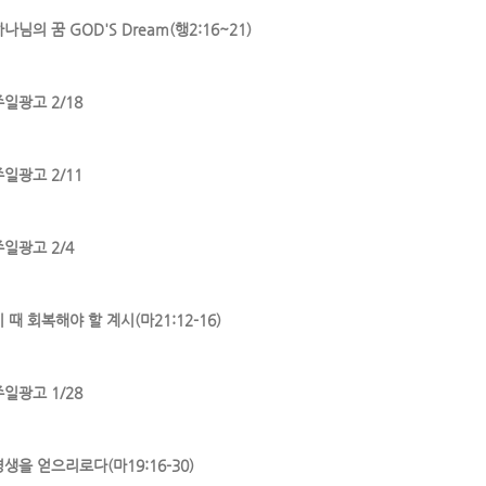
나님의 꿈 GOD'S Dream(행2:16~21)
주일광고 2/18
주일광고 2/11
주일광고 2/4
 때 회복해야 할 계시(마21:12-16)
주일광고 1/28
영생을 얻으리로다(마19:16-30)