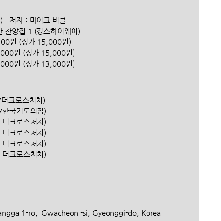
 - 저자 : 마이크 비클
위한 찬양집 1 (킹스하이웨이) 
00원 (정가 15,000원) 
00원 (정가 15,000원) 
00원 (정가 13,000원) 
은행/더크로스처치) 
은행 /한국기도의집)
은행/ 더크로스처치)
은행/ 더크로스처치)
은행/ 더크로스처치)
행/ 더크로스처치)
ga 1-ro,  Gwacheon -si, Gyeonggi-do, Korea 