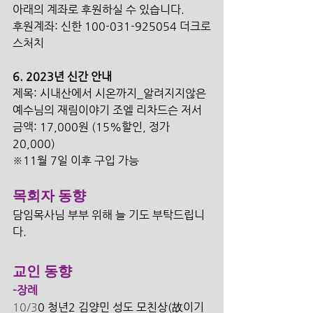
아래의 계좌로 후원하실 수 있습니다.
후원계좌: 신한 100-031-925054 더크로
스처치 
6. 2023년 신간 안내 
제목: 시내산에서 시온까지_알려지지않은 
예수님의 재림이야기 조엘 리차드슨 저서 
금액: 17,000원 (15%할인, 정가 
20,000) 
※11월 7일 이후 구입 가능 
목회자 동향
담임목사님 부부 위해 늘 기도 부탁드립니
다. 
교인 동향
-장례
10/3
0 청년2 김양민 성도 모친상(故이기