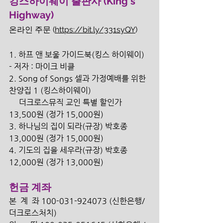
킹스하이웨이 출판사 (King's 
Highway)
온라인 주문 (
https://bit.ly/331syQY
)
1. 하프 앤 보울 가이드북(킹스 하이웨이) 
- 저자 : 마이크 비클
2. Song of Songs 셀과 가정예배를 위한 
찬양집 1 (킹스하이웨이) 
     더크로스뮤직 교인 특별 할인가 
13,500원 (정가 15,000원) 
3. 하나님의 집이 되라(규장) 박호종 
13,000원 (정가 15,000원) 
4. 기도의 집을 세우라(규장) 박호종 
12,000원 (정가 13,000원) 
헌금 계좌
본  계  좌 100-031-924073 (신한은행/
더크로스처치) 