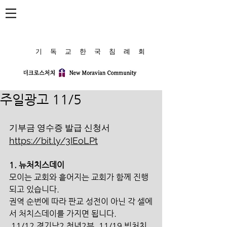
​기 독 교 한 국 침 례 회
주일광고 11/5
기부금 영수증 발급 신청서 
https://bit.ly/3IEoLPt
1. 뉴처치스데이 
모이는 교회와 흩어지는 교회가 함께 진행
되고 있습니다. 
권역 순번에 따라 판교 성전이 아닌 각 셀에
서 처치스데이를 가지면 됩니다.
 11/12 경기남2 청년2부, 11/19 빅처치