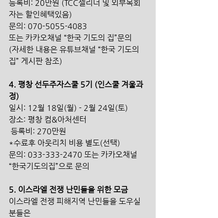
등록비: 20만원 (TCC셀리더 및 외부목회
자는 할인혜택있음) 
문의: 070-5055-4083 
또는 카카오채널 “한국 기도의 집”문의 
(자세한 내용은 유튜브채널 “한국 기도의 
집” 게시판 참조) 
4. 평창 선두주자스쿨 5기 (인스쿨 겨울과
정) 
일시: 12월 18일(월) - 2월 24일(토) 
장소: 평창 컴&아처센터
 등록비: 270만원 
*수료후 아웃리치 비용 별도(선택)
문의: 033-333-2470 또는 카카오채널 
“한국기도의집”으로 문의 
5. 이스라엘 전쟁 난민들을 위한 모금 
이스라엘 전쟁 피해지역 난민들을 도우실 
분들은 