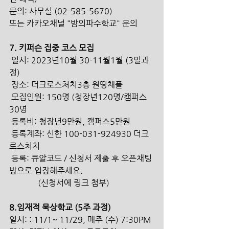
문의: 사무실 (02-585-5670) 
또는 카카오채널 "밤의파수학교" 문의 
7. 키퍼슨 집중 코스 모집
 일시: 2023년10월 30-11월1월 (3일과
정) 
 장소: 더크로스처치3층 원띵채플 
 모집인원: 150명 (청장년120명/캠퍼스
30명 
 등록비: 청장년9만원, 캠퍼스5만원 
 등록계좌: 신한 100-031-924930 더크
로스처치 
 등록: 큐알코드 / 신청서 제출 후 오픈채팅
방으로 입장해주세요.                
              (신청서에 링크 첨부)
8.임재적 묵상학교 (5주 과정) 
일시: : 11/1~ 11/29, 매주 (수) 7:30PM 