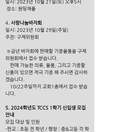
일시: 2023년 10월 21일(토) 오후5시
 장소: 원띵채플 
4. 
사랑나눔바자회 
일시: 2023년 10월 29일(주일)
주관: 구제위원회
 ※금년 바자회에 판매할 기증물품을 구제
위원회에서 접수 받습니다. 
    판매 가능한 의류, 물품, 그리고 기증할 
신품이 있으면 적극 기증 해 주시면 감사하
겠습니다.
    10/22주일까지 교회1층에서 접수 받습
니다. 
5. 2024학년도 TCCS 1학기 신입생 모집 
안내 
모집 대상 및 인원
-판교 : 초등 전 학년 / 평창 : 중&고등 각 학