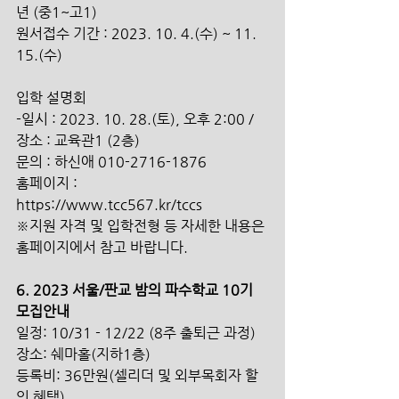
년 (중1~고1) 
원서접수 기간 : 2023. 10. 4.(수) ~ 11. 
15.(수) 
입학 설명회 
-일시 : 2023. 10. 28.(토), 오후 2:00 / 
장소 : 교육관1 (2층) 
문의 : 하신애 010-2716-1876
홈페이지 : 
https://www.tcc567.kr/tccs 
※지원 자격 및 입학전형 등 자세한 내용은 
홈페이지에서 참고 바랍니다. 
6. 2023 서울/판교 밤의 파수학교 10기 
모집안내 
일정: 10/31 - 12/22 (8주 출퇴근 과정)
장소: 쉐마홀(지하1층)
등록비: 36만원(셀리더 및 외부목회자 할
인 혜택) 