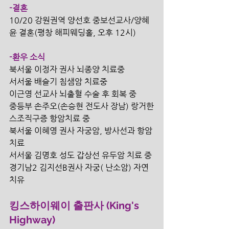
-결혼
10/20 강원권역 양선호 중보선교사/양혜
윤 결혼(평창 해피웨딩홀, 오후 12시) 
-환우 소식
북서울 이정자 권사 뇌종양 치료중
서서울 배슬기 침샘암 치료중
이근영 선교사 뇌출혈 수술 후 회복 중
중등부 손주오(손승현 전도사 장남) 랑거한
스조직구증 항암치료 중
북서울 이혜영 권사 자궁암, 방사선과 항암
치료 
서서울 김명호 성도 갑상선 유두암 치료 중
경기남2 김지선B권사 자궁( 난소암) 자연
치유 
킹스하이웨이 출판사 (King's 
Highway)