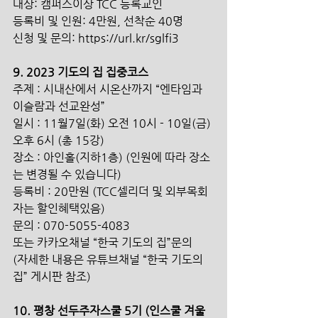
대상: 캠퍼스이상 TCC 등록교인
등록비 및 인원: 4만원, 선착순 40명
신청 및 문의: https://url.kr/sglfi3 
9. 2023 기도의 집 집중코스 
주제 : 시내산에서 시온산까지 “엔타임과 
이슬람과 선교완성” 
일시 : 11월7일(화) 오전 10시 - 10일(금) 
오후 6시 (총 15강)
장소 : 아인홀(지하1층) (인원에 따라 장소
는 변경될 수 있습니다)
등록비 : 20만원 (TCC셀리더 및 외부목회
자는 할인혜택있음) 
문의 : 070-5055-4083 
또는 카카오채널 “한국 기도의 집”문의 
(자세한 내용은 유튜브채널 “한국 기도의 
집” 게시판 참조) 
10. 평창 선두주자스쿨 5기 (인스쿨 겨울