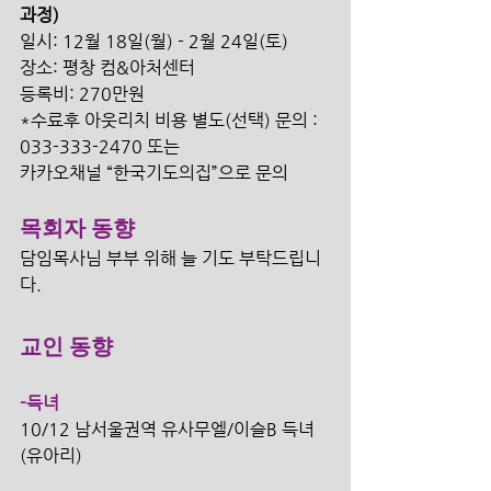
과정)
일시: 12월 18일(월) - 2월 24일(토) 
장소: 평창 컴&아처센터
등록비: 270만원 
*수료후 아웃리치 비용 별도(선택) 문의 : 
033-333-2470 또는 
카카오채널 “한국기도의집”으로 문의 
목회자 동향
담임목사님 부부 위해 늘 기도 부탁드립니
다. 
교인 동향
-득녀
10/12 남서울권역 유사무엘/이슬B 득녀 
(유아리)