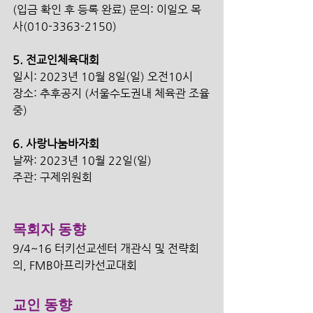
(입금 확인 후 등록 완료) 문의: 이일오 목
사(010-3363-2150) 
5. 전교인체육대회 
일시: 2023년 10월 8일(일) 오전10시 
장소: 추후공지 (서울수도권내 체육관 조율
중) 
6. 사랑나눔바자회 
날짜: 2023년 10월 22일(일)
주관: 구제위원회
목회자 동향
9/4~16 터키선교센터 개관식 및 전략회
의, FMB아프리카선교대회 
교인 동향