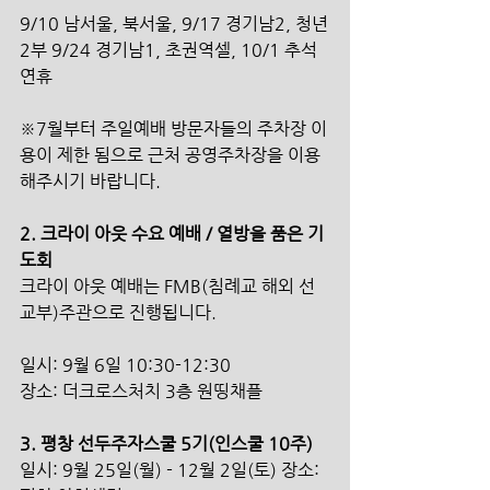
9/10 남서울, 북서울, 9/17 경기남2, 청년
2부 9/24 경기남1, 초권역셀, 10/1 추석
연휴 
※7월부터 주일예배 방문자들의 주차장 이
용이 제한 됨으로 근처 공영주차장을 이용
해주시기 바랍니다. 
2. 크라이 아웃 수요 예배 / 열방을 품은 기
도회
크라이 아웃 예배는 FMB(침례교 해외 선
교부)주관으로 진행됩니다. 
일시: 9월 6일 10:30-12:30
장소: 더크로스처치 3층 원띵채플 
3. 평창 선두주자스쿨 5기(인스쿨 10주) 
일시: 9월 25일(월) - 12월 2일(토) 장소: 