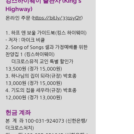
킹스하이웨이 출판사 (King's 
Highway)
온라인 주문 (
https://bit.ly/331syQY
)
1. 하프 앤 보울 가이드북(킹스 하이웨이) 
- 저자 : 마이크 비클
2. Song of Songs 셀과 가정예배를 위한 
찬양집 1 (킹스하이웨이) 
     더크로스뮤직 교인 특별 할인가 
13,500원 (정가 15,000원) 
3. 하나님의 집이 되라(규장) 박호종 
13,000원 (정가 15,000원) 
4. 기도의 집을 세우라(규장) 박호종 
12,000원 (정가 13,000원) 
헌금 계좌
본  계  좌 100-031-924073 (신한은행/
더크로스처치) 