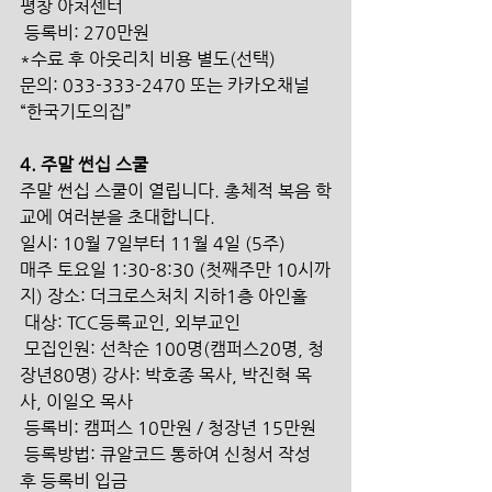
평창 아처센터
 등록비: 270만원 
*수료 후 아웃리치 비용 별도(선택)
문의: 033-333-2470 또는 카카오채널 
“한국기도의집” 
4. 주말 썬십 스쿨 
주말 썬십 스쿨이 열립니다. 총체적 복음 학
교에 여러분을 초대합니다.
일시: 10월 7일부터 11월 4일 (5주) 
매주 토요일 1:30-8:30 (첫째주만 10시까
지) 장소: 더크로스처치 지하1층 아인홀
 대상: TCC등록교인, 외부교인
 모집인원: 선착순 100명(캠퍼스20명, 청
장년80명) 강사: 박호종 목사, 박진혁 목
사, 이일오 목사
 등록비: 캠퍼스 10만원 / 청장년 15만원
 등록방법: 큐알코드 통하여 신청서 작성 
후 등록비 입금 