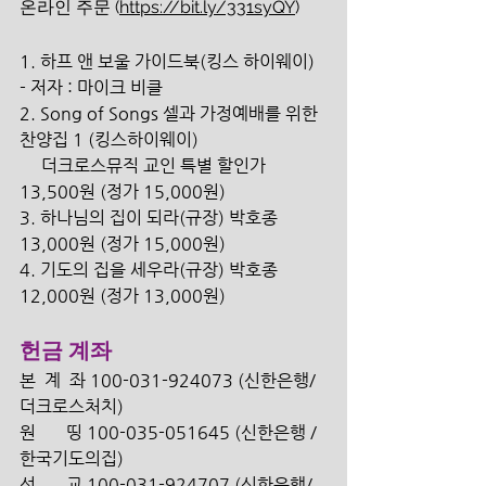
온라인 주문 (
https://bit.ly/331syQY
)
1. 하프 앤 보울 가이드북(킹스 하이웨이) 
- 저자 : 마이크 비클
2. Song of Songs 셀과 가정예배를 위한 
찬양집 1 (킹스하이웨이) 
     더크로스뮤직 교인 특별 할인가 
13,500원 (정가 15,000원) 
3. 하나님의 집이 되라(규장) 박호종 
13,000원 (정가 15,000원) 
4. 기도의 집을 세우라(규장) 박호종 
12,000원 (정가 13,000원) 
헌금 계좌
본  계  좌 100-031-924073 (신한은행/
더크로스처치) 
원       띵 100-035-051645 (신한은행 /
한국기도의집)
선       교 100-031-924707 (신한은행/ 