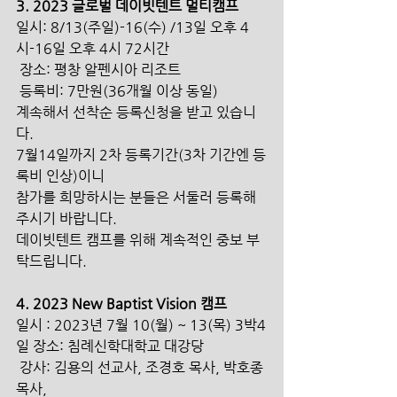
3. 2023 글로벌 데이빗텐트 멀티캠프 
일시: 8/13(주일)-16(수) /13일 오후 4
시-16일 오후 4시 72시간
 장소: 평창 알펜시아 리조트
 등록비: 7만원(36개월 이상 동일)
계속해서 선착순 등록신청을 받고 있습니
다. 
7월14일까지 2차 등록기간(3차 기간엔 등
록비 인상)이니 
참가를 희망하시는 분들은 서둘러 등록해
주시기 바랍니다.
데이빗텐트 캠프를 위해 계속적인 중보 부
탁드립니다. 
4. 2023 New Baptist Vision 캠프 
일시 : 2023년 7월 10(월) ~ 13(목) 3박4
일 장소: 침례신학대학교 대강당
 강사: 김용의 선교사, 조경호 목사, 박호종 
목사, 