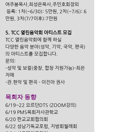
여주봉목사,최성은목사,주민호회장외
 등록: 1차(~6/30): 5만원, 2차(~7/6): 6
만원, 3차(7/7이후):7만원 
5. TCC 열린음악회 아티스트 모집 
TCC 열린음악회에 함께 하실 
다양한 음악 분야(성악, 기악, 국악, 편곡)
의 아티스트를 모집합니다.
문의: 
-성악 및 보컬(중창, 합창 지원가능)-최은 
자매
-관.현악 및 편곡 - 이진아 권사 
목회자 동향
6/19~22 요르단DTS (ZOOM강의) 
6/19 PMS목회자사관학교
6/20 판교교회협의회
6/22 성남기독교포럼, 지방회월례회 