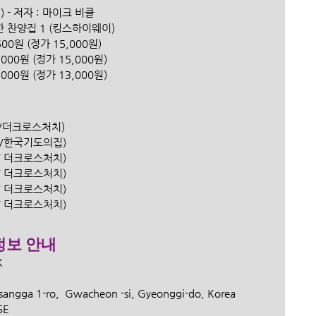
 - 저자 : 마이크 비클
위한 찬양집 1 (킹스하이웨이) 
00원 (정가 15,000원) 
00원 (정가 15,000원) 
00원 (정가 13,000원) 
은행/더크로스처치) 
은행 /한국기도의집)
은행/ 더크로스처치)
은행/ 더크로스처치)
은행/ 더크로스처치)
행/ 더크로스처치)
 안내   
 
angga 1-ro,  Gwacheon -si, Gyeonggi-do, Korea 
E  