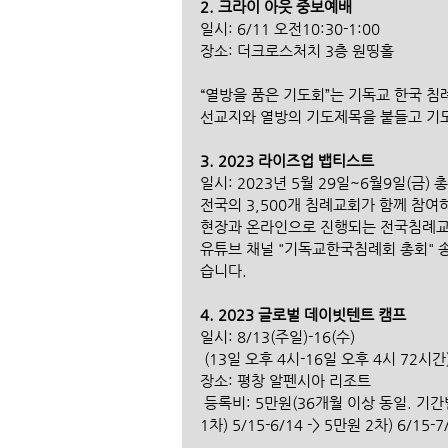
2. 크라이 아웃 중보예배
일시: 6/11 오전10:30-1:00 
장소: 더크로스처치 3층 원띵홀 
“열방을 품은 기도회”는 기독교 한국 침
선교지와 열방의 기도제목을 붙들고 기도
3. 2023 라이즈업 뱁티스트
일시: 2023년 5월 29일~6월9일(금) 
전국의 3,500개 침례교회가 함께 참여
현장과 온라인으로 진행되는 전국침례교
유튜브 채널 "기독교한국침례회 총회" 
습니다. 
4. 2023 글로벌 데이빗텐트 캠프 
일시: 8/13(주일)-16(수)
 (13일 오후 4시-16일 오후 4시 72시간)
장소: 평창 알펜시아 리조트
 등록비: 5만원(36개월 이상 동일. 기간
1차) 5/15-6/14 -> 5만원 2차) 6/15-7