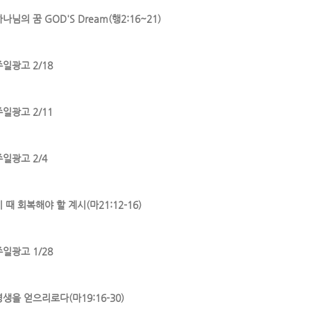
나님의 꿈 GOD'S Dream(행2:16~21)
주일광고 2/18
주일광고 2/11
주일광고 2/4
 때 회복해야 할 계시(마21:12-16)
주일광고 1/28
영생을 얻으리로다(마19:16-30)