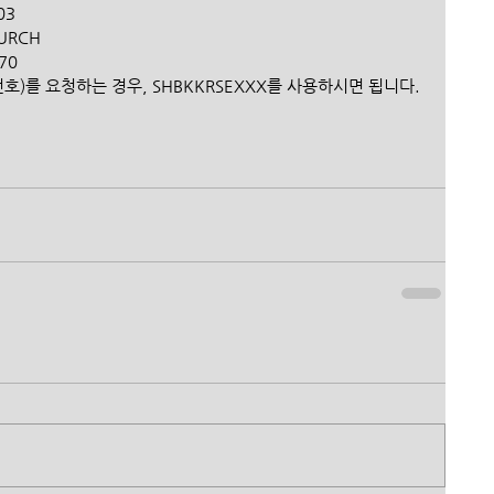
03 
URCH 
0  
(지점번호)를 요청하는 경우, SHBKKRSEXXX를 사용하시면 됩니다.﻿ 