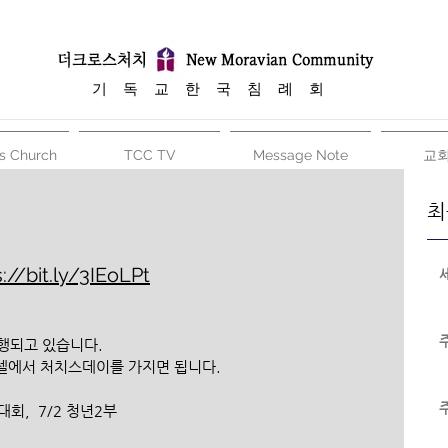
​기 독 교 한 국 침 례 회
s Church
TCC TV
Message Note
교
최
://bit.ly/3IEoLPt
행되고 있습니다. 
 셀에서 처치스데이를 가지면 됩니다.
대회, 
7/2 청년2부