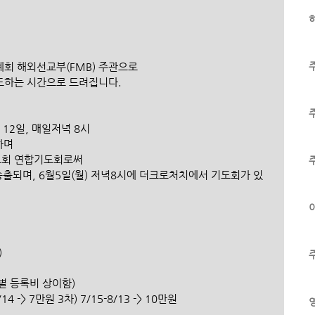
하
례회 해외선교부(FMB) 주관으로 
하는 시간으로 드려집니다. 
총 12일, 매일저녁 8시
하며 
회 연합기도회로써 
송출되며, 6월5일(월) 저녁8시에 더크로처치에서 기도회가 있
이
 
별 등록비 상이함) 
/14 -> 7만원 3차) 7/15-8/13 -> 10만원 