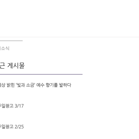
회소식
근 게시물
세상 밝힌 ‘빛과 소금’ 예수 향기를 발하다
주일광고 3/17
주일광고 2/25