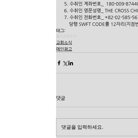
  5. 수취인 계좌번호_  180-009-8744
  6. 수취인 영문성명_ THE CROSS CH
  7. 수취인 전화번호_ +82-02-585-567
      당행 SWFT CODE를 12자리
태그:
광고
교회소식
교회소식
메인광고
댓글
댓글을 입력하세요.