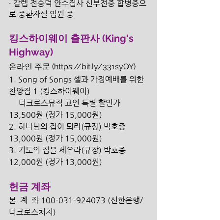
· 갈렙 전숭덕 안수집사 신부전증 합병증으
로 중환자실 입원 중
킹스하이웨이 출판사 (King's 
Highway)
온라인 주문 (
https://bit.ly/331syQY
)
1. Song of Songs 셀과 가정예배를 위한 
찬양집 1 (킹스하이웨이) 
     더크로스뮤직 교인 특별 할인가 
13,500원 (정가 15,000원) 
2. 하나님의 집이 되라(규장) 박호종 
13,000원 (정가 15,000원) 
3. 기도의 집을 세우라(규장) 박호종 
12,000원 (정가 13,000원) 
헌금 계좌
본  계  좌 100-031-924073 (신한은행/
더크로스처치) 