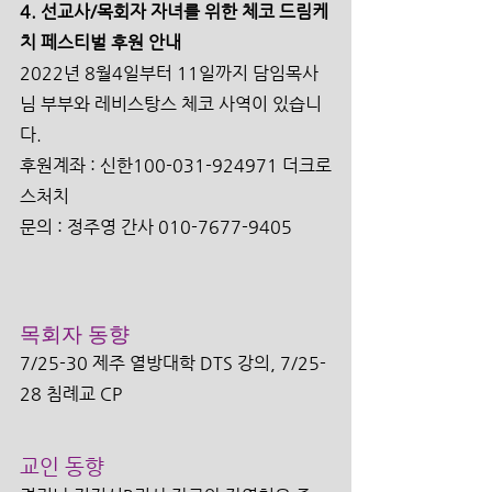
4. 선교사/목회자 자녀를 위한 체코 드림케
치 페스티벌 후원 안내
2022년 8월4일부터 11일까지 담임목사
님 부부와 레비스탕스 체코 사역이 있습니
다.
후원계좌 : 신한100-031-924971 더크로
스처치
문의 : 정주영 간사 010-7677-9405
목회자 동향 
7/25-30 제주 열방대학 DTS 강의, 7/25-
28 침례교 CP
교인 동향 