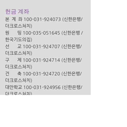
헌금 계좌
본  계  좌 100-031-924073 (신한은행/
더크로스처치) 
원       띵 100-035-051645 (신한은행 /
한국기도의집)
선       교 100-031-924707 (신한은행/ 
더크로스처치)
구       제 100-031-924714 (신한은행/ 
더크로스처치)
건       축 100-031-924720 (신한은행/ 
더크로스처치)
대안학교 100-031-924956 (신한은행/ 
더크로스처치)
해외 송금인을 위한 영문정보 안
내 
  1. 신한은행 영문명_ SHINHAN BANK 