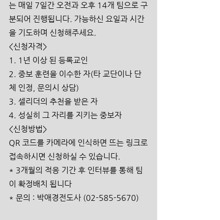
는 매일 7일간 오전과 오후 14개 팀으로 구
분되어 진행됩니다. 가능하신 요일과 시간
을 기도하며 신청해주세요.
<신청자격>
1. 1년 이상 된 등록교인 
2. 중보 훈련을 이수한 자(타 교단이나 단
체 인정, 문의시 상담)
3. 셀리더의 추천을 받은 자
4. 성실히 그 자리를 지키는 중보자
<신청방법>
QR 코드를 카메라에 인식하면 뜨는 링크로
접속하시면 신청하실 수 있습니다.  
* 3개월의 적응 기간 후 인터뷰를 통해 팀
이 확정배치 됩니다
* 문의 : 박애경전도사 (02-585-5670)