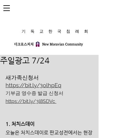
​기 독 교 한 국 침 례 회
주일광고 7/24
새가족신청서 
https://bit.ly/3olhpEq
기부금 영수증 발급 신청서 
https://bit.ly/3l8SDVc 
1. 처치스데이
오늘은 처치스데이로 판교성전에서는 현장