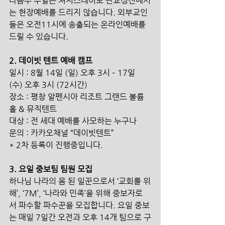
다음주 주일은 처치스데이로 판교성전에서
는 현장예배를 드리지 않습니다. 외부교인
들은 오전11시에 송출되는 온라인예배를 
드릴 수 있습니다. 
2. 데이빗 텐트 예배 캠프
일시 : 8월 14일 (일) 오후 3시 – 17일 
(수) 오후 3시 (72시간)
장소 : 평창 알펜시아 리조트 그랜드 볼륨
홀 & 뮤직텐트
대상 : 전 세대 예배를 사모하는 누구나 
문의 : 카카오채널 “데이빗텐트”
* 2차 등록이 진행중입니다.
3. 요일 중보팀 팀원 모집
하나님 나라의 몸 된 일꾼으로서 ‘교회를 위
해’, ‘7M’, ‘나라와 민족’을 위해 중보자로
서 파수할 파수꾼을 모집합니다. 요일 중보
는 매일 7일간 오전과 오후 14개 팀으로 구