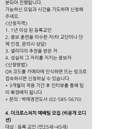
분되어 진행됩니다. 
가능하신 요일과 시간을 기도하며 신청해
주세요.
<신청자격>
1. 1년 이상 된 등록교인 
2. 중보 훈련을 이수한 자(타 교단이나 단
체 인정, 문의시 상담)
3. 셀리더의 추천을 받은 자
4. 성실히 그 자리를 지키는 중보자
<신청방법>
QR 코드를 카메라에 인식하면 뜨는 링크로
접속하시면 신청하실 수 있습니다.  
* 3개월의 적응 기간 후 인터뷰를 통해 팀
이 확정배치 됩니다
* 문의 : 박애경전도사 (02-585-5670)
4. 더크로스처치 예배팀 모집 (비공개 오디
션)
대상 : 등록 교인 (만25세~45세)