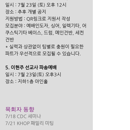
일시 : 7월 23일 (토) 오후 12시
장소 : 추후 개별 공지
지원방법 : QR링크로 지원서 작성
모집분야 : 예배인도자, 싱어, 일렉기타, 어
쿠스틱기타 베이스, 드럼, 메인건반, 세컨
건반 
* 실력과 상관없이 팀별로 충원이 필요한 
파트가 우선적으로 모집될 수 있습니다.
5. 이현주 선교사 파송예배
일시 : 7월 23일(토) 오후3시
장소 : 지하1층 아인홀
목회자 동향 
7/18 CDC 세미나 
7/21 KHOP 패밀리 미팅