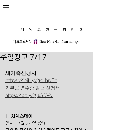
​기 독 교 한 국 침 례 회
주일광고 7/17
새가족신청서 
https://bit.ly/3olhpEq
기부금 영수증 발급 신청서 
https://bit.ly/3l8SDVc 
1. 처치스데이
일시 : 7월 24일 (일)