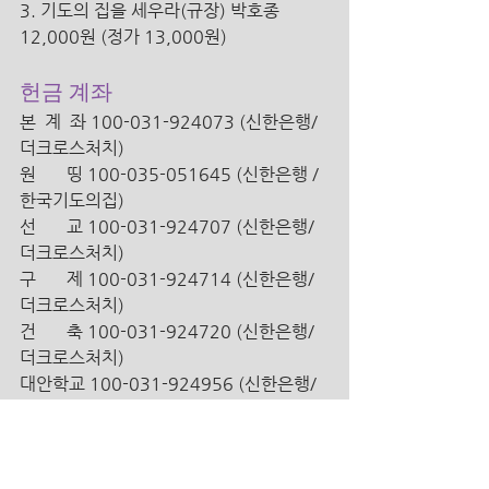
3. 기도의 집을 세우라(규장) 박호종 
12,000원 (정가 13,000원) 
헌금 계좌
본  계  좌 100-031-924073 (신한은행/
더크로스처치) 
원       띵 100-035-051645 (신한은행 /
한국기도의집)
선       교 100-031-924707 (신한은행/ 
더크로스처치)
구       제 100-031-924714 (신한은행/ 
더크로스처치)
건       축 100-031-924720 (신한은행/ 
더크로스처치)
대안학교 100-031-924956 (신한은행/ 
더크로스처치)
해외 송금인을 위한 영문정보 안