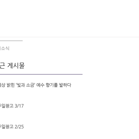
회소식
근 게시물
세상 밝힌 ‘빛과 소금’ 예수 향기를 발하다
주일광고 3/17
주일광고 2/25