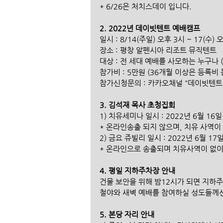
* 6/26은 처치스데이 입니다.
2. 2022년 데이빗텐트 예배캠프
일시 : 8/14(주일) 오후 3시 ~ 17(수) 
장소 : 평창 알펜시아 리조트 뮤직텐트
대상 : 전 세대 예배를 사모하는 누구나 (
참가비 : 5만원 (36개월 이상은 등록비 
참가신청문의 : 카카오채널 "데이빗텐트" 
3. 김석재 목사 초청집회
1) 치유세미나 일시 : 2022년 6월 16일
* 온라인송출 되지 않으며, 치유 사역이
2) 금요 쥬빌리 일시 : 2022년 6월 17
* 온라인으로 송출되며 치유사역이 없이
4. 평일 지하주차장 안내
건물 보안을 위해 밤12시가 되면 지하주
철야와 새벽 예배를 참여하실 성도들께선
5. 본당 자리 안내