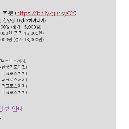
주문 (
https://bit.ly/331syQY
)
 위한 찬양집 1(킹스하이웨이) 
00원 (정가 15,000원) 
00원 (정가 15,000원) 
00원 (정가 13,000원) 
은행/더크로스처치) 
은행 /한국기도의집)
은행/ 더크로스처치)
은행/ 더크로스처치)
은행/ 더크로스처치)
행/ 더크로스처치)
정보 안내 
 