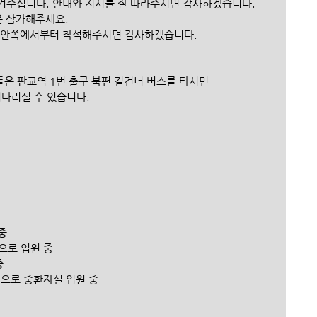
 섬겨주십니다. 안내와 지시를 잘 따라주시면 감사하겠습니다.
은 삼가해주세요.
은 안쪽에서부터 착석해주시면 감사하겠습니다.
은 판교역 1번 출구 북편 길건너 버스를 타시면 
기다리실 수 있습니다.
중
으로 입원 중
중
증으로 중환자실 입원 중