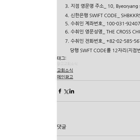
  3. 지점 영문명 주소_ 10, Byeoryang s
  4. 신한은행 SWIFT CODE_ SHBKKRS
  5. 수취인 계좌번호_ 100-031-9240
  6. 수취인 영문성명_ THE CROSS CH
  7. 수취인 전화번호_ +82-02-585-567
      당행 SWFT CODE를 12자리
태그:
광고
교회소식
교회소식
메인광고
댓글