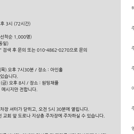
하
오후 3시 (72시간)
선착순 1,000명)
동일)
검색 후 문의 또는 010-4862-0270으로 문의
(목) 오후 7시30분 / 장소 : 아인홀
 있습니다.
일(금) 오후 8시 / 장소 : 원띵채플
이
 메시지만 전합니다.
차장 셔터가 닫히고, 오전 5시 30분에 열립니다.
 교회 앞 도로나 지상층 주차장에 주차하실 수 있습니다.