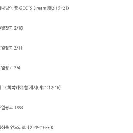
나님의 꿈 GOD'S Dream(행2:16~21)
주일광고 2/18
주일광고 2/11
주일광고 2/4
 때 회복해야 할 계시(마21:12-16)
주일광고 1/28
영생을 얻으리로다(마19:16-30)