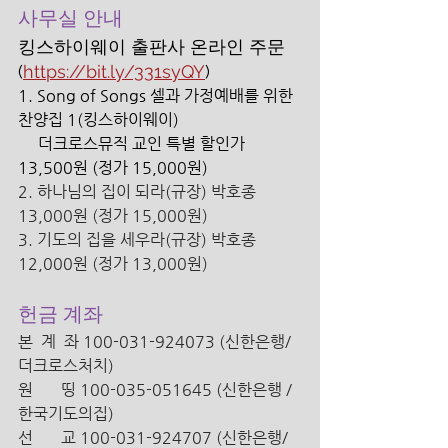
사무실 안내 
킹스하이웨이 출판사 온라인 주문 
(
https://bit.ly/331syQY
)
1. Song of Songs 셀과 가정예배를 위한 
찬양집 1(킹스하이웨이) 
     더크로스뮤직 교인 특별 할인가 
13,500원 (정가 15,000원) 
2. 하나님의 집이 되라(규장) 박호종 
13,000원 (정가 15,000원) 
3. 기도의 집을 세우라(규장) 박호종 
12,000원 (정가 13,000원) 
헌금 계좌
본  계  좌 100-031-924073 (신한은행/
더크로스처치) 
원       띵 100-035-051645 (신한은행 /
한국기도의집)
선       교 100-031-924707 (신한은행/ 