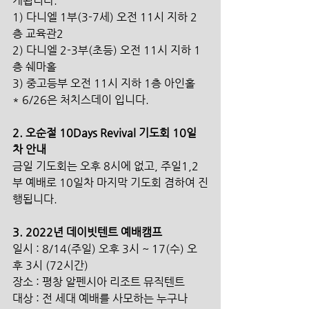
개됩니다.
1) 다니엘 1부(3-7세) 오전 11시 지하 2
층 교육관2
2) 다니엘 2-3부(초등) 오전 11시 지하 1
층 쉐마홀
3) 중고등부 오전 11시 지하 1층 아인홀
* 6/26은 처치스데이 입니다.
2. 오순절 10Days Revival 기도회 10일
차 안내 
금일 기도회는 오후 8시에 없고, 주일1,2
부 예배로 10일차 마지막 기도회 겸하여 진
행됩니다.
3. 2022년 데이빗텐트 예배캠프
일시 : 8/14(주일) 오후 3시 ~ 17(수) 오
후 3시 (72시간)
장소 : 평창 알펜시아 리조트 뮤직텐트
대상 : 전 세대 예배를 사모하는 누구나