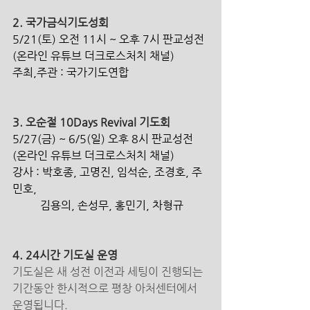
2. 국가금식기도성회
5/21(토) 오전 11시 ~ 오후 7시 판교성전
(온라인 유튜브 더크로스처치 채널)
주최,주관 : 국가기도연합
3. 오순절 10Days Revival 기도회
5/27(금) ~ 6/5(일) 오후 8시 판교성전
(온라인 유튜브 더크로스처치 채널)
강사 : 박호종, 고명진, 임석순, 조경호, 주
민호, 
          김용의, 손성무, 홍민기, 차형규
4. 24시간 기도실 운영
기도실은 새 성전 이전과 세팅이 진행되는 
기간동안 한시적으로 평창 아처센터에서 
운영됩니다. 