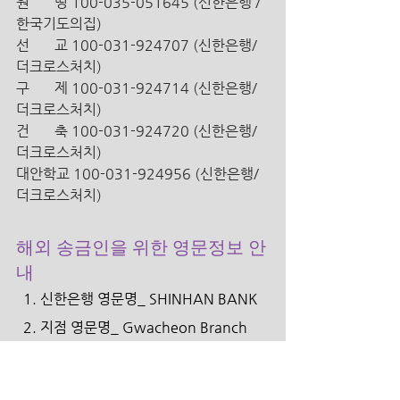
원       띵 100-035-051645 (신한은행 /
한국기도의집)
선       교 100-031-924707 (신한은행/ 
더크로스처치)
구       제 100-031-924714 (신한은행/ 
더크로스처치)
건       축 100-031-924720 (신한은행/ 
더크로스처치)
대안학교 100-031-924956 (신한은행/ 
더크로스처치)
해외 송금인을 위한 영문정보 안
내 
  1. 신한은행 영문명_ SHINHAN BANK 
  2. 지점 영문명_ Gwacheon Branch 
  3. 지점 영문명 주소_ 10, Byeoryang 
sangga 1-ro,  Gwacheon -si, 