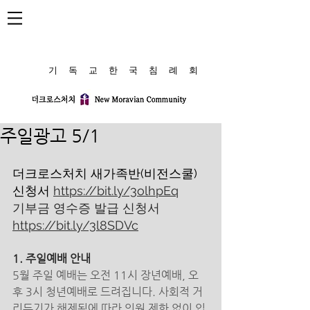
​기 독 교 한 국 침 례 회
주일광고 5/1
더크로스처치 새가족반(비전스쿨) 
신청서 
https://bit.ly/3olhpEq
기부금 영수증 발급 신청서 
https://bit.ly/3l8SDVc
1. 주일예배 안내
5월 주일 예배는 오전 11시 장년예배, 오
후 3시 청년예배로 드려집니다. 사회적 거
리두기가 해제됨에 따라 인원 제한 없이 입