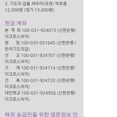
3. 기도의 집을 세우라(규장) 박호종 
12,000원 (정가 13,000원) 
헌금 계좌
본  계  좌 100-031-924073 (신한은행/
더크로스처치) 
원       띵 100-035-051645 (신한은행 /
한국기도의집)
선       교 100-031-924707 (신한은행/ 
더크로스처치)
구       제 100-031-924714 (신한은행/ 
더크로스처치)
건       축 100-031-924720 (신한은행/ 
더크로스처치)
대안학교 100-031-924956 (신한은행/ 
더크로스처치)
해외 송금인을 위한 영문정보 안