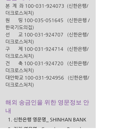
본  계  좌 100-031-924073  (신한은행/
더크로스처치) 
원       띵 100-035-051645   (신한은행 /
한국기도의집)
선       교 100-031-924707   (신한은행/ 
더크로스처치)
구       제 100-031-924714   (신한은행/ 
더크로스처치)
건       축 100-031-924720   (신한은행/ 
더크로스처치)
대안학교 100-031-924956   (신한은행/ 
더크로스처치)
해외 송금인을 위한 영문정보 안
내 
  1. 신한은행 영문명_ SHINHAN BANK 
  2. 지점 영문명_ Gwacheon Branch 