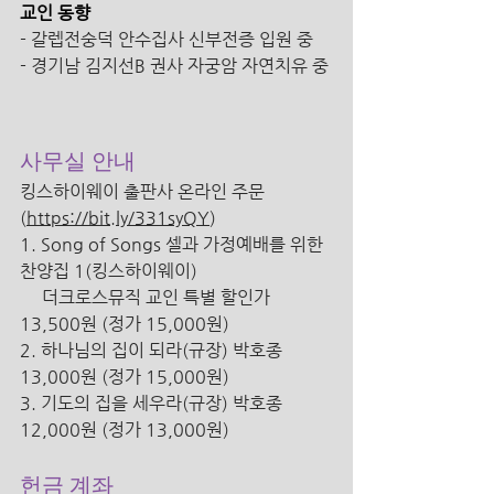
교인 동향
- 갈렙전숭덕 안수집사 신부전증 입원 중
- 경기남 김지선B 권사 자궁암 자연치유 중
사무실 안내 
킹스하이웨이 출판사 온라인 
주문 
(
https://bit.ly/331syQY
)
1. Song of Songs 셀과 가정예배를 위한 
찬양집 1(킹스하이웨이) 
     더크로스뮤직 교인 특별 할인가 
13,500원 (정가 15,000원) 
2. 하나님의 집이 되라(규장) 박호종 
13,000원 (정가 15,000원) 
3. 기도의 집을 세우라(규장) 박호종 
12,000원 (정가 13,000원) 
헌금 계좌