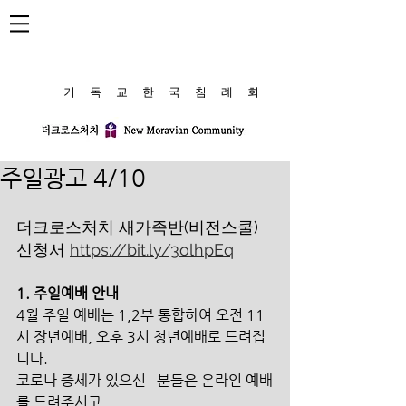
​기 독 교 한 국 침 례 회
주일광고 4/10
더크로스처치 새가족반(비전스쿨) 
신청서 
https://bit.ly/3olhpEq
1. 주일예배 안내
4월 주일 예배는 1,2부 통합하여 오전 11
시 장년예배, 오후 3시 청년예배로 드려집
니다. 
코로나 증세가 있으신   분들은 온라인 예배
를 드려주시고, 