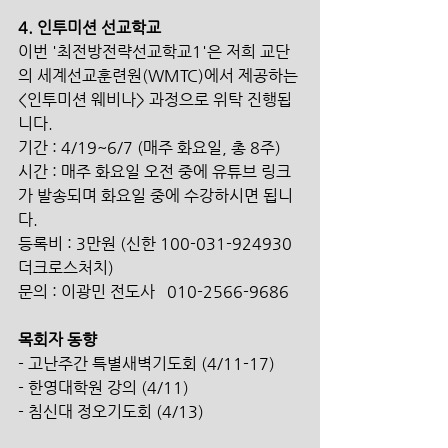
4. 인투미션 선교학교
이번 '최전방전략선교학교1'은 저희 교단
의 세계선교훈련원(WMTC)에서 제공하는
<인투미션 웨비나> 과정으로 위탁 진행됩
니다.
기간 : 4/19~6/7 (매주 화요일, 총 8주)
시간 : 매주 화요일 오전 중에 유튜브 링크
가 발송되며 화요일 중에 수강하시면 됩니
다.
등록비 : 3만원 (신한 100-031-924930 
더크로스처치)
문의 : 이광민 전도사   010-2566-9686
목회자 동향
- 고난주간 특별새벽기도회 (4/11-17)
- 한영대학원 강의 (4/11)
- 침신대 정오기도회 (4/13)