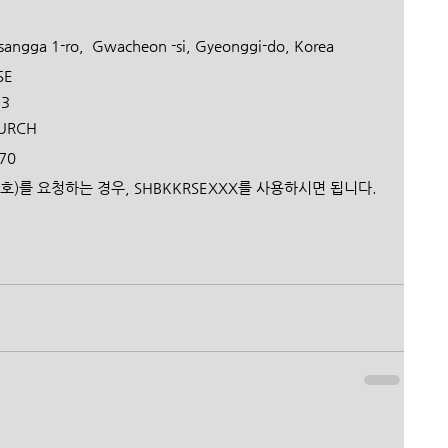
angga 1-ro,  Gwacheon -si, Gyeonggi-do, Korea 
E  
73
URCH 
0  
지점번호)를 요청하는 경우, SHBKKRSEXXX를 사용하시면 됩니다.﻿ 