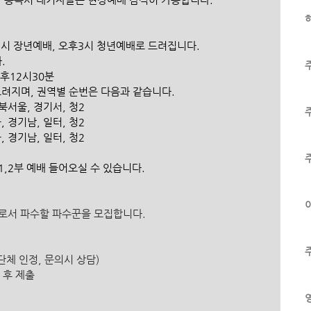
하
시 장년예배, 오후3시 청년예배로 드려집니다. 
. 
후12시30분 
려지며, 권역별 순번은 다음과 같습니다. 
, 북서울, 경기서, 청2
울, 경기남, 일터, 청2
울, 경기남, 일터, 청2
,2부 예배 들어오실 수 있습니다.
이
로서 파수할 파수꾼을 모집합니다. 
단체 인정, 문의시 상담) 
 후 제출