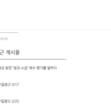
회소식
근 게시물
세상 밝힌 ‘빛과 소금’ 예수 향기를 발하다
주일광고 3/17
주일광고 2/25