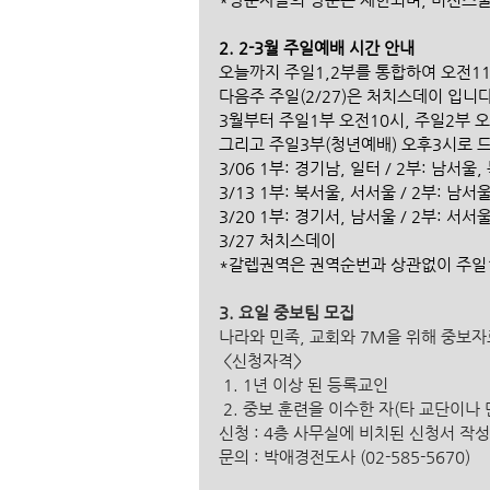
2. 2-3월 주일예배 시간 안내
오늘까지 주일1,2부를 통합하여 오전11
다음주 주일(2/27)은 처치스데이 입니다
3월부터 주일1부 오전10시, 주일2부 오
그리고 주일3부(청년예배) 오후3시로 드
3/06 1부: 경기남, 일터 / 2부: 남서울
3/13 1부: 북서울, 서서울 / 2부: 남서
3/20 1부: 경기서, 남서울 / 2부: 서서
3/27 처치스데이
*갈렙권역은 권역순번과 상관없이 주일1
3. 요일 중보팀 모집 
나라와 민족, 교회와 7M을 위해 중보자
 <신청자격> 
 1. 1년 이상 된 등록교인 
 2. 중보 훈련을 이수한 자(타 교단이나 
신청 : 4층 사무실에 비치된 신청서 작성
문의 : 박애경전도사 (02-585-5670)