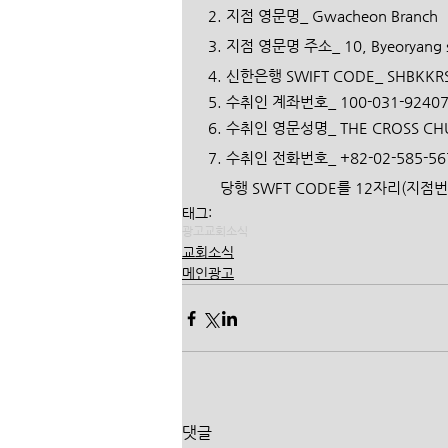
  2. 지점 영문명_ Gwacheon Branch 
  3. 지점 영문명 주소_ 10, Byeoryang s
  4. 신한은행 SWIFT CODE_ SHBKKRS
  5. 수취인 계좌번호_ 100-031-9240
  6. 수취인 영문성명_ THE CROSS CH
  7. 수취인 전화번호_ +82-02-585-567
     당행 SWFT CODE를 12자리(
태그:
광고
교회소식
교회소식
메인광고
댓글