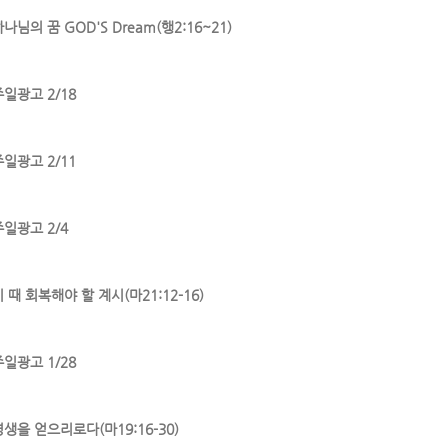
나님의 꿈 GOD'S Dream(행2:16~21)
주일광고 2/18
주일광고 2/11
주일광고 2/4
 때 회복해야 할 계시(마21:12-16)
주일광고 1/28
영생을 얻으리로다(마19:16-30)