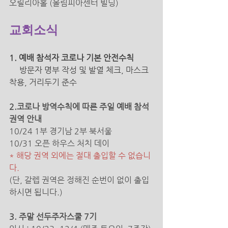
오릴리아홀 (올림피아센터 빌딩) 
교회소식
1. 예배 참석자 코로나 기본 안전수칙 
방문자 명부 작성 및 발열 체크, 마스크 
착용, 거리두기 준수 
2.코로나 방역수칙에 따른 주일 예배 참석
권역 안내
10/24 1부 경기남 2부 북서울
10/31 오픈 하우스 처치 데이
* 해당 권역 외에는 절대 출입할 수 없습니
다. 
(단, 갈렙 권역은 정해진 순번이 없이 출입
하시면 됩니다.)
3. 주말 선두주자스쿨 7기