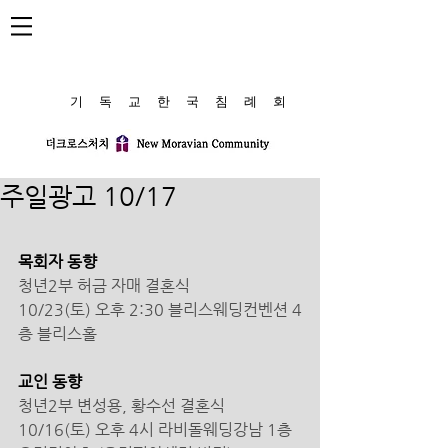
​기 독 교 한 국 침 례 회
주일광고 10/17
목회자 동향
청년2부 허금 자매 결혼식
10/23(토) 오후 2:30 블리스웨딩컨벤션 4
층 블리스홀 
교인 동향 
청년2부 변성용, 황수선 결혼식
10/16(토) 오후 4시 라비돌웨딩강남 1층 