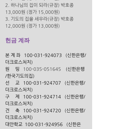
2. 하나님의 집이 되라(규장) 박호종 
13,000원 (정가 15,000원) 
3. 기도의 집을 세우라(규장) 박호종 
12,000원 (정가 13,000원) 
헌금 계좌
본 계 좌   100-031-924073   (신한은행/
더크로스처치) 
원     띵   
100-035-051645 
   (신한은행 
/한국기도의집)
선     교   100-031-924707   (신한은행/ 
더크로스처치)
구     제   100-031-924714   (신한은행/ 
더크로스처치)
건     축   100-031-924720   (신한은행/ 
더크로스처치)
대안학교  100-031-924956   (신한은