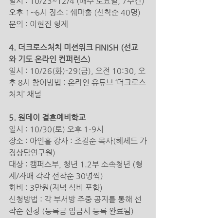
일시 : 10/23~12/4 (매주 토요일, 7주간) 
오후 1~6시 장소 : 쉐마홀 (선착순 40명)
문의 : 이현진 형제 
4. 더크로스처치 미션위크 FINISH (선교
와 기도 온라인 컨퍼런스)
일시 : 10/26(화)-29(금), 오전 10:30, 오
후 8시 참여방법 : 온라인 유튜브 ‘더크로스
처치’ 채널 
5. 원데이 결혼예비학교 
일시 : 10/30(토) 오후 1-9시
장소 : 아인홀 강사 : 조길순 목사(헤세드 가
정상담연구원) 
대상 : 캠퍼스부, 청년 1.2부 소속청년 (형
제/자매 각각 선착순 30명씩)
회비 : 3만원(저녁 식비 포함)
신청방법 : 각 부서방 주중 공지를 통해 선
착순 신청 (등록금 입금시 등록 완료됨) 