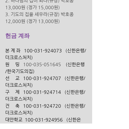
2. 하나님의 집이 되라(규장) 박호종 
13,000원 (정가 15,000원) 
3. 기도의 집을 세우라(규장) 박호종 
12,000원 (정가 13,000원) 
헌금 계좌
본 계 좌   100-031-924073   (신한은행/
더크로스처치) 
원     띵   
100-035-051645 
   (신한은행 
/한국기도의집)
선     교   100-031-924707   (신한은행/ 
더크로스처치)
구     제   100-031-924714   (신한은행/ 
더크로스처치)
건     축   100-031-924720   (신한은행/ 
더크로스처치)
대안학교  100-031-924956   (신한은
행/ 더크로스처치)