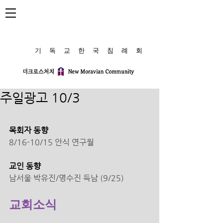
​기 독 교 한 국 침 례 회
주일광고 10/3
목회자 동향
8/16-10/15 안식 연구월
교인 동향 
남서울 박유진/명수진 득남 (9/25) 
교회소식