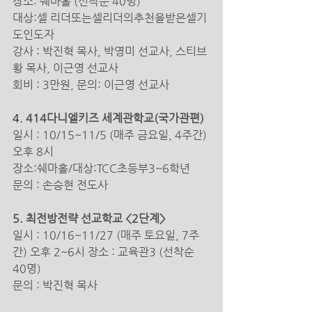
장소: 쉐마홀 (선착순 40명)
대상:셀 리더또는셀리더의추천을받은셀기
도인도자
강사 : 박진혁 목사, 박영미 선교사, 스티브 
황 목사, 이근영 선교사 
회비 : 3만원, 문의: 이근영 선교사
4.
 414다니엘키즈 세계관학교(국가관편) 
일시 : 10/15~11/5 (매주 금요일, 4주간) 
오후 8시
장소:쉐마홀/대상:TCC초등부3~6학년
문의 : 손승현 전도사
5. 최전방전략 선교학교 <2단계> 
일시 : 10/16~11/27 (매주 토요일, 7주
간) 오후 2~6시 장소 : 교육관3 (선착순 
40명)
문의 : 박진혁 목사