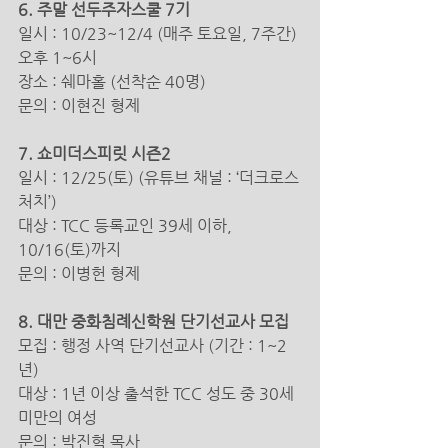
6. 주말 선두주자스쿨 7기 
일시 : 10/23~12/4 (매주 토요일, 7주간) 
오후 1~6시 
장소 : 쉐마홀 (선착순 40명)
문의 : 이현진 형제 
7. 쇼미더스피릿 시즌2 
일시 : 12/25(토) (유튜브 채널 : ‘더크로스
처치’) 
대상 : TCC 등록교인 39세 이하, 
10/16(토)까지 
문의 : 이병헌 형제
8. 대만 중화침례신학원 단기선교사 모집 
모집 : 행정 사역 단기선교사 (기간 : 1~2
년)
대상 : 1년 이상 출석한 TCC 성도 중 30세 
미만의 여성 
문의 : 박진혁 목사 