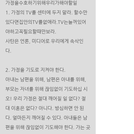
가정을수호하기위해우리가해야할일
1. 가정의 TV를 센터에 두지 말라. 할수만
있다면집안의TV를없애라.TV는늘꺼있어
야하고꼭필요할때만보라. 
사탄은 언론, 미디어로 우리에게 속삭인
다. 
2. 가정을 기도로 지켜야 한다. 
아내는 남편을 위해, 남편은 아내를 위해, 
부모는 자녀를 위해 끊임없이 기도하십 시
오! 우리 가정은 절대 깨어질 일 없다? 절
대 이혼은 없다? 아니다. 방심하면 안 된
다. 얼마든지 깨어질 수 있다. 아내들은 남
편을 위해 끊임없이 기도해야 한다. 가는 곳