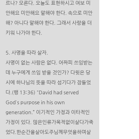
르나? 모른다. 오늘도 표현하시고 여보 미
안해요 미안해요 말해야 한다. 속으로 미안
해? 아니다 말해야 한다. 그래서 사랑을 더 
키워 나가야 한다. 
5. 사명을 따라 살자. 
사명이 없는 사람은 없다. 어짜피 쓰임받는
데 누구에게 쓰임 받을 것인가? 다윗은 당
시에 하나님의 뜻을 따라 섬기다가 잠들었
다.(행 13:36) "David had served 
God`s purpose in his own 
generation.” 이기적인 가정과 이타적인 
가정이 있다. 많은인류가목적없이살다가죽
었다.한순간을살아도주님께무엇을하며살