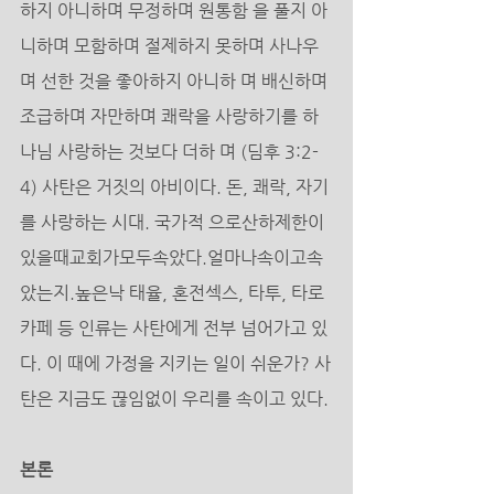
하지 아니하며 무정하며 원통함 을 풀지 아
니하며 모함하며 절제하지 못하며 사나우
며 선한 것을 좋아하지 아니하 며 배신하며 
조급하며 자만하며 쾌락을 사랑하기를 하
나님 사랑하는 것보다 더하 며 (딤후 3:2-
4) 사탄은 거짓의 아비이다. 돈, 쾌락, 자기
를 사랑하는 시대. 국가적 으로산하제한이
있을때교회가모두속았다.얼마나속이고속
았는지.높은낙 태율, 혼전섹스, 타투, 타로
카페 등 인류는 사탄에게 전부 넘어가고 있
다. 이 때에 가정을 지키는 일이 쉬운가? 사
탄은 지금도 끊임없이 우리를 속이고 있다. 
본론