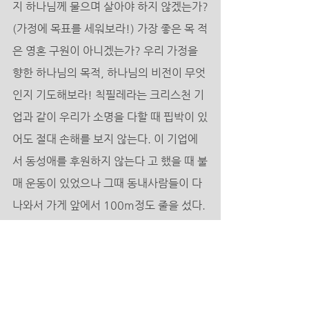
지 하나님께 물으며 살아야 하지 않겠는가?
(가정에 목표를 세워보라!) 가장 좋은 목 적
은 영혼 구원이 아니겠는가? 우리 가정을 
향한 하나님의 목적, 하나님의 비전이 무엇
인지 기도해보라! 칙필레라는 크리스천 기
업과 같이 우리가 소명을 다할 때 핍박이 있
어도 절대 손해를 보지 않는다. 이 기업에
서 동성애를 후원하지 않는다 고 했을 때 불
매 운동이 있었으나 그때 동내사람들이 다 
나와서 가게 앞에서 100m정도 줄을 섰다. 
사명은 영원까지 가는 것이다! 잘했다 칭찬
받는 삶을 살 것 인가? 아니면 enjoy하는 
삶을 살 것인가? 