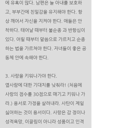
에 유혹이 많다. 남편은 늘 아내를 보호하
고, 부부간에 친밀감을 유지해야 한다. 항
상 깨어서 자신을 지켜야 한다. 애들은 안 
착하다. 태어날 때부터 불순종 과 반항심이 
있다. 어릴 때부터 말씀으로 가르치고 순종
하는 법을 가르쳐야 한다. 자녀들이 좋은 공
동체 안에 속해야 한다. 
3. 사랑을 키워나가야 한다. 
옆사람에 대한 기대치를 낮춰라! (처음에 
사랑의 점수를 30점으로 매기고 키워나 가
라.) 용서로 가정을 살려내라. 사탄이 제일 
싫어하는 것이 용서이다. 사랑은 감 정이나 
성적욕망, 이끌림이 아니라 성품이고 인격