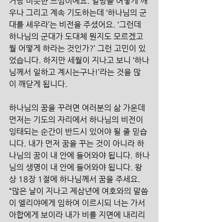
거랑 비슷한 느낌이에요. 열방을 어떻게 깨
우나 그리고 계속 기도하는데 ‘하나님의 군
대를 세우라’는 비전을 주셨어요. ‘그런데 
하나님의 군대가 도대체 뭔지도 모르겠고 
뭘 어떻게 하라는 것인가?’ 그런 고민이 있
었습니다. 하지만 세월이 지나고 보니 ‘하나
님께서 일하고 계시는구나!’라는 것을 많
이 깨닫게 됩니다. 
하나님의 꿈을 꾸려면 여러분의 삶 가운데 
먼저는 기도의 자리에서 하나님의 비전이 
잉태되는 순간이 반드시 있어야 될 줄 믿습
니다. 내가 먼저 꿈을 꾸는 것이 아니라 하
나님의 꿈이 내 안에 들어와야 됩니다. 하나
님의 생명이 내 안에 들어와야 됩니다. 왕
상 18장 1절에 하나님께서 꿈을 주세요. 
“많은 날이 지나고 제삼년에 여호와의 말씀
이 엘리야에게 임하여 이르시되 너는 가서 
아합에게 보이라 내가 비를 지면에 내리리