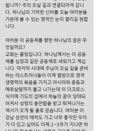
됩니까? 주의 오실 길과 연결되어져 갑니
다. 하나님의 기막힌 신비를 오늘 여러분들 
가운데 볼 수 있는 영적인 눈이 열리길 원합
니다. 
여러분 이 공동체를 향한 하나님의 꿈은 무
엇일까요? 
교회는 콜링입니다. 하나님께서는 이 공동
체를 심장과 같은 공동체로 세워가고 계십
니다. 마지막 시대에 주님이 오실 길을 준비
하는 라스트러너들이 이제 열방으로 영적 
생명력의 복음을 가지고 아시아와 중동과 
예루살렘까지 뚫고 나가는데 이 더크로스
처치에 기도의 집에서 하늘의 꿈이 잉태되
어져서 성령의 충만함을 받고 뛰쳐나가는 
역사가 오게 될 줄로 믿습니다. 여러분 이 
강남 성전이 애착도 가고 너무 좋지만 우리
가 더 있고 싶어도 이제 2~3주가 지나면 하