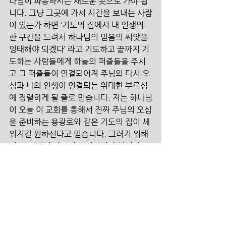
나님이 파송하시는 새로운 곳으로 가야 됩
니다. 그냥 그곳에 가서 시간을 보내는 사람
이 있는가 하면 ‘기도의 집에서 내 인생의 
한 구간을 드려서 하나님의 믿음의 씨앗을 
잉태해야 되겠다’ 라고 기도하고 끝까지 기
도하는 사람들에게 하늘의 퍼즐들을 주시
고 그 퍼즐들이 연결되어져 주님의 다시 오
심과 나의 인생이 연결되는 위대한 부르심
에 정렬하게 될 줄로 믿습니다. 저는 하나님
이 오늘 이 교회를 통해서 진짜 주님의 오심
을 준비하는 용광로와 같은 기도의 집이 세
워지길 원하신다고 믿습니다. 그러기 위해
서는  우리의 마음이 뜨거워져야 됩니다. 
“하나님, 제가 다시 성령 받고 남은 인생을 
주님 앞에 쓰임 받길 원합니다. 주님 내게
도 하늘의 꿈을 주십시오. 하늘의 비전을 주
십시오. 다시 한 번 기도에 대한 갈망을 주
십시오.” 