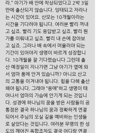
라.” 아기가 배 안에 착상되었다고 2박 3일
만에 출산되지 않습니다. 잉태되고 자라나
는 시간이 있어요. 산모는 10개월이라는 
시간을 기다려야 됩니다. 여러분 빨리 꺼내
고 싶죠. 빨리 기도 응답받고 싶죠. 빨리 뭔
가를 이뤄내고 싶죠. 빨리 내 손에 잡아보
고 싶죠. 그러나 배 속에서 머물러야 되는 
기간이 있어야지 생명이 바르게 성장합니
다. 10개월을 잘 기다렸습니다 그런데 출
산 예정일이 지나가면 그냥 아기가 옆에 와
서 엄마 품에 안겨 있습니까? 아니요 산고
의 고통을 이겨내야 됩니다. 힘을 다해 출산
해야 됩니다. 그래야 “응애”하고 생명이 태
어나서 엄마의 가슴에 안기게 되는 것입니
다. 성경에 하나님의 꿈을 받은 사람들의 공
통점은 결국 하나님의 꿈과 정확하게 연결
되어서 주님의 오실 길을 예비하는 인생들
로 살았다는 것입니다. 여러분 무명의 한 성
도의 깨어진 옥합조차도 결국 어디랑 연결