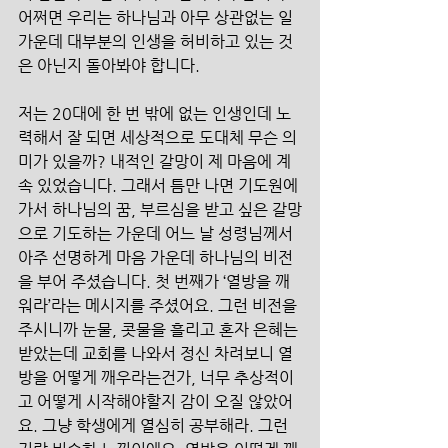
어쩌면 우리는 하나님과 아무 상관없는 일 
가운데 대부분의 인생을 허비하고 있는 것
은 아닌지 돌아봐야 합니다. 
저는 20대에 한 번 밖에 없는 인생인데 노
력해서 잘 되면 세상적으로 도대체 무슨 의
미가 있을까? 내적인 갈망이 제 마음에 계
속 있었습니다. 그래서 틈만 나면 기도원에 
가서 하나님의 꿈, 부르심을 받고 싶은 갈망
으로 기도하는 가운데 어느 날 성령님께서 
아주 선명하게 마음 가운데 하나님의 비전
을 부어 주셨습니다. 첫 번째가 ‘열방을 깨
워라’라는 메시지를 주셨어요. 그런 비전을 
주시니까 눈물, 콧물을 흘리고 혼자 은혜는 
받았는데 교회를 나와서 정신 차려보니 열
방을 어떻게 깨우라는건가, 너무 추상적이
고 어떻게 시작해야할지 감이 오질 않았어
요. 그냥 학생에게 열심히 공부해라. 그런 