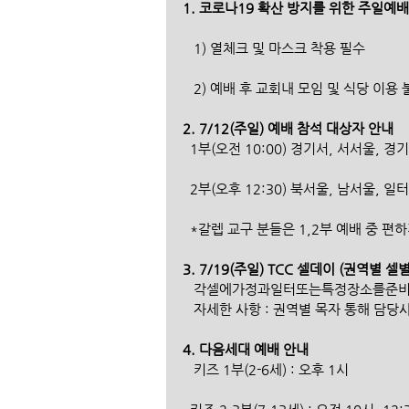
1. 코로나19 확산 방지를 위한 주일예
   1) 열체크 및 마스크 착용 필수
   2) 예배 후 교회내 모임 및 식당 이용
2. 7/12(주일) 예배 참석 대상자 안내
  1부(오전 10:00) 경기서, 서서울, 경
  2부(오후 12:30) 북서울, 남서울, 일
  *갈렙 교구 분들은 1,2부 예배 중 
3. 7/19(주일) TCC 셀데이 (권역별 셀
   각셀에가정과일터또는특정장소를준
   자세한 사항 : 권역별 목자 통해 담
4. 다음세대 예배 안내
   키즈 1부(2-6세) : 오후 1시