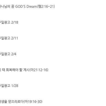
나님의 꿈 GOD'S Dream(행2:16~21)
주일광고 2/18
주일광고 2/11
주일광고 2/4
 때 회복해야 할 계시(마21:12-16)
주일광고 1/28
영생을 얻으리로다(마19:16-30)