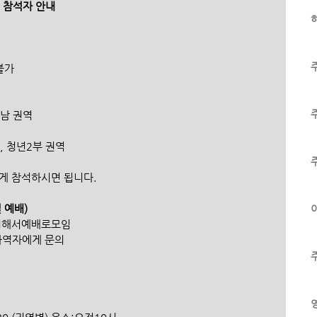
배 참석자 안내
하
 불가
기남 권역
터, 청년2부 권역
편하게 참석하시면 됩니다.
별 예배)
이
비해서예배로모임 
당사역자에게 문의