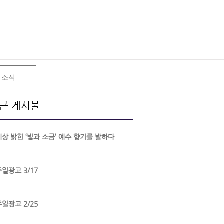
회소식
근 게시물
세상 밝힌 ‘빛과 소금’ 예수 향기를 발하다
주일광고 3/17
주일광고 2/25