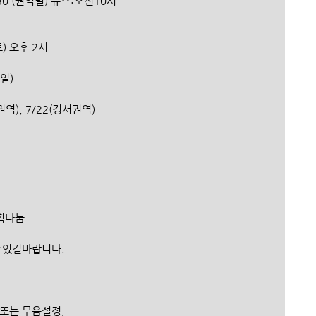
12:30 (권역별) 유스:오전10시
(토) 오후 2시
5일)
울권역), 7/22(경서권역)
획나눔 
수있길바랍니다.
 또는 무음설정,