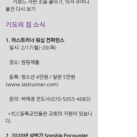
      키보드 자판 소음 줄이기, 의자 주머니 
물건 다시 보기
기도의 집 소식
1. 라스트러너 워십 컨퍼런스
   일시: 2/17(월)-20(목)
   장소: 원띵채플
   등록: 청소년 4만원 / 일반 5만원 
(www.lastrunner.com)
   문의: 박애경 전도사(070-5055-4083)
  *TCC등록교인들은 교회의 지원이 있습니
다.
2. 2020년 상반기 Sonship Encounter 