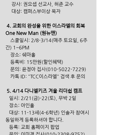
     강사: 권요셉 선교사, 허준 교수
     대상: 캠퍼스부이상 목자 
 4. 교회의 완성을 위한 이스라엘의 회복 
One New Man (원뉴맨) 
    스쿨일시: 2/8-3/14(매주 토요일, 6주
간) 1~6PM 
    장소: 쉐마홀
    등록비: 15만원(할인혜택) 
    문의: 윤정아 집사(010-5022-7229)
    카톡 ID: "TCC이스라엘" 검색 후 문의 
 5. 4/14 다니엘키즈 겨울 리더쉽 캠프
   일시: 2/21(금)-22(토), 무박 2일
   장소: 아인홀
   대상: 11-13세(4-6학년) 인솔자 참여시 
동일하게 등록하셔야 합니다.
   등록: 교회 홈페이지 팝업 
   문의: 이미경 집사(010-2308-9752) 