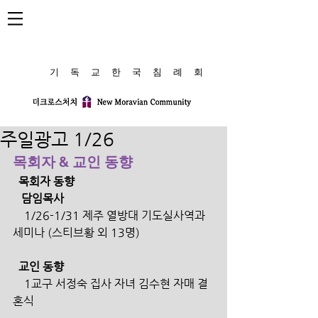
​기 독 교 한 국 침 례 회
주일광고 1/26
목회자 & 교인 동향
  목회자 동향
   담임목사
    1/26-1/31 제주 열방대 기도실사역과 
세미나 (스티브황 외 13명)
  교인 동향
    1교구 서정숙 집사 자녀 김수현 자매 결
혼식 