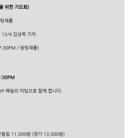
을 위한 기도회)
 원띵채플
, 12/4 김성욱 기자
:30PM / 원띵채플) 
:30PM 
OP 패밀리 미팅으로 함께 합니다.
 윤필립 11,000원 (정가 13,000원)