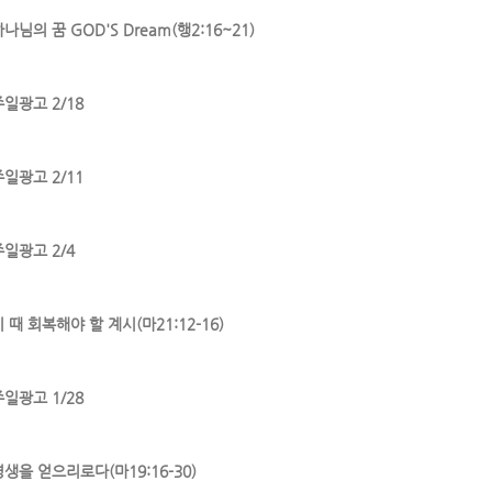
나님의 꿈 GOD'S Dream(행2:16~21)
주일광고 2/18
주일광고 2/11
주일광고 2/4
 때 회복해야 할 계시(마21:12-16)
주일광고 1/28
영생을 얻으리로다(마19:16-30)