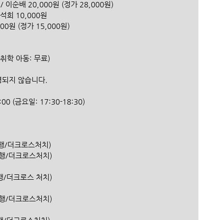
 이순배 20,000원 (정가 28,000원)
 이석희 10,000원
00원 (정가 15,000원)
미취학 아동: 무료)
운영되지 않습니다.
9:00 (금요일: 17:30-18:30)
신한은행/더크로스처치) 
(신한은행/더크로스처치)
신한은행/더크로스 처치)
(신한은행/더크로스처치)