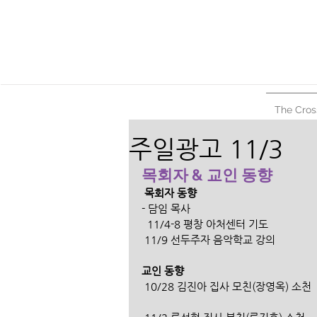
The Cros
주일광고 11/3
목회자 & 교인 동향
 목회자 동향
- 담임 목사
  11/4-8 평창 아처센터 기도  
 11/9 선두주자 음악학교 강의 
교인 동향
 10/28 김진아 집사 모친(장영옥) 소천