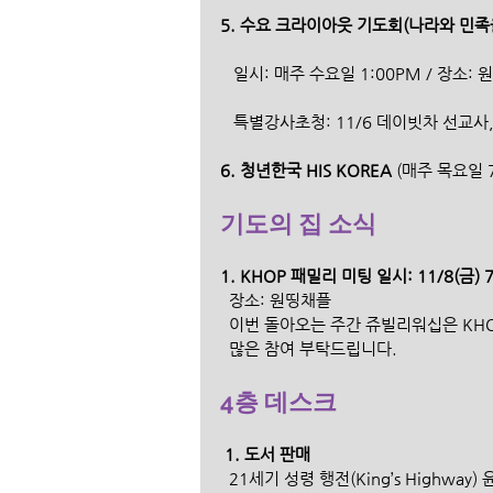
5. 수요 크라이아웃 기도회(나라와 민족
   일시: 매주 수요일 1:00PM / 장소:
   특별강사초청: 11/6 데이빗차 선교사
6. 청년한국 HIS KOREA 
(매주 목요일 7
기도의 집 소식
1. KHOP 패밀리 미팅 일시: 11/8(금) 7
  장소: 원띵채플
  이번 돌아오는 주간 쥬빌리워십은 KH
  많은 참여 부탁드립니다.
4층 데스크
 1. 도서 판매
  21세기 성령 행전(King’s Highway)