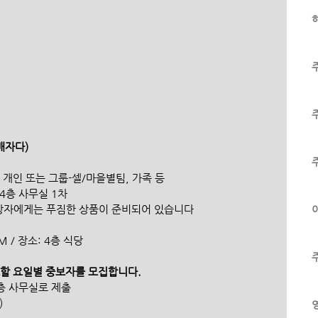
하
자다) 
도 개인 또는 그룹-셀/마을별팀, 가족 등 
지 4층 사무실 1차 
/17 수상자에게는 푸짐한 상품이 준비되어 있습니다
이
PM / 장소: 4층 식당
도할 요일별 중보자를 모집합니다. 
4층 사무실로 제출
)