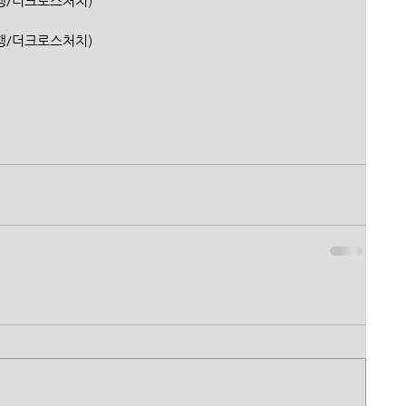
(신한은행/더크로스처치)
한은행/더크로스처치)