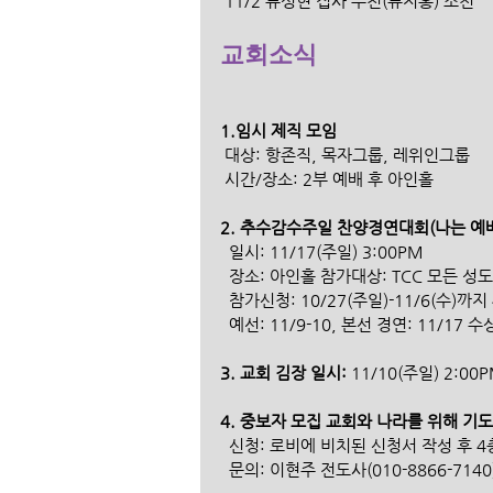
 11/2 류성현 집사 부친(류지홍) 소천
교회소식
1.임시 제직 모임 
 대상: 항존직, 목자그룹, 레위인그룹 
 시간/장소: 2부 예배 후 아인홀
2. 추수감수주일 찬양경연대회(나는 예배
  일시: 11/17(주일) 3:00PM 
  장소: 아인홀 참가대상: TCC 모든 성
  참가신청: 10/27(주일)-11/6(수)까
  예선: 11/9-10, 본선 경연: 11
3. 교회 김장 일시:
 11/10(주일) 2:00
4. 중보자 모집 교회와 나라를 위해 기
  신청: 로비에 비치된 신청서 작성 후 
  문의: 이현주 전도사(010-8866-7140