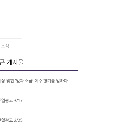
회소식
근 게시물
세상 밝힌 ‘빛과 소금’ 예수 향기를 발하다
주일광고 3/17
주일광고 2/25