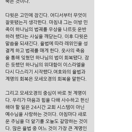
죽은 것이다.
다윗은 고민에 잠긴다. 어디서부터 무엇이 
잘못됐는지 생각한다. 마침내 그는 이방 민
족이 하나님의 법궤를 우상을 나르듯 운반
하려 했다는 사실을 깨닫는다. 이후 다윗은 
말씀을 되새긴다. 율법에 따라 레위인을 성
결케 하고 법궤를 매게 한다. 웃사의 죽음
을 통해 잊혔던 하나님의 법이 회복됐다. 잠
든 듯했던 하나님의 위대함이 이스라엘을 
다시 다스리기 시작했다.여호와의 율법과 
계명의 회복은 모세오경의 회복을 말한다. 
그리고 모세오경의 중심이 바로 첫 계명이
다. 우리가 마음과 힘을 다해 사수하고 헌신
해야 할 일은 24시간 교회 시스템이 아닌 
예수님을 사랑하는 것이다. 아침마다 새로
운 주님을 더 알기를 오늘도 갈망하는 것이
다. 많은 율법 중 어느 것이 가장 큰 계명인