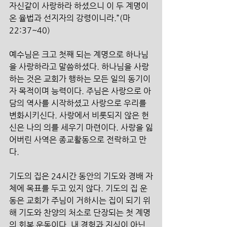
자신같이 사랑하라 하셨으니 이 두 계명이 
온 율법과 선지자의 강령이니라.”(마 
22:37~40)
예수님은 크고 첫째 되는 계명으로 하나님
을 사랑하라고 말씀하셨다. 하나님을 사랑
하는 것은 교회가 행하는 모든 일의 동기이
자 목적이며 능력이다. 주님은 사랑으로 아
담의 역사를 시작하셨고 사랑으로 우리를 
변화시키신다. 사랑에서 비롯되지 않은 헌
신은 나의 의를 세우기 마련이다. 사랑을 잃
어버린 사역은 종교활동으로 전락하고 만
다.
기도의 집은 24시간 동안의 기도와 경배 자
체에 목표를 두고 있지 않다. 기도의 집 운
동은 교회가 주님이 거하시는 집이 되기 위
해 기도와 찬양의 처소로 단장되는 첫 계명
의 회복 운동이다. 내 경험과 지식이 아닌 