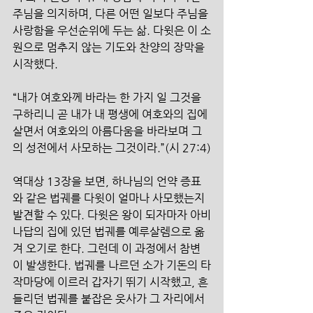
주님을 의지하며, 다른 어떤 일보다 주님을 
사랑함을 우선순위에 두는 삶. 다윗은 이 소
원으로 멈추지 않는 기도와 찬양의 장막을 
시작했다.
“내가 여호와께 바라는 한 가지 일 그것을 
구하리니 곧 내가 내 평생에 여호와의 집에 
살면서 여호와의 아름다움을 바라보며 그
의 성전에서 사모하는 그것이라.”(시 27:4)
역대상 13장을 보면, 하나님의 언약 증표
와 같은 법궤를 다윗이 얼마나 사모했는지 
발견할 수 있다. 다윗은 왕이 되자마자 아비
나답의 집에 있던 법궤를 예루살렘으로 옮
겨 오기로 한다. 그런데 이 과정에서 참변
이 발생한다. 법궤를 나르던 소가 기돈의 타
작마당에 이르러 갑자기 뛰기 시작했고, 흔
들리던 법궤를 붙잡은 웃사가 그 자리에서 