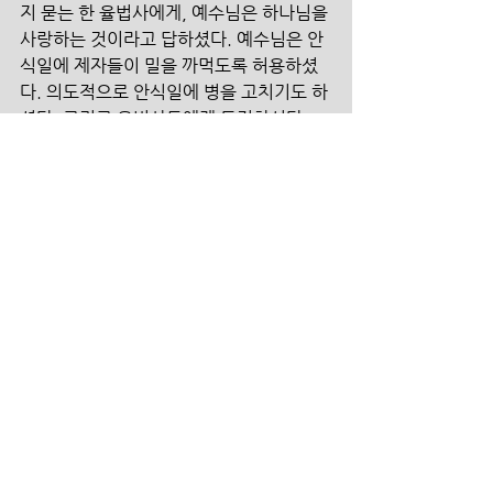
지 묻는 한 율법사에게, 예수님은 하나님을 
사랑하는 것이라고 답하셨다. 예수님은 안
식일에 제자들이 밀을 까먹도록 허용하셨
다. 의도적으로 안식일에 병을 고치기도 하
셨다. 그리고 율법사들에게 도전하신다. 
“율법이 왜 기록된 것이냐. 하나님을 사랑
하고 영혼을 사랑함이 아니냐.”
첫 계명이 삶의 첫자리에 와야 한다. 모든 
사역의 첫자리에 첫 계명을 두어야 한다. 사
랑 없는 섬김은 우상숭배이고 사랑 없는 체
험은 신비주의이며 사랑 없는, 성경에 대한 
논의들은 율법적 행위들일 뿐이다.
주님은 마지막 때가 가까운 오늘, 온전한 사
랑 이외의 다른 이물질들이 제거되도록 교
회를 단장하고 계신다. 이 사랑에 사로잡힌 
자들이 주야로 하나님을 구하고 외치는 것
은 기도의 집의 의미와 가치에 동의한다. 어