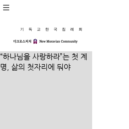
​기 독 교 한 국 침 례 회
“하나님을 사랑하라”는 첫 계
명, 삶의 첫자리에 둬야