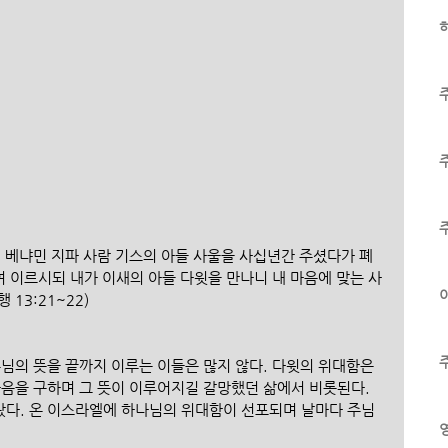
하
이 베냐민 지파 사람 기스의 아들 사울을 사십년간 주셨다가 폐
 이르시되 내가 이새의 아들 다윗을 만나니 내 마음에 맞는 사
이
13:21~22) 
님의 뜻을 끝까지 이루는 이들은 많지 않다. 다윗의 위대함은 
마음을 구하며 그 뜻이 이루어지길 갈망했던 삶에서 비롯된다. 
다. 온 이스라엘에 하나님의 위대함이 선포되며 날마다 주님