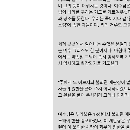
며 그의 뜻이 이뤄지는 것이다. 예수님
님의 나라를 구하는 기도를 가르쳐주셨다
과 장소를 뜻한다. 우리는 죽어서나 갈 
스림’에 속한 자들이다. 죄의 저주로 고
세계 곳곳에서 일어나는 수많은 분열과 
는 예수 그리스도 한 분이시다. 마침내 
에서는 약속된 그날이 속히 임하도록 기
서 역사하고 확장되기를 기도한다. 
“주께서 또 이르시되 불의한 재판장이 
자들의 원한을 풀어 주지 아니하시겠느냐
그 원한을 풀어 주시리라 그러나 인자가 올
예수님은 누가복음 18장에서 불의한 재
도해야 함을 강조하셨다. 이 재판장은 
런데 이 불의한 사람이 과부의 원한을 