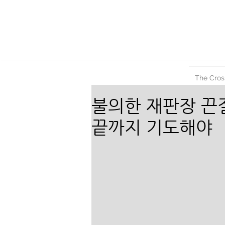
The Cros
불의한 재판장 끈
끝까지 기도해야