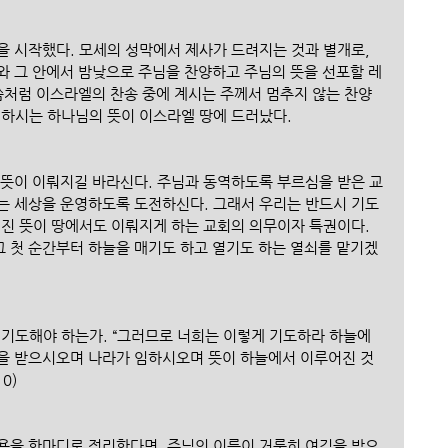
을 시작했다. 모세의 성막에서 제사가 드려지는 것과 별개로, 
와 그 안에서 밤낮으로 주님을 찬양하고 주님의 뜻을 선포할 레
말씀처럼 이스라엘의 찬송 중에 계시는 주께서 멈추지 않는 찬양
행하시는 하나님의 뜻이 이스라엘 땅에 드러났다. 
 뜻이 이뤄지길 바라신다. 주님과 동역하도록 부르심을 받은 교
는 세상을 운영하도록 도전하신다. 그래서 우리는 반드시 기도
뤄진 뜻이 땅에서도 이뤄지게 하는 교회의 의무이자 특권이다. 
 첫 순간부터 하늘을 매기도 하고 열기도 하는 열쇠를 맡기겠
 기도해야 하는가. “그러므로 너희는 이렇게 기도하라 하늘에 
을 받으시오며 나라가 임하시오며 뜻이 하늘에서 이루어진 것 
0)
용을 한마디로 정리한다면, 주님의 이름이 거룩히 여김을 받으