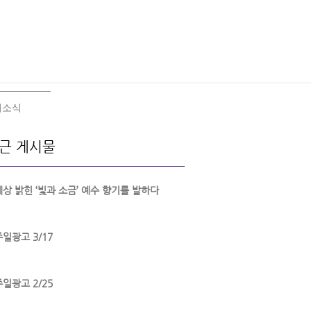
회소식
근 게시물
세상 밝힌 ‘빛과 소금’ 예수 향기를 발하다
주일광고 3/17
주일광고 2/25