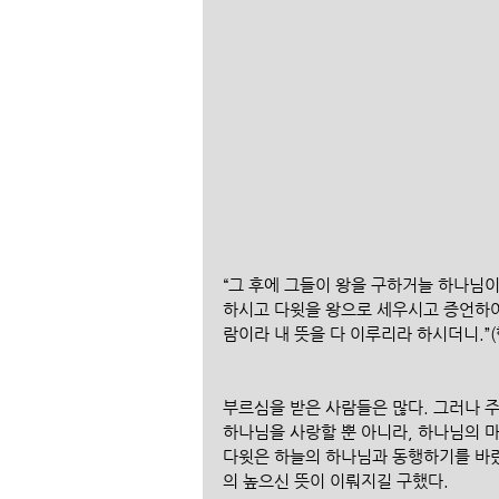
“그 후에 그들이 왕을 구하거늘 하나님
하시고 다윗을 왕으로 세우시고 증언하여
람이라 내 뜻을 다 이루리라 하시더니.”(행 
부르심을 받은 사람들은 많다. 그러나 주
하나님을 사랑할 뿐 아니라, 하나님의 
다윗은 하늘의 하나님과 동행하기를 바랐
의 높으신 뜻이 이뤄지길 구했다. 