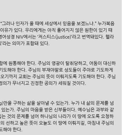
“그러나 인자가 올 때에 세상에서 믿음을 보겠느냐.” 누가복음
 이유가 있다. 우리에게는 아직 풀어지지 않은 원한이 있기 때
어성경 NIV에서는 ‘저스티스(justice)’라고 번역돼있다. 헬라
의’라는 의미가 포함돼 있다.
함에 원통해야 한다. 주님의 영광이 탈취당하고, 어둠이 대신하
기도해야 한다. 주님의 부재야말로 성도들이 주야로 기도하게 
 오기까지 교회는 주님의 뜻이 이뤄지도록 기도해야 한다. 주님
 정의가 무너지고 진정한 공의가 세워질 것이다. 
hing)만을 구하는 삶을 살아낼 수 있는가. 누가 내 삶의 문제를 넘
 있는가. 주님의 마음을 받은 신부들이다. 예수님은 과부와 같
입는 것의 문제를 넘어 하나님의 나라가 이 땅에 오도록 요청하
의 선하고 높은 뜻이 오늘도 이 땅에 이뤄지길, 마침내 주님의 
도해야 한다.