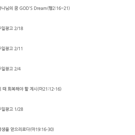
나님의 꿈 GOD'S Dream(행2:16~21)
주일광고 2/18
주일광고 2/11
주일광고 2/4
 때 회복해야 할 계시(마21:12-16)
주일광고 1/28
영생을 얻으리로다(마19:16-30)