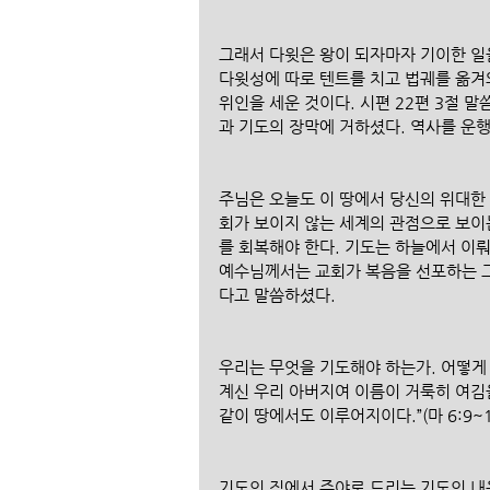
그래서 다윗은 왕이 되자마자 기이한 일
다윗성에 따로 텐트를 치고 법궤를 옮겨
위인을 세운 것이다. 시편 22편 3절 
과 기도의 장막에 거하셨다. 역사를 운
주님은 오늘도 이 땅에서 당신의 위대한
회가 보이지 않는 세계의 관점으로 보이
를 회복해야 한다. 기도는 하늘에서 이
예수님께서는 교회가 복음을 선포하는 그
다고 말씀하셨다. 
우리는 무엇을 기도해야 하는가. 어떻게
계신 우리 아버지여 이름이 거룩히 여김
같이 땅에서도 이루어지이다.”(마 6:9~1
기도의 집에서 주야로 드리는 기도의 내