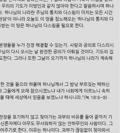
은 우리의 기도가 이방인과 같지 않아야 한다고 말씀하시며 하나
. 하나님의 나라란 주님의 통치와 다스림이 미치는 모든 시간
‘천당’이 아니라 오늘도 이 땅을 침노해오는 ‘하나님의 통치와 다
통받는 이 땅은 하나님의 다스림을 필요로 한다. 
분쟁들을 누가 진정 해결할 수 있는가. 사랑과 공의로 다스리시
주님이 다시 오시는 날 완전한 공의가 이뤄질 것이다. 기도의 집
도한다. 그러나 또한 그날이 오기까지 하나님의 나라가 계속해
말한 것을 들으라 하물며 하나님께서 그 밤낮 부르짖는 택하신 
 그들에게 오래 참으시겠느냐 내가 너희에게 이르노니 속히 
 때에 세상에서 믿음을 보겠느냐 하시니라.”(눅 18:6~8)
판장을 포기하지 않고 찾아가는 과부의 비유를 들어 끝까지 기
무신론자에다 아무도 무서워하지 않는 안하무인의 사람이다. 그
풀어주기로 한다. 이유는 하나이다. 과부가 끊임없이 찾아와서 