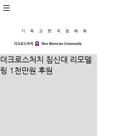
​기 독 교 한 국 침 례 회
더크로스처치 침신대 리모델
링 1천만원 후원