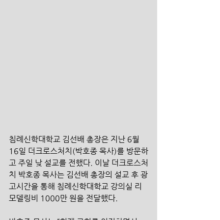
침례신학대학교 김선배 총장은 지난 6월 
16일 더크로스처치(박호종 목사)를 방문하
고 주일 낮 설교를 전했다. 이날 더크로스처
치 박호종 목사는 김선배 총장의 설교 후 광
고시간을 통해 침례신학대학교 강의실 리
모델링비 1000만 원을 전달했다.