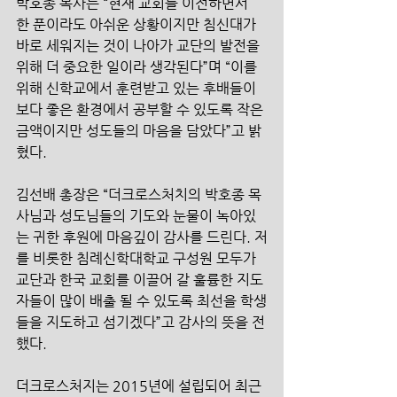
박호종 목사는 “현재 교회를 이전하면서 
한 푼이라도 아쉬운 상황이지만 침신대가 
바로 세워지는 것이 나아가 교단의 발전을 
위해 더 중요한 일이라 생각된다”며 “이를 
위해 신학교에서 훈련받고 있는 후배들이 
보다 좋은 환경에서 공부할 수 있도록 작은 
금액이지만 성도들의 마음을 담았다”고 밝
혔다.
김선배 총장은 “더크로스처치의 박호종 목
사님과 성도님들의 기도와 눈물이 녹아있
는 귀한 후원에 마음깊이 감사를 드린다. 저
를 비롯한 침례신학대학교 구성원 모두가 
교단과 한국 교회를 이끌어 갈 훌륭한 지도
자들이 많이 배출 될 수 있도록 최선을 학생
들을 지도하고 섬기겠다”고 감사의 뜻을 전
했다.
더크로스처지는 2015년에 설립되어 최근 