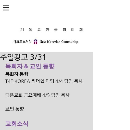
​기 독 교 한 국 침 례 회
주일광고 3/31
목회자 & 교인 동향
목회자 동향
T4T KOREA 리더쉽 미팅 4/4 담임 목사
덕은교회 금요예배 4/5 담임 목사
교인 동향
교회소식