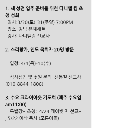
1. 새 성전 입주 준비를 위한 다니엘 킴 초
청 성회
  일시:3/30(토)-31(주일) 7:00PM
  장소: 강남 은혜채플
  강사: 다니엘김 선교사
2
. 스리랑카, 인도 목회자 20명 방문
    일정: 4/4(목)-10(수)
    식사섬김 및 후원 문의: 신동철 선교사
(010-8844-1806)
3. 수요 크라이아웃 기도회 (매주 수요일 
am11:00)
    특별강사초청:  4/24 데이빗 차 선교사 
, 5/22 이삭 목사 (모퉁이돌)   