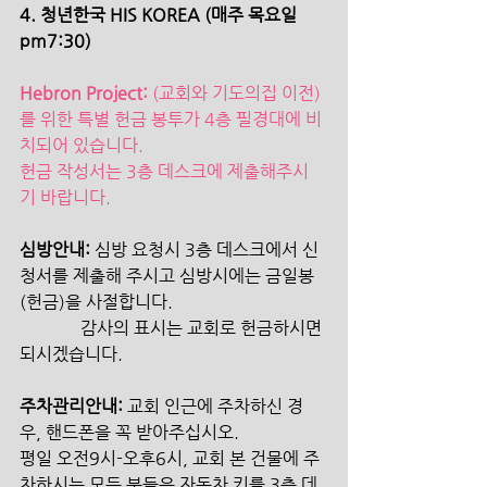
4. 청년한국 HIS KOREA (매주 목요일 
pm7:30)
Hebron Project:
 (교회와 기도의집 이전)
를 위한 특별 헌금 봉투가 4층 필경대에 비
치되어 있습니다.
헌금 작성서는 3층 데스크에 제출해주시
기 바랍니다.
심방안내:
 심방 요청시 3층 데스크에서 신
청서를 제출해 주시고 심방시에는 금일봉
(헌금)을 사절합니다.
              감사의 표시는 교회로 헌금하시면 
되시겠습니다.
주차관리안내: 
교회 인근에 주차하신 경
우, 핸드폰을 꼭 받아주십시오.
평일 오전9시-오후6시, 교회 본 건물에 주
차하시는 모든 분들은 자동차 키를 3층 데